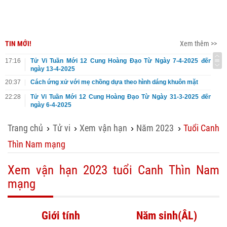
TIN MỚI!
Xem thêm >>
17:16
Tử Vi Tuần Mới 12 Cung Hoàng Đạo Từ Ngày 7-4-2025 đến
ngày 13-4-2025
20:37
Cách ứng xử với mẹ chồng dựa theo hình dáng khuôn mặt
22:28
Tử Vi Tuần Mới 12 Cung Hoàng Đạo Từ Ngày 31-3-2025 đến
ngày 6-4-2025
Trang chủ
Tử vi
Xem vận hạn
Năm 2023
Tuổi Canh
›
›
›
›
Thìn Nam mạng
Xem vận hạn 2023 tuổi Canh Thìn Nam
mạng
Giới tính
Năm sinh(ÂL)