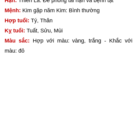
Hạn:
Thiên La: Đề phòng tai nạn và bệnh tật
Mệnh:
Kim gặp năm Kim: Bình thường
Hợp tuổi:
Tý, Thân
Kỵ tuổi:
Tuất, Sửu, Mùi
Màu sắc:
Hợp với màu: vàng, trắng - Khắc với
màu: đỏ