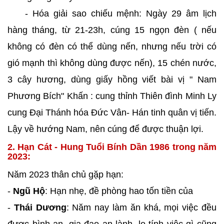
- Hóa giải sao chiếu mệnh: Ngày 29 âm lịch
hàng tháng, từ 21-23h, cúng 15 ngọn đèn ( nếu
không có đèn có thể dùng nến, nhưng nếu trời có
gió mạnh thì không dùng được nến), 15 chén nước,
3 cây hương, dùng giấy hồng viết bài vị " Nam
Phương Bích" Khấn : cung thỉnh Thiên đình Minh Ly
cung Đại Thánh hóa Đức Vân- Hán tinh quân vị tiến.
Lậy về hướng Nam, nên cúng để được thuận lợi.
2. Hạn Cát - Hung Tuổi Bính Dần 1986 trong năm
2023:
Năm 2023 thân chủ gặp hạn:
-
Ngũ Hộ
: Hạn nhẹ, đề phòng hao tốn tiền của
-
Thái Dương
: Năm nay làm ăn khá, mọi việc đều