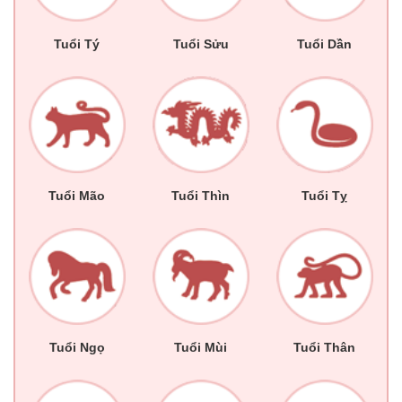
Tuổi Tý
Tuổi Sửu
Tuổi Dần
Tuổi Mão
Tuổi Thìn
Tuổi Tỵ
Tuổi Ngọ
Tuổi Mùi
Tuổi Thân