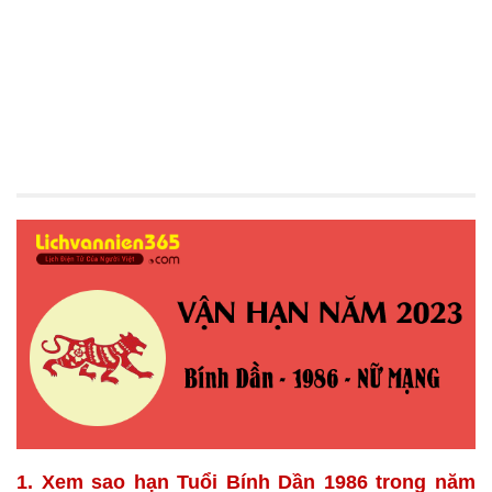
1. Xem sao hạn Tuổi Bính Dần 1986 trong năm