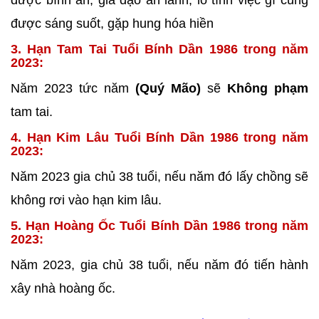
được bình an, gia đạo an lành, lo tính việc gì cũng
được sáng suốt, gặp hung hóa hiền
3. Hạn Tam Tai Tuổi Bính Dần 1986 trong năm
2023:
Năm 2023 tức năm
(Quý Mão)
sẽ
Không phạm
tam tai.
4. Hạn Kim Lâu Tuổi Bính Dần 1986 trong năm
2023:
Năm 2023 gia chủ 38 tuổi, nếu năm đó lấy chồng sẽ
không rơi vào hạn kim lâu.
5. Hạn Hoàng Ốc Tuổi Bính Dần 1986 trong năm
2023:
Năm 2023, gia chủ 38 tuổi, nếu năm đó tiến hành
xây nhà
hoàng ốc.