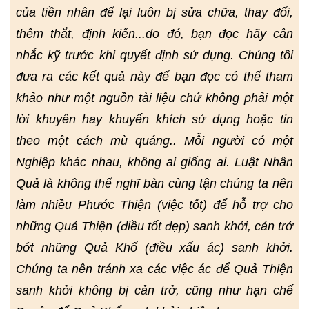
của tiền nhân để lại luôn bị sửa chữa, thay đổi,
thêm thắt, định kiến...do đó, bạn đọc hãy cân
nhắc kỹ trước khi quyết định sử dụng. Chúng tôi
đưa ra các kết quả này để bạn đọc có thể tham
khảo như một nguồn tài liệu chứ không phải một
lời khuyên hay khuyến khích sử dụng hoặc tin
theo một cách mù quáng.. Mỗi người có một
Nghiệp khác nhau, không ai giống ai. Luật Nhân
Quả là không thể nghĩ bàn cùng tận chúng ta nên
làm nhiều Phước Thiện (việc tốt) để hỗ trợ cho
những Quả Thiện (điều tốt đẹp) sanh khởi, cản trở
bớt những Quả Khổ (điều xấu ác) sanh khởi.
Chúng ta nên tránh xa các việc ác để Quả Thiện
sanh khởi không bị cản trở, cũng như hạn chế