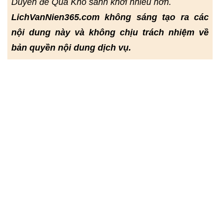
Duyên để Quả Khổ sanh khởi nhiều hơn.
LichVanNien365.com không sáng tạo ra các
nội dung này và không chịu trách nhiệm về
bản quyền nội dung dịch vụ.