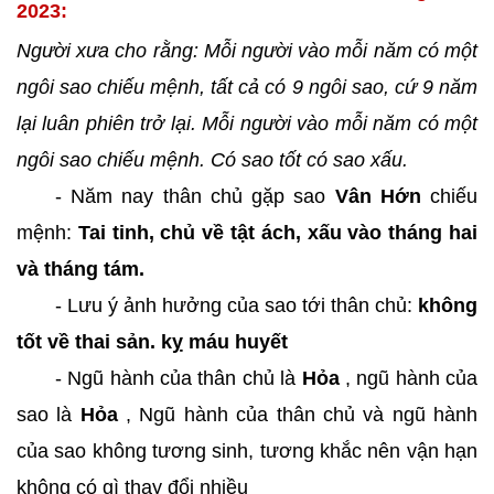
2023:
Người xưa cho rằng: Mỗi người vào mỗi năm có một
ngôi sao chiếu mệnh, tất cả có 9 ngôi sao, cứ 9 năm
lại luân phiên trở lại. Mỗi người vào mỗi năm có một
ngôi sao chiếu mệnh. Có sao tốt có sao xấu.
- Năm nay thân chủ gặp sao
Vân Hớn
chiếu
mệnh:
Tai tinh, chủ về tật ách, xấu vào tháng hai
và tháng tám.
- Lưu ý ảnh hưởng của sao tới thân chủ:
không
tốt về thai sản. kỵ máu huyết
- Ngũ hành của thân chủ là
Hỏa
, ngũ hành của
sao là
Hỏa
, Ngũ hành của thân chủ và ngũ hành
của sao không tương sinh, tương khắc nên vận hạn
không có gì thay đổi nhiều