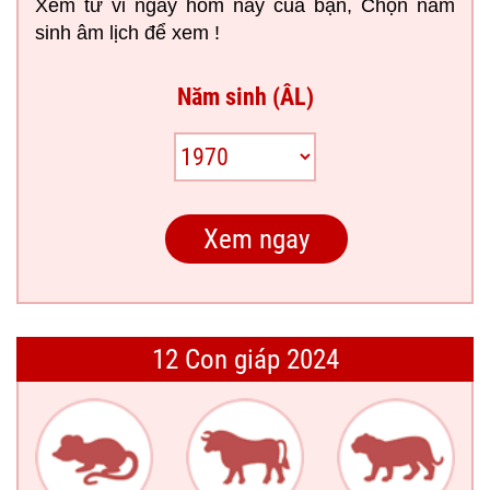
Xem tử vi ngày hôm nay của bạn, Chọn năm
sinh âm lịch để xem !
Năm sinh (ÂL)
12 Con giáp 2024