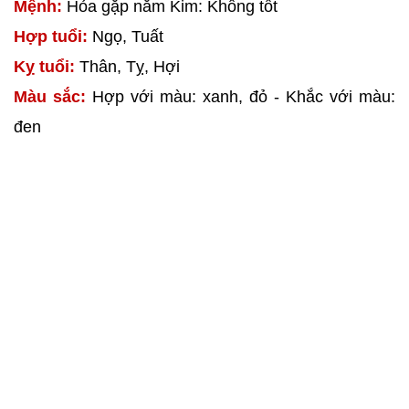
Mệnh:
Hỏa gặp năm Kim: Không tốt
Hợp tuổi:
Ngọ, Tuất
Kỵ tuổi:
Thân, Tỵ, Hợi
Màu sắc:
Hợp với màu: xanh, đỏ - Khắc với màu:
đen