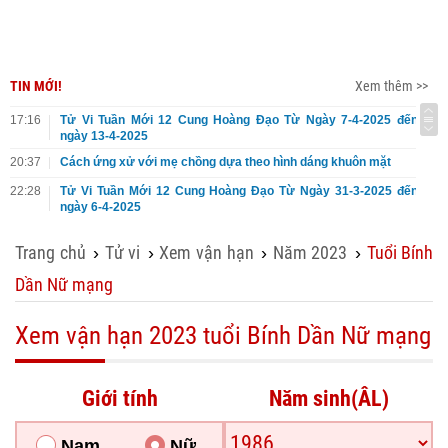
TIN MỚI!
Xem thêm >>
17:16
Tử Vi Tuần Mới 12 Cung Hoàng Đạo Từ Ngày 7-4-2025 đến
ngày 13-4-2025
20:37
Cách ứng xử với mẹ chồng dựa theo hình dáng khuôn mặt
22:28
Tử Vi Tuần Mới 12 Cung Hoàng Đạo Từ Ngày 31-3-2025 đến
ngày 6-4-2025
Trang chủ
Tử vi
Xem vận hạn
Năm 2023
Tuổi Bính
›
›
›
›
Dần Nữ mạng
Xem vận hạn 2023 tuổi Bính Dần Nữ mạng
Giới tính
Năm sinh(ÂL)
Nam
Nữ