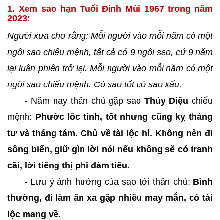
1. Xem sao hạn Tuổi Đinh Mùi 1967 trong năm
2023:
Người xưa cho rằng: Mỗi người vào mỗi năm có một
ngôi sao chiếu mệnh, tất cả có 9 ngôi sao, cứ 9 năm
lại luân phiên trở lại. Mỗi người vào mỗi năm có một
ngôi sao chiếu mệnh. Có sao tốt có sao xấu.
- Năm nay thân chủ gặp sao
Thủy Diệu
chiếu
mệnh:
Phước lôc tinh, tốt nhưng cũng kỵ tháng
tư và tháng tám. Chủ về tài lộc hỉ. Không nên đi
sông biển, giữ gìn lời nói nếu không sẽ có tranh
cãi, lời tiếng thị phi đàm tiếu.
- Lưu ý ảnh hưởng của sao tới thân chủ:
Bình
thường, đi làm ăn xa gặp nhiều may mắn, có tài
lộc mang về.