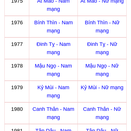
1975
Ất Mão - Nam
Ất Mão - Nữ mạng
mạng
1976
Bính Thìn - Nam
Bính Thìn - Nữ
mạng
mạng
1977
Đinh Tỵ - Nam
Đinh Tỵ - Nữ
mạng
mạng
1978
Mậu Ngọ - Nam
Mậu Ngọ - Nữ
mạng
mạng
1979
Kỷ Mùi - Nam
Kỷ Mùi - Nữ mạng
mạng
1980
Canh Thân - Nam
Canh Thân - Nữ
mạng
mạng
1981
Tân Dậu - Nam
Tân Dậu - Nữ