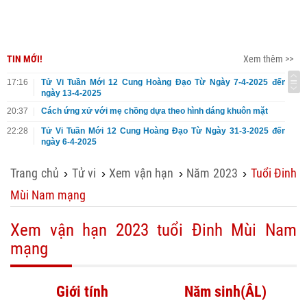
TIN MỚI!
Xem thêm >>
17:16
Tử Vi Tuần Mới 12 Cung Hoàng Đạo Từ Ngày 7-4-2025 đến
ngày 13-4-2025
20:37
Cách ứng xử với mẹ chồng dựa theo hình dáng khuôn mặt
22:28
Tử Vi Tuần Mới 12 Cung Hoàng Đạo Từ Ngày 31-3-2025 đến
ngày 6-4-2025
Trang chủ
Tử vi
Xem vận hạn
Năm 2023
Tuổi Đinh
›
›
›
›
Mùi Nam mạng
Xem vận hạn 2023 tuổi Đinh Mùi Nam
mạng
Giới tính
Năm sinh(ÂL)