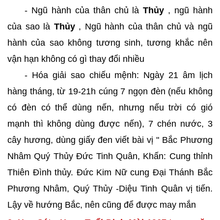
- Ngũ hành của thân chủ là
Thủy
, ngũ hành
của sao là
Thủy
, Ngũ hành của thân chủ và ngũ
hành của sao không tương sinh, tương khắc nên
vận hạn không có gì thay đổi nhiều
- Hóa giải sao chiếu mệnh: Ngày 21 âm lịch
hàng tháng, từ 19-21h cúng 7 ngọn đèn (nếu không
có đèn có thể dùng nến, nhưng nếu trời có gió
mạnh thì không dùng được nến), 7 chén nước, 3
cây hương, dùng giấy đen viết bài vị " Bắc Phương
Nhâm Quý Thủy Đức Tinh Quân, Khấn: Cung thỉnh
Thiên Đình thủy. Đức Kim Nữ cung Đại Thánh Bắc
Phương Nhâm, Quý Thủy -Diệu Tinh Quân vị tiến.
Lậy về hướng Bắc, nên cũng để được may mắn