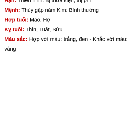
Hạn:
Thiên Tinh: Bị thưa kiện, thị phi
Mệnh:
Thủy gặp năm Kim: Bình thường
Hợp tuổi:
Mão, Hợi
Kỵ tuổi:
Thìn, Tuất, Sửu
Màu sắc:
Hợp với màu: trắng, đen - Khắc với màu:
vàng