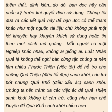
thêm thắt, định kiến...do đó, bạn đọc hãy cân
nhắc kỹ trước khi quyết định sử dụng. Chúng tôi
đưa ra các kết quả này để bạn đọc có thể tham
khảo như một nguồn tài liệu chứ không phải một
lời khuyên hay khuyến khích sử dụng hoặc tin
theo một cách mù quáng.. Mỗi người có một
Nghiệp khác nhau, không ai giống ai. Luật Nhân
Quả là không thể nghĩ bàn cùng tận chúng ta nên
làm nhiều Phước Thiện (việc tốt) để hỗ trợ cho
những Quả Thiện (điều tốt đẹp) sanh khởi, cản trở
bớt những Quả Khổ (điều xấu ác) sanh khởi.
Chúng ta nên tránh xa các việc ác để Quả Thiện
sanh khởi không bị cản trở, cũng như hạn chế
Duyên để Quả Khổ sanh khởi nhiều hơn.