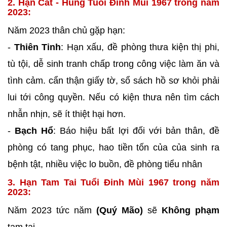
2. Hạn Cát - Hung Tuổi Đinh Mùi 1967 trong năm
2023:
Năm 2023 thân chủ gặp hạn:
-
Thiên Tinh
: Hạn xấu, đề phòng thưa kiện thị phi,
tù tội, dễ sinh tranh chấp trong công việc làm ăn và
tình cảm. cẩn thận giấy tờ, sổ sách hồ sơ khỏi phải
lui tới công quyền. Nếu có kiện thưa nên tìm cách
nhẫn nhịn, sẽ ít thiệt hại hơn.
-
Bạch Hổ
: Báo hiệu bất lợi đối với bản thân, đề
phòng có tang phục, hao tiền tốn của của sinh ra
bệnh tật, nhiều việc lo buồn, đề phòng tiểu nhân
3. Hạn Tam Tai Tuổi Đinh Mùi 1967 trong năm
2023:
Năm 2023 tức năm
(Quý Mão)
sẽ
Không phạm