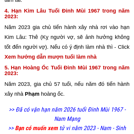
tam tai.
4. Hạn Kim Lâu Tuổi Đinh Mùi 1967 trong năm
2023:
Năm 2023 gia chủ tiến hành xây nhà rơi vào hạn
Kim Lâu: Thê (Kỵ người vợ, sẽ ảnh hưởng không
tốt đến người vợ). Nếu có ý định làm nhà thì - Click
Xem hướng dẫn mượn tuổi làm nhà
5. Hạn Hoàng Ốc Tuổi Đinh Mùi 1967 trong năm
2023:
Năm 2023, gia chủ 57 tuổi, nếu năm đó tiến hành
xây nhà
Phạm
hoàng ốc.
>> Đã có vận hạn năm 2026 tuổi Đinh Mùi 1967 -
Nam Mạng
>>
Bạn có muốn xem
tử vi năm 2023 - Nam - Sinh