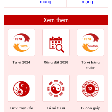
mạng
mạng
Xem thêm
Tử vi 2024
Xông đất 2026
Tử vi hàng
ngày
Tử vi trọn đời
Lá số tử vi
12 con giáp