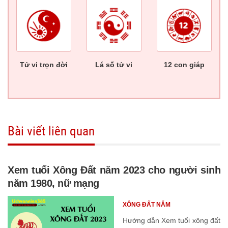
Tử vi trọn đời
Lá số tử vi
12 con giáp
Bài viết liên quan
Xem tuổi Xông Đất năm 2023 cho người sinh
năm 1980, nữ mạng
XÔNG ĐẤT NĂM
Hướng dẫn Xem tuổi xông đất