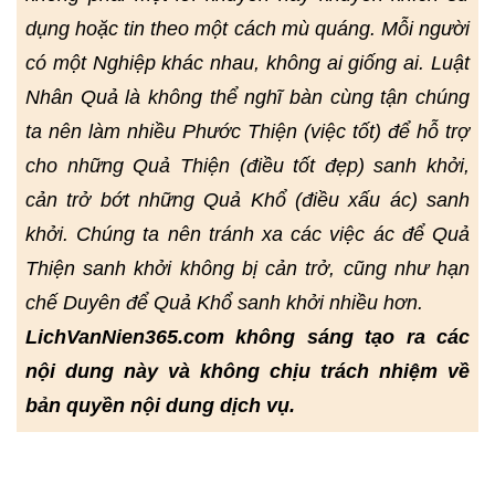
dụng hoặc tin theo một cách mù quáng. Mỗi người
có một Nghiệp khác nhau, không ai giống ai. Luật
Nhân Quả là không thể nghĩ bàn cùng tận chúng
ta nên làm nhiều Phước Thiện (việc tốt) để hỗ trợ
cho những Quả Thiện (điều tốt đẹp) sanh khởi,
cản trở bớt những Quả Khổ (điều xấu ác) sanh
khởi. Chúng ta nên tránh xa các việc ác để Quả
Thiện sanh khởi không bị cản trở, cũng như hạn
chế Duyên để Quả Khổ sanh khởi nhiều hơn.
LichVanNien365.com không sáng tạo ra các
nội dung này và không chịu trách nhiệm về
bản quyền nội dung dịch vụ.