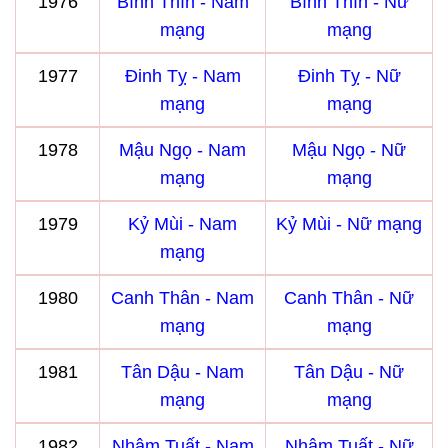
1976
Bính Thìn - Nam
Bính Thìn - Nữ
mạng
mạng
1977
Đinh Tỵ - Nam
Đinh Tỵ - Nữ
mạng
mạng
1978
Mậu Ngọ - Nam
Mậu Ngọ - Nữ
mạng
mạng
1979
Kỷ Mùi - Nam
Kỷ Mùi - Nữ mạng
mạng
1980
Canh Thân - Nam
Canh Thân - Nữ
mạng
mạng
1981
Tân Dậu - Nam
Tân Dậu - Nữ
mạng
mạng
1982
Nhâm Tuất - Nam
Nhâm Tuất - Nữ