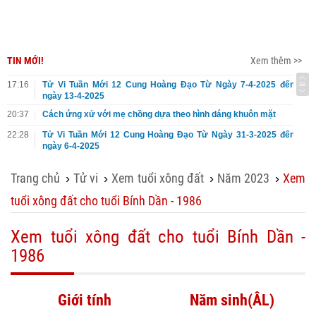
TIN MỚI!
Xem thêm >>
17:16
Tử Vi Tuần Mới 12 Cung Hoàng Đạo Từ Ngày 7-4-2025 đến
ngày 13-4-2025
20:37
Cách ứng xử với mẹ chồng dựa theo hình dáng khuôn mặt
22:28
Tử Vi Tuần Mới 12 Cung Hoàng Đạo Từ Ngày 31-3-2025 đến
ngày 6-4-2025
Trang chủ
Tử vi
Xem tuổi xông đất
Năm 2023
Xem
›
›
›
›
tuổi xông đất cho tuổi Bính Dần - 1986
Xem tuổi xông đất cho tuổi Bính Dần -
1986
Giới tính
Năm sinh(ÂL)