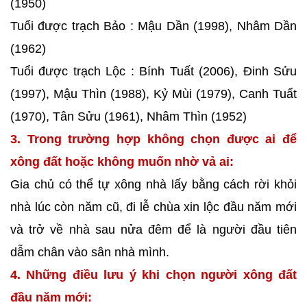
(1950)
Tuổi được trạch Bảo : Mậu Dần (1998), Nhâm Dần
(1962)
Tuổi được trạch Lộc : Bính Tuất (2006), Đinh Sửu
(1997), Mậu Thìn (1988), Kỷ Mùi (1979), Canh Tuất
(1970), Tân Sửu (1961), Nhâm Thìn (1952)
3. Trong trường hợp không chọn được ai để
xông đất hoặc không muốn nhờ vả ai:
Gia chủ có thể tự xông nhà lấy bằng cách rời khỏi
nhà lúc còn năm cũ, đi lễ chùa xin lộc đầu năm mới
và trở về nhà sau nửa đêm để là người đầu tiên
dẫm chân vào sân nhà mình.
4. Những điều lưu ý khi chọn người xông đất
đầu năm mới: