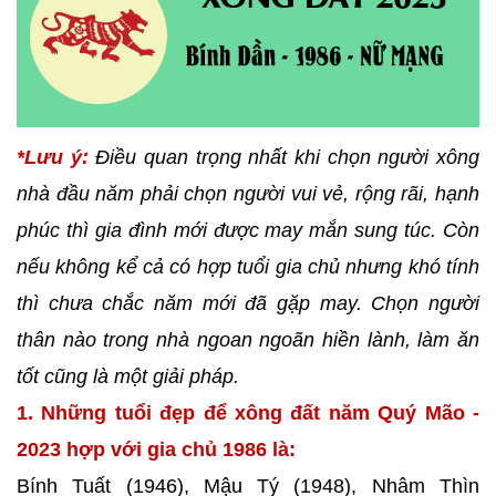
*Lưu ý:
Điều quan trọng nhất khi chọn người xông
nhà đầu năm phải chọn người vui vẻ, rộng rãi, hạnh
phúc thì gia đình mới được may mắn sung túc. Còn
nếu không kể cả có hợp tuổi gia chủ nhưng khó tính
thì chưa chắc năm mới đã gặp may. Chọn người
thân nào trong nhà ngoan ngoãn hiền lành, làm ăn
tốt cũng là một giải pháp.
1. Những tuổi đẹp để xông đất năm Quý Mão -
2023 hợp với gia chủ 1986 là:
Bính Tuất (1946), Mậu Tý (1948), Nhâm Thìn