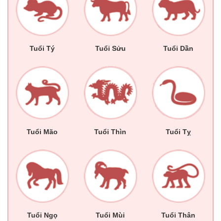
Tuổi Tý
Tuổi Sửu
Tuổi Dần
Tuổi Mão
Tuổi Thìn
Tuổi Tỵ
Tuổi Ngọ
Tuổi Mùi
Tuổi Thân