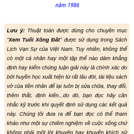
năm 1986
Lưu ý:
Thuật toán được dùng cho chuyên mục
"
Xem Tuổi Xông Đất
" được sử dụng trong Sách
Lịch Vạn Sự của Việt Nam. Tuy nhiên, không thể
có một cá nhân hay một tập thể nào dám khẳng
định hay kiểm chứng luận giải này là chính xác do
bởi huyền học xuất hiện từ rất lâu đời, tài liệu sách
vở của tiền nhân để lại luôn bị sửa chữa, thay đổi,
thêm thắt, định kiến...do đó, bạn đọc hãy cân
nhắc kỹ trước khi quyết định sử dụng các kết quả
này. Chúng tôi đưa ra để bạn đọc có thể tham
khảo như một sự chiêm nghiệm về cuộc sống chứ
không phải một lời khuyên hay khuyến khích sử