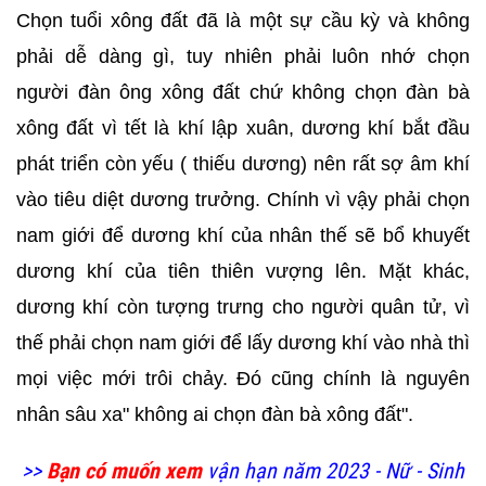
Chọn tuổi xông đất đã là một sự cầu kỳ và không
phải dễ dàng gì, tuy nhiên phải luôn nhớ chọn
người đàn ông xông đất chứ không chọn đàn bà
xông đất vì tết là khí lập xuân, dương khí bắt đầu
phát triển còn yếu ( thiếu dương) nên rất sợ âm khí
vào tiêu diệt dương trưởng. Chính vì vậy phải chọn
nam giới để dương khí của nhân thế sẽ bổ khuyết
dương khí của tiên thiên vượng lên. Mặt khác,
dương khí còn tượng trưng cho người quân tử, vì
thế phải chọn nam giới để lấy dương khí vào nhà thì
mọi việc mới trôi chảy. Đó cũng chính là nguyên
nhân sâu xa" không ai chọn đàn bà xông đất".
>>
Bạn có muốn xem
vận hạn năm 2023 - Nữ - Sinh