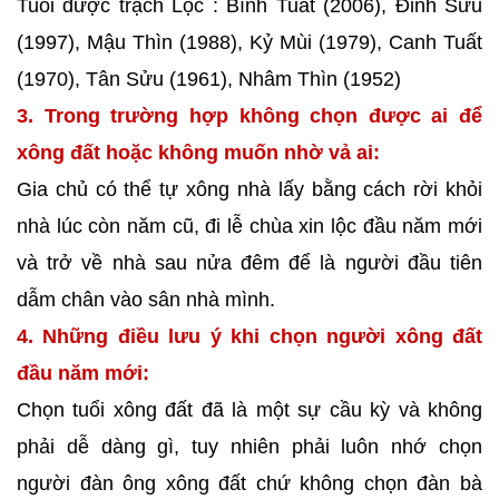
Tuổi được trạch Lộc : Bính Tuất (2006), Đinh Sửu
(1997), Mậu Thìn (1988), Kỷ Mùi (1979), Canh Tuất
(1970), Tân Sửu (1961), Nhâm Thìn (1952)
3. Trong trường hợp không chọn được ai để
xông đất hoặc không muốn nhờ vả ai:
Gia chủ có thể tự xông nhà lấy bằng cách rời khỏi
nhà lúc còn năm cũ, đi lễ chùa xin lộc đầu năm mới
và trở về nhà sau nửa đêm để là người đầu tiên
dẫm chân vào sân nhà mình.
4. Những điều lưu ý khi chọn người xông đất
đầu năm mới:
Chọn tuổi xông đất đã là một sự cầu kỳ và không
phải dễ dàng gì, tuy nhiên phải luôn nhớ chọn
người đàn ông xông đất chứ không chọn đàn bà