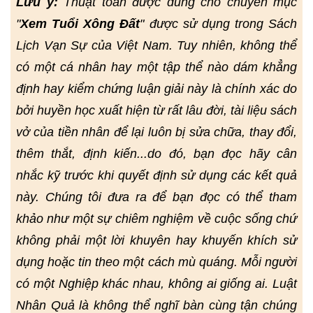
Lưu ý:
Thuật toán được dùng cho chuyên mục
"
Xem Tuổi Xông Đất
" được sử dụng trong Sách
Lịch Vạn Sự của Việt Nam. Tuy nhiên, không thể
có một cá nhân hay một tập thể nào dám khẳng
định hay kiểm chứng luận giải này là chính xác do
bởi huyền học xuất hiện từ rất lâu đời, tài liệu sách
vở của tiền nhân để lại luôn bị sửa chữa, thay đổi,
thêm thắt, định kiến...do đó, bạn đọc hãy cân
nhắc kỹ trước khi quyết định sử dụng các kết quả
này. Chúng tôi đưa ra để bạn đọc có thể tham
khảo như một sự chiêm nghiệm về cuộc sống chứ
không phải một lời khuyên hay khuyến khích sử
dụng hoặc tin theo một cách mù quáng. Mỗi người
có một Nghiệp khác nhau, không ai giống ai. Luật
Nhân Quả là không thể nghĩ bàn cùng tận chúng