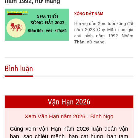
năm 1992, nữ mạng
XÔNG ĐẤT NĂM
Hướng dẫn Xem tuổi xông đất
năm 2023 Quý Mão cho gia
chủ sinh năm 1992 Nhâm
Thân, nữ mạng.
Bình luận
Vận Hạn 2026
Xem Vận Hạn năm 2026 - Bính Ngọ
Cùng xem Vận Hạn năm 2026 luận đoán vận
hạn, sao chiếu mệnh, hạn cát hung, hạn tam