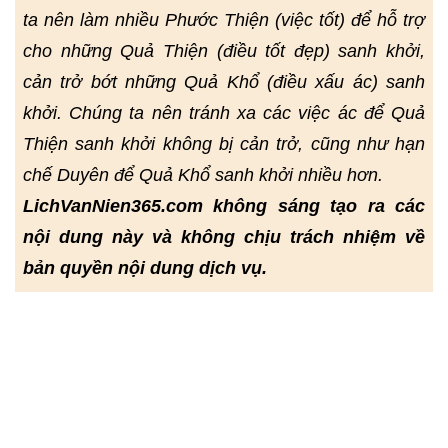
ta nên làm nhiều Phước Thiện (việc tốt) để hỗ trợ
cho những Quả Thiện (điều tốt đẹp) sanh khởi,
cản trở bớt những Quả Khổ (điều xấu ác) sanh
khởi. Chúng ta nên tránh xa các việc ác để Quả
Thiện sanh khởi không bị cản trở, cũng như hạn
chế Duyên để Quả Khổ sanh khởi nhiều hơn.
LichVanNien365.com không sáng tạo ra các
nội dung này và không chịu trách nhiệm về
bản quyền nội dung dịch vụ.