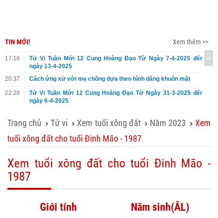
TIN MỚI!
Xem thêm >>
17:16
Tử Vi Tuần Mới 12 Cung Hoàng Đạo Từ Ngày 7-4-2025 đến
ngày 13-4-2025
20:37
Cách ứng xử với mẹ chồng dựa theo hình dáng khuôn mặt
22:28
Tử Vi Tuần Mới 12 Cung Hoàng Đạo Từ Ngày 31-3-2025 đến
ngày 6-4-2025
Trang chủ
Tử vi
Xem tuổi xông đất
Năm 2023
Xem
›
›
›
›
tuổi xông đất cho tuổi Đinh Mão - 1987
Xem tuổi xông đất cho tuổi Đinh Mão -
1987
Giới tính
Năm sinh(ÂL)