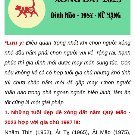
*Lưu ý:
Điều quan trọng nhất khi chọn người xông
nhà đầu năm phải chọn người vui vẻ, rộng rãi, hạnh
phúc thì gia đình mới được may mắn sung túc. Còn
nếu không kể cả có hợp tuổi gia chủ nhưng khó tính
thì chưa chắc năm mới đã gặp may. Chọn người
thân nào trong nhà ngoan ngoãn hiền lành, làm ăn
tốt cũng là một giải pháp.
1. Những tuổi đẹp để xông đất năm Quý Mão -
2023 hợp với gia chủ 1987 là:
Nhâm Thìn (1952), Ất Tỵ (1965), Ất Mão (1975),