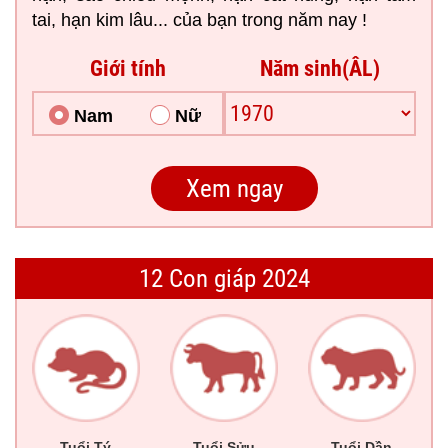
tai, hạn kim lâu... của bạn trong năm nay !
Giới tính
Năm sinh(ÂL)
Nam
Nữ
12 Con giáp 2024
Tuổi Tý
Tuổi Sửu
Tuổi Dần