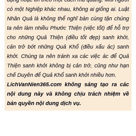
có một Nghiệp khác nhau, không ai giống ai. Luật
Nhân Quả là không thể nghĩ bàn cùng tận chúng
ta nên làm nhiều Phước Thiện (việc tốt) để hỗ trợ
cho những Quả Thiện (điều tốt đẹp) sanh khởi,
cản trở bớt những Quả Khổ (điều xấu ác) sanh
khởi. Chúng ta nên tránh xa các việc ác để Quả
Thiện sanh khởi không bị cản trở, cũng như hạn
chế Duyên để Quả Khổ sanh khởi nhiều hơn.
LichVanNien365.com không sáng tạo ra các
nội dung này và không chịu trách nhiệm về
bản quyền nội dung dịch vụ.