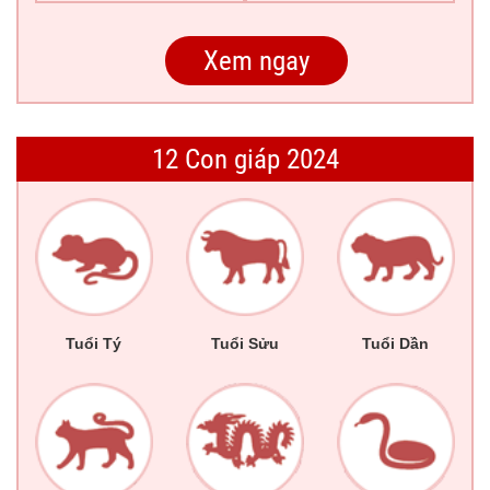
12 Con giáp 2024
Tuổi Tý
Tuổi Sửu
Tuổi Dần