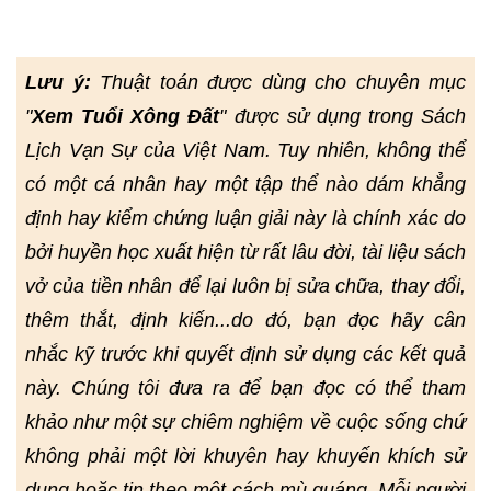
Lưu ý:
Thuật toán được dùng cho chuyên mục
"
Xem Tuổi Xông Đất
" được sử dụng trong Sách
Lịch Vạn Sự của Việt Nam. Tuy nhiên, không thể
có một cá nhân hay một tập thể nào dám khẳng
định hay kiểm chứng luận giải này là chính xác do
bởi huyền học xuất hiện từ rất lâu đời, tài liệu sách
vở của tiền nhân để lại luôn bị sửa chữa, thay đổi,
thêm thắt, định kiến...do đó, bạn đọc hãy cân
nhắc kỹ trước khi quyết định sử dụng các kết quả
này. Chúng tôi đưa ra để bạn đọc có thể tham
khảo như một sự chiêm nghiệm về cuộc sống chứ
không phải một lời khuyên hay khuyến khích sử
dụng hoặc tin theo một cách mù quáng. Mỗi người