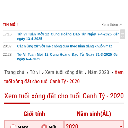
TIN MỚI!
Xem thêm >>
17:16
Tử Vi Tuần Mới 12 Cung Hoàng Đạo Từ Ngày 7-4-2025 đến
ngày 13-4-2025
20:37
Cách ứng xử với mẹ chồng dựa theo hình dáng khuôn mặt
22:28
Tử Vi Tuần Mới 12 Cung Hoàng Đạo Từ Ngày 31-3-2025 đến
ngày 6-4-2025
Trang chủ
Tử vi
Xem tuổi xông đất
Năm 2023
Xem
›
›
›
›
tuổi xông đất cho tuổi Canh Tý - 2020
Xem tuổi xông đất cho tuổi Canh Tý - 2020
Giới tính
Năm sinh(ÂL)
Nam
Nữ