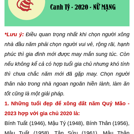
*Lưu ý:
Điều quan trọng nhất khi chọn người xông
nhà đầu năm phải chọn người vui vẻ, rộng rãi, hạnh
phúc thì gia đình mới được may mắn sung túc. Còn
nếu không kể cả có hợp tuổi gia chủ nhưng khó tính
thì chưa chắc năm mới đã gặp may. Chọn người
thân nào trong nhà ngoan ngoãn hiền lành, làm ăn
tốt cũng là một giải pháp.
1. Những tuổi đẹp để xông đất năm Quý Mão -
2023 hợp với gia chủ 2020 là:
Bính Tuất (1946), Mậu Tý (1948), Bính Thân (1956),
Mậu Tuất (1958), Tân Sửu (1961), Mậu Thân