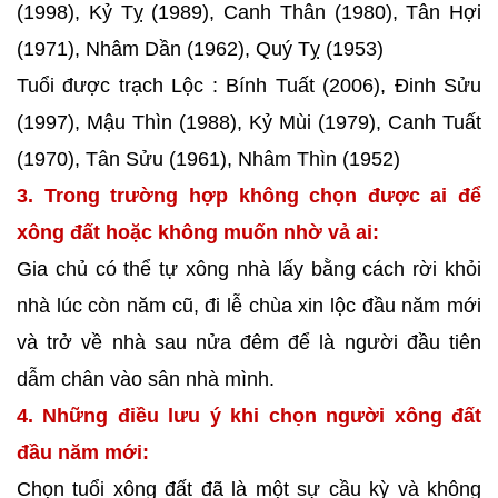
(1998), Kỷ Tỵ (1989), Canh Thân (1980), Tân Hợi
(1971), Nhâm Dần (1962), Quý Tỵ (1953)
Tuổi được trạch Lộc : Bính Tuất (2006), Đinh Sửu
(1997), Mậu Thìn (1988), Kỷ Mùi (1979), Canh Tuất
(1970), Tân Sửu (1961), Nhâm Thìn (1952)
3. Trong trường hợp không chọn được ai để
xông đất hoặc không muốn nhờ vả ai:
Gia chủ có thể tự xông nhà lấy bằng cách rời khỏi
nhà lúc còn năm cũ, đi lễ chùa xin lộc đầu năm mới
và trở về nhà sau nửa đêm để là người đầu tiên
dẫm chân vào sân nhà mình.
4. Những điều lưu ý khi chọn người xông đất
đầu năm mới:
Chọn tuổi xông đất đã là một sự cầu kỳ và không