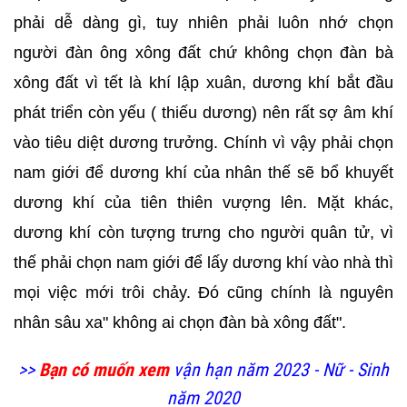
phải dễ dàng gì, tuy nhiên phải luôn nhớ chọn
người đàn ông xông đất chứ không chọn đàn bà
xông đất vì tết là khí lập xuân, dương khí bắt đầu
phát triển còn yếu ( thiếu dương) nên rất sợ âm khí
vào tiêu diệt dương trưởng. Chính vì vậy phải chọn
nam giới để dương khí của nhân thế sẽ bổ khuyết
dương khí của tiên thiên vượng lên. Mặt khác,
dương khí còn tượng trưng cho người quân tử, vì
thế phải chọn nam giới để lấy dương khí vào nhà thì
mọi việc mới trôi chảy. Đó cũng chính là nguyên
nhân sâu xa" không ai chọn đàn bà xông đất".
>>
Bạn có muốn xem
vận hạn năm 2023 - Nữ - Sinh
năm 2020