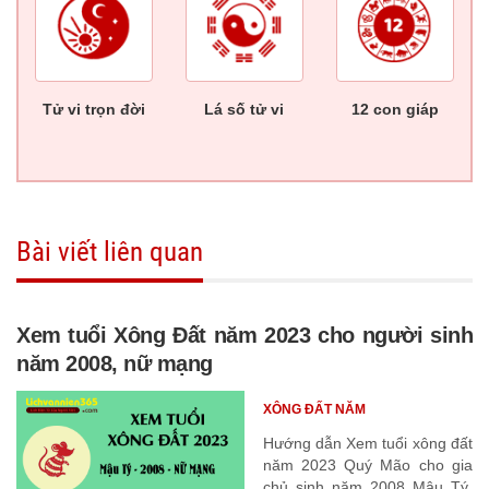
Tử vi trọn đời
Lá số tử vi
12 con giáp
Bài viết liên quan
Xem tuổi Xông Đất năm 2023 cho người sinh
năm 2008, nữ mạng
XÔNG ĐẤT NĂM
Hướng dẫn Xem tuổi xông đất
năm 2023 Quý Mão cho gia
chủ sinh năm 2008 Mậu Tý,