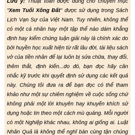
Lưu ý:
Thuật toán được dùng cho chuyên mục
"
Xem Tuổi Xông Đất
" được sử dụng trong Sách
Lịch Vạn Sự của Việt Nam. Tuy nhiên, không thể
có một cá nhân hay một tập thể nào dám khẳng
định hay kiểm chứng luận giải này là chính xác do
bởi huyền học xuất hiện từ rất lâu đời, tài liệu sách
vở của tiền nhân để lại luôn bị sửa chữa, thay đổi,
thêm thắt, định kiến...do đó, bạn đọc hãy cân
nhắc kỹ trước khi quyết định sử dụng các kết quả
này. Chúng tôi đưa ra để bạn đọc có thể tham
khảo như một sự chiêm nghiệm về cuộc sống chứ
không phải một lời khuyên hay khuyến khích sử
dụng hoặc tin theo một cách mù quáng. Mỗi người
có một Nghiệp khác nhau, không ai giống ai. Luật
Nhân Quả là không thể nghĩ bàn cùng tận chúng