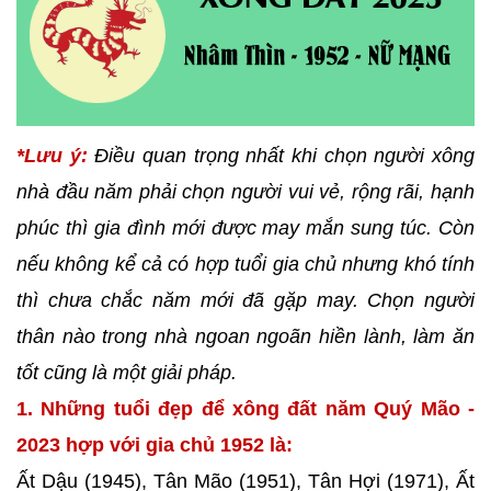
*Lưu ý:
Điều quan trọng nhất khi chọn người xông
nhà đầu năm phải chọn người vui vẻ, rộng rãi, hạnh
phúc thì gia đình mới được may mắn sung túc. Còn
nếu không kể cả có hợp tuổi gia chủ nhưng khó tính
thì chưa chắc năm mới đã gặp may. Chọn người
thân nào trong nhà ngoan ngoãn hiền lành, làm ăn
tốt cũng là một giải pháp.
1. Những tuổi đẹp để xông đất năm Quý Mão -
2023 hợp với gia chủ 1952 là:
Ất Dậu (1945), Tân Mão (1951), Tân Hợi (1971), Ất