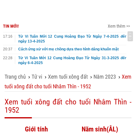
TIN MỚI!
Xem thêm >>
17:16
Tử Vi Tuần Mới 12 Cung Hoàng Đạo Từ Ngày 7-4-2025 đến
ngày 13-4-2025
20:37
Cách ứng xử với mẹ chồng dựa theo hình dáng khuôn mặt
22:28
Tử Vi Tuần Mới 12 Cung Hoàng Đạo Từ Ngày 31-3-2025 đến
ngày 6-4-2025
Trang chủ
Tử vi
Xem tuổi xông đất
Năm 2023
Xem
›
›
›
›
tuổi xông đất cho tuổi Nhâm Thìn - 1952
Xem tuổi xông đất cho tuổi Nhâm Thìn -
1952
Giới tính
Năm sinh(ÂL)