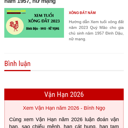
năm 1957, nữ mạng
XÔNG ĐẤT NĂM
Hướng dẫn Xem tuổi xông đất
năm 2023 Quý Mão cho gia
chủ sinh năm 1957 Đinh Dậu,
nữ mạng.
Bình luận
Vận Hạn 2026
Xem Vận Hạn năm 2026 - Bính Ngọ
Cùng xem Vận Hạn năm 2026 luận đoán vận
hạn, sao chiếu mệnh, hạn cát hung, hạn tam