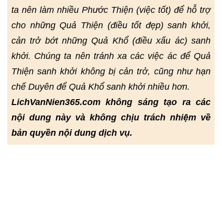
ta nên làm nhiều Phước Thiện (việc tốt) để hỗ trợ
cho những Quả Thiện (điều tốt đẹp) sanh khởi,
cản trở bớt những Quả Khổ (điều xấu ác) sanh
khởi. Chúng ta nên tránh xa các việc ác để Quả
Thiện sanh khởi không bị cản trở, cũng như hạn
chế Duyên để Quả Khổ sanh khởi nhiều hơn.
LichVanNien365.com không sáng tạo ra các
nội dung này và không chịu trách nhiệm về
bản quyền nội dung dịch vụ.