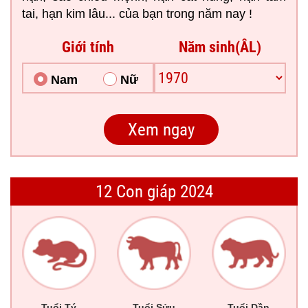
tai, hạn kim lâu... của bạn trong năm nay !
Giới tính
Năm sinh(ÂL)
Nam
Nữ
12 Con giáp 2024
Tuổi Tý
Tuổi Sửu
Tuổi Dần