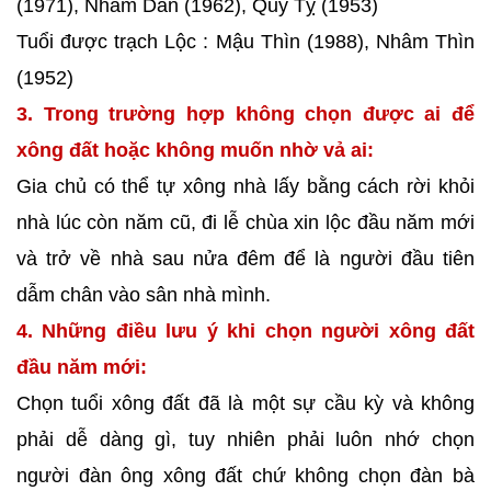
(1971), Nhâm Dần (1962), Quý Tỵ (1953)
Tuổi được trạch Lộc : Mậu Thìn (1988), Nhâm Thìn
(1952)
3. Trong trường hợp không chọn được ai để
xông đất hoặc không muốn nhờ vả ai:
Gia chủ có thể tự xông nhà lấy bằng cách rời khỏi
nhà lúc còn năm cũ, đi lễ chùa xin lộc đầu năm mới
và trở về nhà sau nửa đêm để là người đầu tiên
dẫm chân vào sân nhà mình.
4. Những điều lưu ý khi chọn người xông đất
đầu năm mới:
Chọn tuổi xông đất đã là một sự cầu kỳ và không
phải dễ dàng gì, tuy nhiên phải luôn nhớ chọn
người đàn ông xông đất chứ không chọn đàn bà