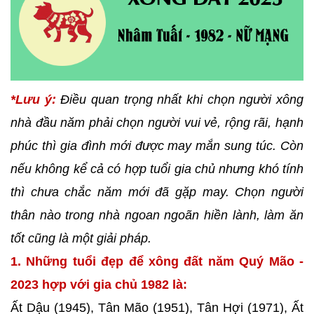
*Lưu ý:
Điều quan trọng nhất khi chọn người xông
nhà đầu năm phải chọn người vui vẻ, rộng rãi, hạnh
phúc thì gia đình mới được may mắn sung túc. Còn
nếu không kể cả có hợp tuổi gia chủ nhưng khó tính
thì chưa chắc năm mới đã gặp may. Chọn người
thân nào trong nhà ngoan ngoãn hiền lành, làm ăn
tốt cũng là một giải pháp.
1. Những tuổi đẹp để xông đất năm Quý Mão -
2023 hợp với gia chủ 1982 là:
Ất Dậu (1945), Tân Mão (1951), Tân Hợi (1971), Ất