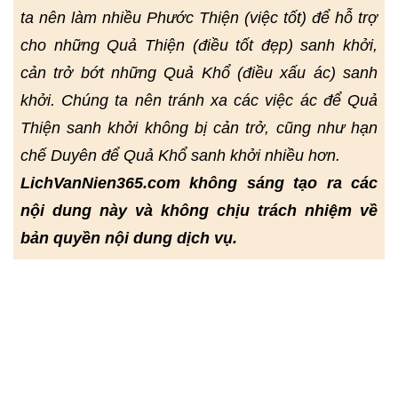
ta nên làm nhiều Phước Thiện (việc tốt) để hỗ trợ
cho những Quả Thiện (điều tốt đẹp) sanh khởi,
cản trở bớt những Quả Khổ (điều xấu ác) sanh
khởi. Chúng ta nên tránh xa các việc ác để Quả
Thiện sanh khởi không bị cản trở, cũng như hạn
chế Duyên để Quả Khổ sanh khởi nhiều hơn.
LichVanNien365.com không sáng tạo ra các
nội dung này và không chịu trách nhiệm về
bản quyền nội dung dịch vụ.