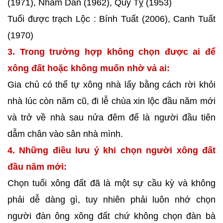
(1971), Nhâm Dần (1962), Quý Tỵ (1953)
Tuổi được trạch Lộc : Bính Tuất (2006), Canh Tuất
(1970)
3. Trong trường hợp không chọn được ai để
xông đất hoặc không muốn nhờ vả ai:
Gia chủ có thể tự xông nhà lấy bằng cách rời khỏi
nhà lúc còn năm cũ, đi lễ chùa xin lộc đầu năm mới
và trở về nhà sau nửa đêm để là người đầu tiên
dẫm chân vào sân nhà mình.
4. Những điều lưu ý khi chọn người xông đất
đầu năm mới:
Chọn tuổi xông đất đã là một sự cầu kỳ và không
phải dễ dàng gì, tuy nhiên phải luôn nhớ chọn
người đàn ông xông đất chứ không chọn đàn bà