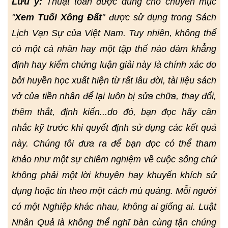
Lưu ý:
Thuật toán được dùng cho chuyên mục
"
Xem Tuổi Xông Đất
" được sử dụng trong Sách
Lịch Vạn Sự của Việt Nam. Tuy nhiên, không thể
có một cá nhân hay một tập thể nào dám khẳng
định hay kiểm chứng luận giải này là chính xác do
bởi huyền học xuất hiện từ rất lâu đời, tài liệu sách
vở của tiền nhân để lại luôn bị sửa chữa, thay đổi,
thêm thắt, định kiến...do đó, bạn đọc hãy cân
nhắc kỹ trước khi quyết định sử dụng các kết quả
này. Chúng tôi đưa ra để bạn đọc có thể tham
khảo như một sự chiêm nghiệm về cuộc sống chứ
không phải một lời khuyên hay khuyến khích sử
dụng hoặc tin theo một cách mù quáng. Mỗi người
có một Nghiệp khác nhau, không ai giống ai. Luật
Nhân Quả là không thể nghĩ bàn cùng tận chúng