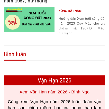
năm 1987, nữ mạng
XÔNG ĐẤT NĂM
Hướng dẫn Xem tuổi xông đất
năm 2023 Quý Mão cho gia
chủ sinh năm 1987 Đinh Mão,
nữ mạng.
Bình luận
Vận Hạn 2026
Xem Vận Hạn năm 2026 - Bính Ngọ
Cùng xem Vận Hạn năm 2026 luận đoán vận
hạn, sao chiếu mệnh, hạn cát hung, hạn tam