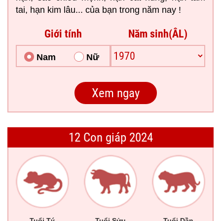
tai, hạn kim lâu... của bạn trong năm nay !
Giới tính
Năm sinh(ÂL)
Nam
Nữ
12 Con giáp 2024
Tuổi Tý
Tuổi Sửu
Tuổi Dần