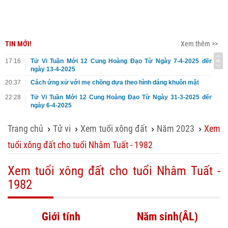
TIN MỚI!
Xem thêm >>
17:16
Tử Vi Tuần Mới 12 Cung Hoàng Đạo Từ Ngày 7-4-2025 đến
ngày 13-4-2025
20:37
Cách ứng xử với mẹ chồng dựa theo hình dáng khuôn mặt
22:28
Tử Vi Tuần Mới 12 Cung Hoàng Đạo Từ Ngày 31-3-2025 đến
ngày 6-4-2025
Trang chủ
Tử vi
Xem tuổi xông đất
Năm 2023
Xem
›
›
›
›
tuổi xông đất cho tuổi Nhâm Tuất - 1982
Xem tuổi xông đất cho tuổi Nhâm Tuất -
1982
Giới tính
Năm sinh(ÂL)