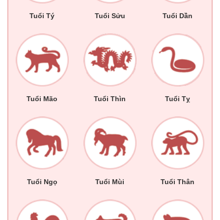
Tuổi Tý
Tuổi Sửu
Tuổi Dần
Tuổi Mão
Tuổi Thìn
Tuổi Tỵ
Tuổi Ngọ
Tuổi Mùi
Tuổi Thân