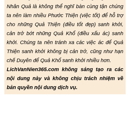
Nhân Quả là không thể nghĩ bàn cùng tận chúng
ta nên làm nhiều Phước Thiện (việc tốt) để hỗ trợ
cho những Quả Thiện (điều tốt đẹp) sanh khởi,
cản trở bớt những Quả Khổ (điều xấu ác) sanh
khởi. Chúng ta nên tránh xa các việc ác để Quả
Thiện sanh khởi không bị cản trở, cũng như hạn
chế Duyên để Quả Khổ sanh khởi nhiều hơn.
LichVanNien365.com không sáng tạo ra các
nội dung này và không chịu trách nhiệm về
bản quyền nội dung dịch vụ.