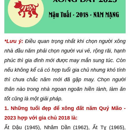
*Lưu ý:
Điều quan trọng nhất khi chọn người xông
nhà đầu năm phải chọn người vui vẻ, rộng rãi, hạnh
phúc thì gia đình mới được may mắn sung túc. Còn
nếu không kể cả có hợp tuổi gia chủ nhưng khó tính
thì chưa chắc năm mới đã gặp may. Chọn người
thân nào trong nhà ngoan ngoãn hiền lành, làm ăn
tốt cũng là một giải pháp.
1. Những tuổi đẹp để xông đất năm Quý Mão -
2023 hợp với gia chủ 2018 là:
Ất Dậu (1945), Nhâm Dần (1962), Ất Tỵ (1965),