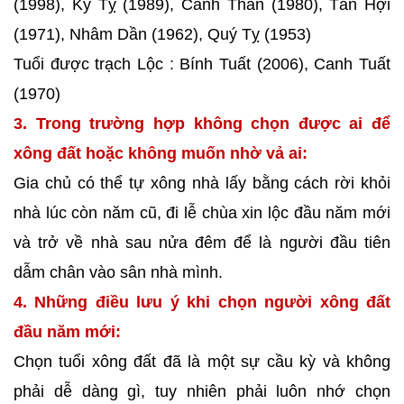
(1998), Kỷ Tỵ (1989), Canh Thân (1980), Tân Hợi
(1971), Nhâm Dần (1962), Quý Tỵ (1953)
Tuổi được trạch Lộc : Bính Tuất (2006), Canh Tuất
(1970)
3. Trong trường hợp không chọn được ai để
xông đất hoặc không muốn nhờ vả ai:
Gia chủ có thể tự xông nhà lấy bằng cách rời khỏi
nhà lúc còn năm cũ, đi lễ chùa xin lộc đầu năm mới
và trở về nhà sau nửa đêm để là người đầu tiên
dẫm chân vào sân nhà mình.
4. Những điều lưu ý khi chọn người xông đất
đầu năm mới:
Chọn tuổi xông đất đã là một sự cầu kỳ và không
phải dễ dàng gì, tuy nhiên phải luôn nhớ chọn