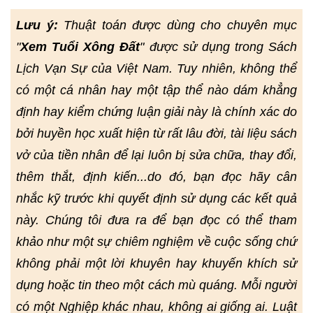
Lưu ý:
Thuật toán được dùng cho chuyên mục
"
Xem Tuổi Xông Đất
" được sử dụng trong Sách
Lịch Vạn Sự của Việt Nam. Tuy nhiên, không thể
có một cá nhân hay một tập thể nào dám khẳng
định hay kiểm chứng luận giải này là chính xác do
bởi huyền học xuất hiện từ rất lâu đời, tài liệu sách
vở của tiền nhân để lại luôn bị sửa chữa, thay đổi,
thêm thắt, định kiến...do đó, bạn đọc hãy cân
nhắc kỹ trước khi quyết định sử dụng các kết quả
này. Chúng tôi đưa ra để bạn đọc có thể tham
khảo như một sự chiêm nghiệm về cuộc sống chứ
không phải một lời khuyên hay khuyến khích sử
dụng hoặc tin theo một cách mù quáng. Mỗi người
có một Nghiệp khác nhau, không ai giống ai. Luật