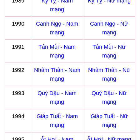
1989
Kỷ Tỵ - Nam
Kỷ Tỵ - Nữ mạng
mạng
1990
Canh Ngọ - Nam
Canh Ngọ - Nữ
mạng
mạng
1991
Tân Mùi - Nam
Tân Mùi - Nữ
mạng
mạng
1992
Nhâm Thân - Nam
Nhâm Thân - Nữ
mạng
mạng
1993
Quý Dậu - Nam
Quý Dậu - Nữ
mạng
mạng
1994
Giáp Tuất - Nam
Giáp Tuất - Nữ
mạng
mạng
1995
Ất Hợi - Nam
Ất Hợi - Nữ mạng