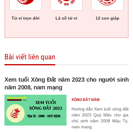
Tử vi trọn đời
Lá số tử vi
12 con giáp
Bài viết liên quan
Xem tuổi Xông Đất năm 2023 cho người sinh
năm 2008, nam mạng
XÔNG ĐẤT NĂM
Hướng dẫn Xem tuổi xông đất
năm 2023 Quý Mão cho gia
chủ sinh năm 2008 Mậu Tý,
nam mạng.