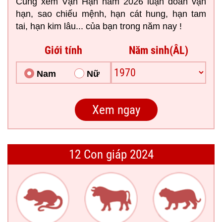
Cùng xem Vận Hạn năm 2026 luận đoán vận
hạn, sao chiếu mệnh, hạn cát hung, hạn tam
tai, hạn kim lâu... của bạn trong năm nay !
Giới tính
Năm sinh(ÂL)
Nam
Nữ
12 Con giáp 2024