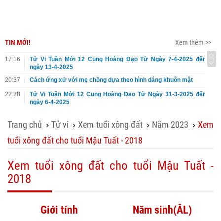
TIN MỚI!
Xem thêm >>
17:16
Tử Vi Tuần Mới 12 Cung Hoàng Đạo Từ Ngày 7-4-2025 đến
ngày 13-4-2025
20:37
Cách ứng xử với mẹ chồng dựa theo hình dáng khuôn mặt
22:28
Tử Vi Tuần Mới 12 Cung Hoàng Đạo Từ Ngày 31-3-2025 đến
ngày 6-4-2025
Trang chủ
Tử vi
Xem tuổi xông đất
Năm 2023
Xem
›
›
›
›
tuổi xông đất cho tuổi Mậu Tuất - 2018
Xem tuổi xông đất cho tuổi Mậu Tuất -
2018
Giới tính
Năm sinh(ÂL)