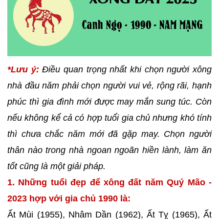
*Lưu ý:
Điều quan trọng nhất khi chọn người xông
nhà đầu năm phải chọn người vui vẻ, rộng rãi, hạnh
phúc thì gia đình mới được may mắn sung túc. Còn
nếu không kể cả có hợp tuổi gia chủ nhưng khó tính
thì chưa chắc năm mới đã gặp may. Chọn người
thân nào trong nhà ngoan ngoãn hiền lành, làm ăn
tốt cũng là một giải pháp.
1. Những tuổi đẹp để xông đất năm Quý Mão -
2023 hợp với gia chủ 1990 là:
Ất Mùi (1955), Nhâm Dần (1962), Ất Tỵ (1965), Ất