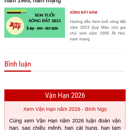
năm 1995, nam mạng
XÔNG ĐẤT NĂM
Hướng dẫn Xem tuổi xông đất
năm 2023 Quý Mão cho gia
chủ sinh năm 1995 Ất Hợi,
nam mạng.
Bình luận
Vận Hạn 2026
Xem Vận Hạn năm 2026 - Bính Ngọ
Cùng xem Vận Hạn năm 2026 luận đoán vận
hạn, sao chiếu mệnh, hạn cát hung, hạn tam