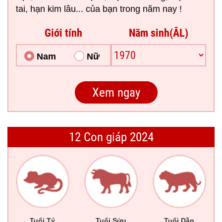
tai, hạn kim lâu... của bạn trong năm nay !
Giới tính
Năm sinh(ÂL)
Nam
Nữ
12 Con giáp 2024
Tuổi Tý
Tuổi Sửu
Tuổi Dần