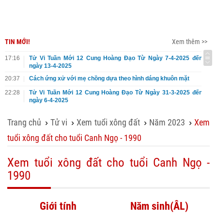
TIN MỚI!
Xem thêm >>
17:16
Tử Vi Tuần Mới 12 Cung Hoàng Đạo Từ Ngày 7-4-2025 đến
ngày 13-4-2025
20:37
Cách ứng xử với mẹ chồng dựa theo hình dáng khuôn mặt
22:28
Tử Vi Tuần Mới 12 Cung Hoàng Đạo Từ Ngày 31-3-2025 đến
ngày 6-4-2025
Trang chủ
Tử vi
Xem tuổi xông đất
Năm 2023
Xem
›
›
›
›
tuổi xông đất cho tuổi Canh Ngọ - 1990
Xem tuổi xông đất cho tuổi Canh Ngọ -
1990
Giới tính
Năm sinh(ÂL)