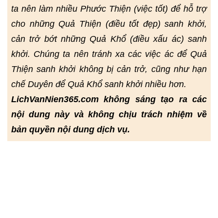
ta nên làm nhiều Phước Thiện (việc tốt) để hỗ trợ
cho những Quả Thiện (điều tốt đẹp) sanh khởi,
cản trở bớt những Quả Khổ (điều xấu ác) sanh
khởi. Chúng ta nên tránh xa các việc ác để Quả
Thiện sanh khởi không bị cản trở, cũng như hạn
chế Duyên để Quả Khổ sanh khởi nhiều hơn.
LichVanNien365.com không sáng tạo ra các
nội dung này và không chịu trách nhiệm về
bản quyền nội dung dịch vụ.