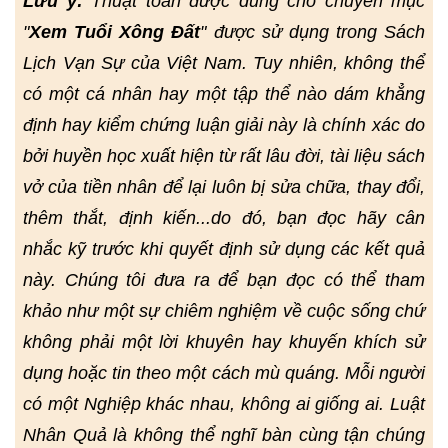
Lưu ý:
Thuật toán được dùng cho chuyên mục
"
Xem Tuổi Xông Đất
" được sử dụng trong Sách
Lịch Vạn Sự của Việt Nam. Tuy nhiên, không thể
có một cá nhân hay một tập thể nào dám khẳng
định hay kiểm chứng luận giải này là chính xác do
bởi huyền học xuất hiện từ rất lâu đời, tài liệu sách
vở của tiền nhân để lại luôn bị sửa chữa, thay đổi,
thêm thắt, định kiến...do đó, bạn đọc hãy cân
nhắc kỹ trước khi quyết định sử dụng các kết quả
này. Chúng tôi đưa ra để bạn đọc có thể tham
khảo như một sự chiêm nghiệm về cuộc sống chứ
không phải một lời khuyên hay khuyến khích sử
dụng hoặc tin theo một cách mù quáng. Mỗi người
có một Nghiệp khác nhau, không ai giống ai. Luật
Nhân Quả là không thể nghĩ bàn cùng tận chúng