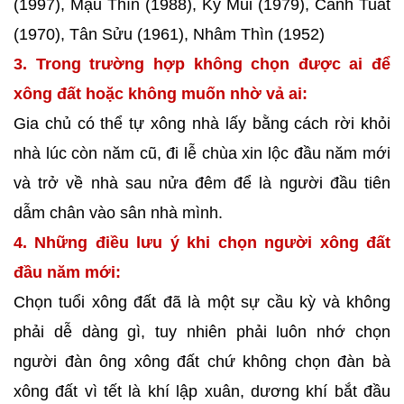
(1997), Mậu Thìn (1988), Kỷ Mùi (1979), Canh Tuất
(1970), Tân Sửu (1961), Nhâm Thìn (1952)
3. Trong trường hợp không chọn được ai để
xông đất hoặc không muốn nhờ vả ai:
Gia chủ có thể tự xông nhà lấy bằng cách rời khỏi
nhà lúc còn năm cũ, đi lễ chùa xin lộc đầu năm mới
và trở về nhà sau nửa đêm để là người đầu tiên
dẫm chân vào sân nhà mình.
4. Những điều lưu ý khi chọn người xông đất
đầu năm mới:
Chọn tuổi xông đất đã là một sự cầu kỳ và không
phải dễ dàng gì, tuy nhiên phải luôn nhớ chọn
người đàn ông xông đất chứ không chọn đàn bà
xông đất vì tết là khí lập xuân, dương khí bắt đầu