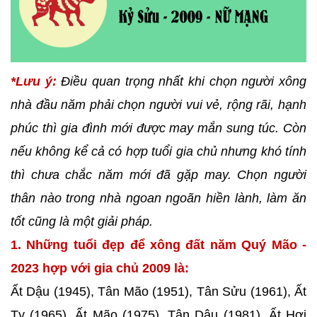
*Lưu ý:
Điều quan trọng nhất khi chọn người xông
nhà đầu năm phải chọn người vui vẻ, rộng rãi, hạnh
phúc thì gia đình mới được may mắn sung túc. Còn
nếu không kể cả có hợp tuổi gia chủ nhưng khó tính
thì chưa chắc năm mới đã gặp may. Chọn người
thân nào trong nhà ngoan ngoãn hiền lành, làm ăn
tốt cũng là một giải pháp.
1. Những tuổi đẹp để xông đất năm Quý Mão -
2023 hợp với gia chủ 2009 là:
Ất Dậu (1945), Tân Mão (1951), Tân Sửu (1961), Ất
Tỵ (1965), Ất Mão (1975), Tân Dậu (1981), Ất Hợi