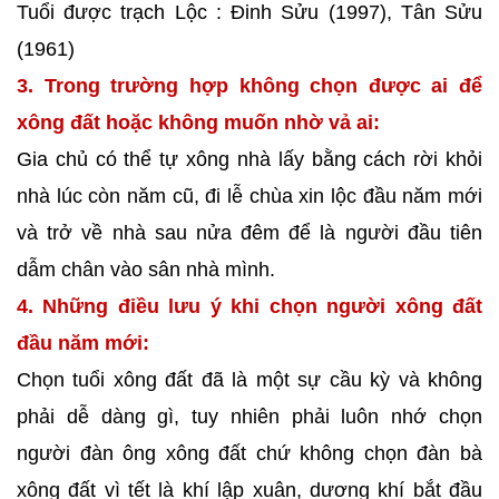
Tuổi được trạch Lộc : Đinh Sửu (1997), Tân Sửu
(1961)
3. Trong trường hợp không chọn được ai để
xông đất hoặc không muốn nhờ vả ai:
Gia chủ có thể tự xông nhà lấy bằng cách rời khỏi
nhà lúc còn năm cũ, đi lễ chùa xin lộc đầu năm mới
và trở về nhà sau nửa đêm để là người đầu tiên
dẫm chân vào sân nhà mình.
4. Những điều lưu ý khi chọn người xông đất
đầu năm mới:
Chọn tuổi xông đất đã là một sự cầu kỳ và không
phải dễ dàng gì, tuy nhiên phải luôn nhớ chọn
người đàn ông xông đất chứ không chọn đàn bà
xông đất vì tết là khí lập xuân, dương khí bắt đầu