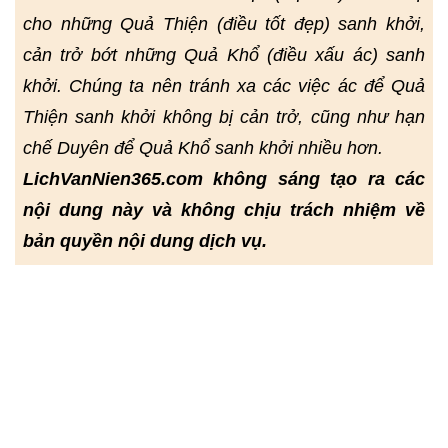
cho những Quả Thiện (điều tốt đẹp) sanh khởi,
cản trở bớt những Quả Khổ (điều xấu ác) sanh
khởi. Chúng ta nên tránh xa các việc ác để Quả
Thiện sanh khởi không bị cản trở, cũng như hạn
chế Duyên để Quả Khổ sanh khởi nhiều hơn.
LichVanNien365.com không sáng tạo ra các
nội dung này và không chịu trách nhiệm về
bản quyền nội dung dịch vụ.