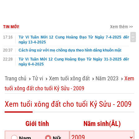
TIN MỚI!
Xem thêm >>
17:16
Tử Vi Tuần Mới 12 Cung Hoàng Đạo Từ Ngày 7-4-2025 đến
ngày 13-4-2025
20:37
Cách ứng xử với mẹ chồng dựa theo hình dáng khuôn mặt
22:28
Tử Vi Tuần Mới 12 Cung Hoàng Đạo Từ Ngày 31-3-2025 đến
ngày 6-4-2025
Trang chủ
Tử vi
Xem tuổi xông đất
Năm 2023
Xem
›
›
›
›
tuổi xông đất cho tuổi Kỷ Sửu - 2009
Xem tuổi xông đất cho tuổi Kỷ Sửu - 2009
Giới tính
Năm sinh(ÂL)
Nam
Nữ