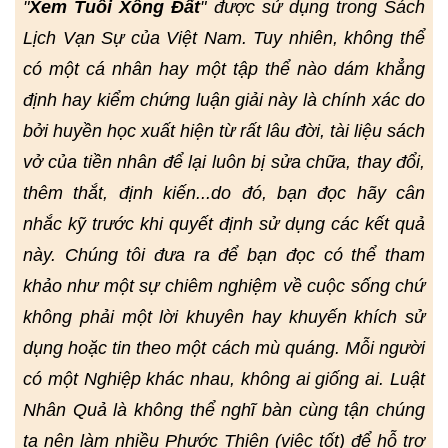
"
Xem Tuổi Xông Đất
" được sử dụng trong Sách
Lịch Vạn Sự của Việt Nam. Tuy nhiên, không thể
có một cá nhân hay một tập thể nào dám khẳng
định hay kiểm chứng luận giải này là chính xác do
bởi huyền học xuất hiện từ rất lâu đời, tài liệu sách
vở của tiền nhân để lại luôn bị sửa chữa, thay đổi,
thêm thắt, định kiến...do đó, bạn đọc hãy cân
nhắc kỹ trước khi quyết định sử dụng các kết quả
này. Chúng tôi đưa ra để bạn đọc có thể tham
khảo như một sự chiêm nghiệm về cuộc sống chứ
không phải một lời khuyên hay khuyến khích sử
dụng hoặc tin theo một cách mù quáng. Mỗi người
có một Nghiệp khác nhau, không ai giống ai. Luật
Nhân Quả là không thể nghĩ bàn cùng tận chúng
ta nên làm nhiều Phước Thiện (việc tốt) để hỗ trợ