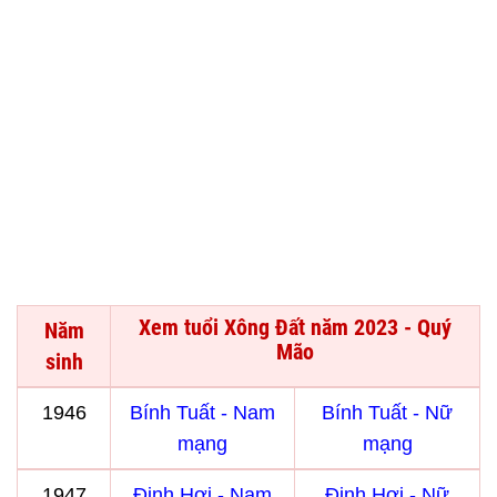
Xem tuổi Xông Đất năm 2023 - Quý
Năm
Mão
sinh
1946
Bính Tuất - Nam
Bính Tuất - Nữ
mạng
mạng
1947
Đinh Hợi - Nam
Đinh Hợi - Nữ