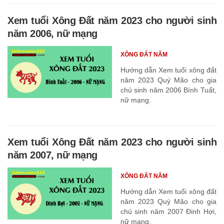
Xem tuổi Xông Đất năm 2023 cho người sinh
năm 2006, nữ mạng
XÔNG ĐẤT NĂM
Hướng dẫn Xem tuổi xông đất
năm 2023 Quý Mão cho gia
chủ sinh năm 2006 Bính Tuất,
nữ mạng.
Xem tuổi Xông Đất năm 2023 cho người sinh
năm 2007, nữ mạng
XÔNG ĐẤT NĂM
Hướng dẫn Xem tuổi xông đất
năm 2023 Quý Mão cho gia
chủ sinh năm 2007 Đinh Hợi,
nữ mạng.