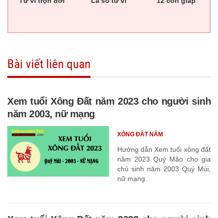
Tử vi trọn đời
Lá số tử vi
12 con giáp
Bài viết liên quan
Xem tuổi Xông Đất năm 2023 cho người sinh
năm 2003, nữ mạng
XÔNG ĐẤT NĂM
Hướng dẫn Xem tuổi xông đất
năm 2023 Quý Mão cho gia
chủ sinh năm 2003 Quý Mùi,
nữ mạng.