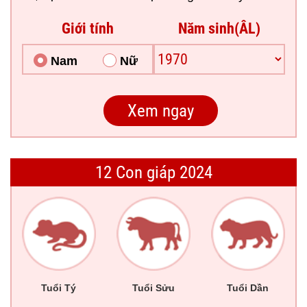
Giới tính
Năm sinh(ÂL)
Nam
Nữ
12 Con giáp 2024
Tuổi Tý
Tuổi Sửu
Tuổi Dần