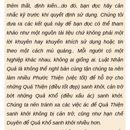
thêm thắt, định kiến...do đó, bạn đọc hãy cân
nhắc kỹ trước khi quyết định sử dụng. Chúng tôi
đưa ra các kết quả này để bạn đọc có thể tham
khảo như một nguồn tài liệu chứ không phải một
lời khuyên hay khuyến khích sử dụng hoặc tin
theo một cách mù quáng.. Mỗi người có một
Nghiệp khác nhau, không ai giống ai. Luật Nhân
Quả là không thể nghĩ bàn cùng tận chúng ta nên
làm nhiều Phước Thiện (việc tốt) để hỗ trợ cho
những Quả Thiện (điều tốt đẹp) sanh khởi, cản trở
bớt những Quả Khổ (điều xấu ác) sanh khởi.
Chúng ta nên tránh xa các việc ác để Quả Thiện
sanh khởi không bị cản trở, cũng như hạn chế
Duyên để Quả Khổ sanh khởi nhiều hơn.