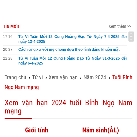
TIN MỚI!
Xem thêm >>
17:16
Tử Vi Tuần Mới 12 Cung Hoàng Đạo Từ Ngày 7-4-2025 đến
ngày 13-4-2025
20:37
Cách ứng xử với mẹ chồng dựa theo hình dáng khuôn mặt
22:28
Tử Vi Tuần Mới 12 Cung Hoàng Đạo Từ Ngày 31-3-2025 đến
ngày 6-4-2025
Trang chủ
Tử vi
Xem vận hạn
Năm 2024
Tuổi Bính
›
›
›
›
Ngọ Nam mạng
Xem vận hạn 2024 tuổi Bính Ngọ Nam
mạng
Giới tính
Năm sinh(ÂL)