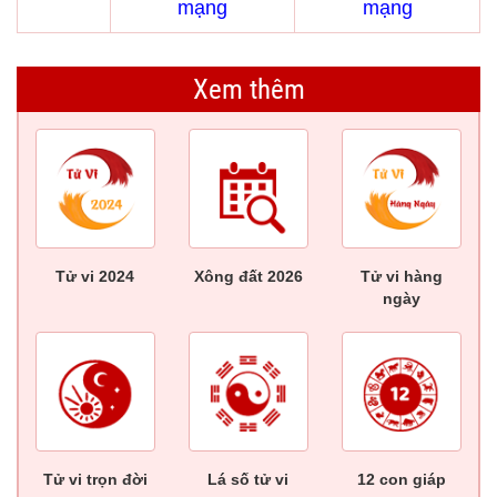
mạng
mạng
Xem thêm
Tử vi 2024
Xông đất 2026
Tử vi hàng
ngày
Tử vi trọn đời
Lá số tử vi
12 con giáp