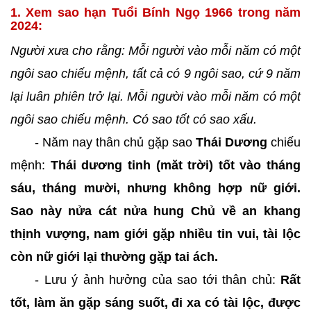
1. Xem sao hạn Tuổi Bính Ngọ 1966 trong năm
2024:
Người xưa cho rằng: Mỗi người vào mỗi năm có một
ngôi sao chiếu mệnh, tất cả có 9 ngôi sao, cứ 9 năm
lại luân phiên trở lại. Mỗi người vào mỗi năm có một
ngôi sao chiếu mệnh. Có sao tốt có sao xấu.
- Năm nay thân chủ gặp sao
Thái Dương
chiếu
mệnh:
Thái dương tinh (măt trời) tốt vào tháng
sáu, tháng mười, nhưng không hợp nữ giới.
Sao này nửa cát nửa hung Chủ về an khang
thịnh vượng, nam giới gặ̣p nhiều tin vui, tài lộc
còn nữ giới lại thường gặ̣p tai ách.
- Lưu ý ảnh hưởng của sao tới thân chủ:
Rất
tốt, làm ăn gặp sáng suốt, đi xa có tài lộc, được