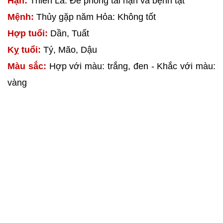
Hạn:
Thiên La: Đề phòng tai nạn và bệnh tật
Mệnh:
Thủy gặp năm Hỏa: Không tốt
Hợp tuổi:
Dần, Tuất
Kỵ tuổi:
Tý, Mão, Dậu
Màu sắc:
Hợp với màu: trắng, đen - Khắc với màu:
vàng