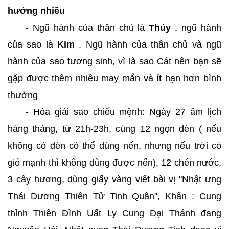
hưởng nhiều
- Ngũ hành của thân chủ là
Thủy
, ngũ hành
của sao là
Kim
, Ngũ hành của thân chủ và ngũ
hành của sao tương sinh, vì là sao Cát nên bạn sẽ
gặp được thêm nhiều may mắn và ít hạn hơn bình
thường
- Hóa giải sao chiếu mệnh: Ngày 27 âm lịch
hàng tháng, từ 21h-23h, cúng 12 ngọn đèn ( nếu
không có đèn có thể dùng nến, nhưng nếu trời có
gió mạnh thì không dùng được nến), 12 chén nước,
3 cây hương, dùng giấy vàng viết bài vị "Nhật ưng
Thái Dương Thiên Tử Tinh Quân", Khấn : Cung
thỉnh Thiên Đình Uất Ly Cung Đại Thánh đang