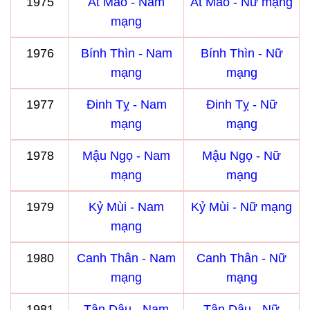
1975
Ất Mão - Nam
Ất Mão - Nữ mạng
mạng
1976
Bính Thìn - Nam
Bính Thìn - Nữ
mạng
mạng
1977
Đinh Tỵ - Nam
Đinh Tỵ - Nữ
mạng
mạng
1978
Mậu Ngọ - Nam
Mậu Ngọ - Nữ
mạng
mạng
1979
Kỷ Mùi - Nam
Kỷ Mùi - Nữ mạng
mạng
1980
Canh Thân - Nam
Canh Thân - Nữ
mạng
mạng
1981
Tân Dậu - Nam
Tân Dậu - Nữ