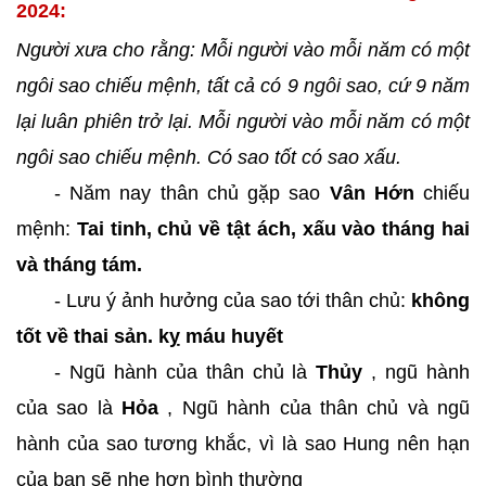
2024:
Người xưa cho rằng: Mỗi người vào mỗi năm có một
ngôi sao chiếu mệnh, tất cả có 9 ngôi sao, cứ 9 năm
lại luân phiên trở lại. Mỗi người vào mỗi năm có một
ngôi sao chiếu mệnh. Có sao tốt có sao xấu.
- Năm nay thân chủ gặp sao
Vân Hớn
chiếu
mệnh:
Tai tinh, chủ về tật ách, xấu vào tháng hai
và tháng tám.
- Lưu ý ảnh hưởng của sao tới thân chủ:
không
tốt về thai sản. kỵ máu huyết
- Ngũ hành của thân chủ là
Thủy
, ngũ hành
của sao là
Hỏa
, Ngũ hành của thân chủ và ngũ
hành của sao tương khắc, vì là sao Hung nên hạn
của bạn sẽ nhẹ hơn bình thường