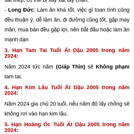
sắt thép, có thể bị xây xát tay chân.
-
Long Đức
: Làm ăn khá tốt, việc gì toan tính cũng
đều thuận ý, dễ làm ăn, đi đường cũng tốt, gặp may
mắn, mua bán đều gặp lợi, nên bắt đầu hoặc làm ăn
mạnh dạn
3. Hạn Tam Tai Tuổi Ất Dậu 2005 trong năm
2024:
Năm 2024 tức năm
(Giáp Thìn)
sẽ
Không phạm
tam tai.
4. Hạn Kim Lâu Tuổi Ất Dậu 2005 trong năm
2024:
Năm 2024 gia chủ 20 tuổi, nếu năm đó lấy chồng sẽ
không rơi vào hạn kim lâu.
5. Hạn Hoàng Ốc Tuổi Ất Dậu 2005 trong năm
2024: