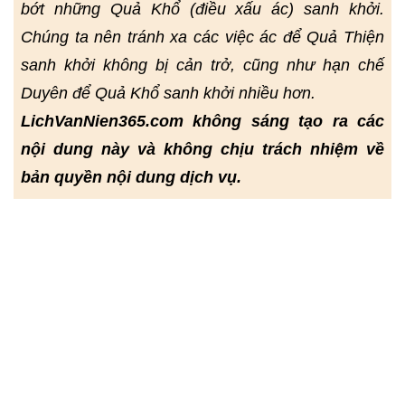
bớt những Quả Khổ (điều xấu ác) sanh khởi.
Chúng ta nên tránh xa các việc ác để Quả Thiện
sanh khởi không bị cản trở, cũng như hạn chế
Duyên để Quả Khổ sanh khởi nhiều hơn.
LichVanNien365.com không sáng tạo ra các
nội dung này và không chịu trách nhiệm về
bản quyền nội dung dịch vụ.