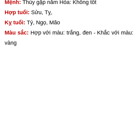
Mệnh:
Thủy gặp năm Hỏa: Không tốt
Hợp tuổi:
Sửu, Tỵ,
Kỵ tuổi:
Tý, Ngọ, Mão
Màu sắc:
Hợp với màu: trắng, đen - Khắc với màu:
vàng