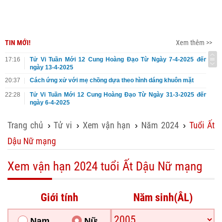
TIN MỚI!
Xem thêm >>
17:16
Tử Vi Tuần Mới 12 Cung Hoàng Đạo Từ Ngày 7-4-2025 đến
ngày 13-4-2025
20:37
Cách ứng xử với mẹ chồng dựa theo hình dáng khuôn mặt
22:28
Tử Vi Tuần Mới 12 Cung Hoàng Đạo Từ Ngày 31-3-2025 đến
ngày 6-4-2025
Trang chủ
Tử vi
Xem vận hạn
Năm 2024
Tuổi Ất
›
›
›
›
Dậu Nữ mạng
Xem vận hạn 2024 tuổi Ất Dậu Nữ mạng
Giới tính
Năm sinh(ÂL)
Nam
Nữ