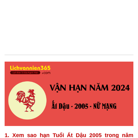
1. Xem sao hạn Tuổi Ất Dậu 2005 trong năm