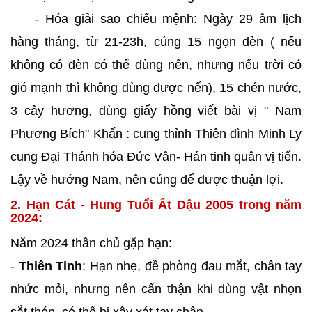
- Hóa giải sao chiếu mệnh: Ngày 29 âm lịch
hàng tháng, từ 21-23h, cúng 15 ngọn đèn ( nếu
không có đèn có thể dùng nến, nhưng nếu trời có
gió mạnh thì không dùng được nến), 15 chén nước,
3 cây hương, dùng giấy hồng viết bài vị " Nam
Phương Bích" Khấn : cung thỉnh Thiên đình Minh Ly
cung Đại Thánh hóa Đức Vân- Hán tinh quân vị tiến.
Lậy về hướng Nam, nên cúng để được thuận lợi.
2. Hạn Cát - Hung Tuổi Ất Dậu 2005 trong năm
2024:
Năm 2024 thân chủ gặp hạn:
-
Thiên Tinh
: Hạn nhẹ, đề phòng đau mắt, chân tay
nhức mỏi, nhưng nên cẩn thận khi dùng vật nhọn