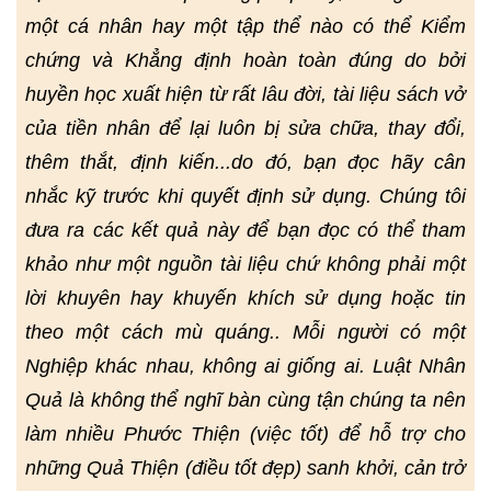
một cá nhân hay một tập thể nào có thể Kiểm
chứng và Khẳng định hoàn toàn đúng do bởi
huyền học xuất hiện từ rất lâu đời, tài liệu sách vở
của tiền nhân để lại luôn bị sửa chữa, thay đổi,
thêm thắt, định kiến...do đó, bạn đọc hãy cân
nhắc kỹ trước khi quyết định sử dụng. Chúng tôi
đưa ra các kết quả này để bạn đọc có thể tham
khảo như một nguồn tài liệu chứ không phải một
lời khuyên hay khuyến khích sử dụng hoặc tin
theo một cách mù quáng.. Mỗi người có một
Nghiệp khác nhau, không ai giống ai. Luật Nhân
Quả là không thể nghĩ bàn cùng tận chúng ta nên
làm nhiều Phước Thiện (việc tốt) để hỗ trợ cho
những Quả Thiện (điều tốt đẹp) sanh khởi, cản trở