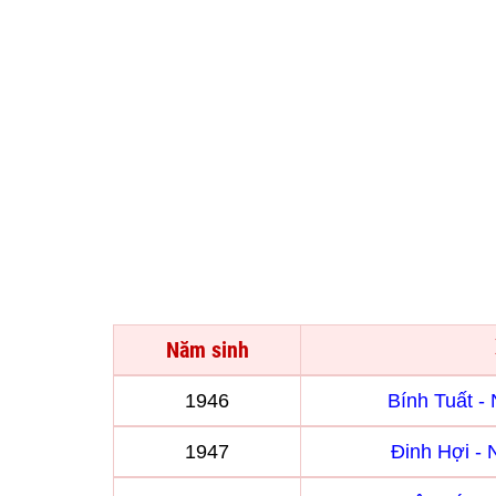
Năm sinh
1946
Bính Tuất 
1947
Đinh Hợi -