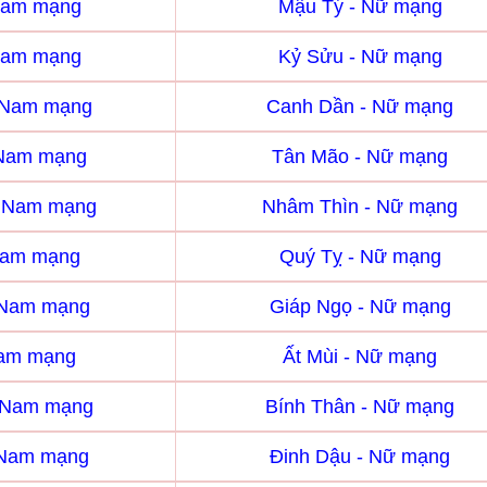
Nam mạng
Mậu Tý - Nữ mạng
Nam mạng
Kỷ Sửu - Nữ mạng
 Nam mạng
Canh Dần - Nữ mạng
 Nam mạng
Tân Mão - Nữ mạng
- Nam mạng
Nhâm Thìn - Nữ mạng
Nam mạng
Quý Tỵ - Nữ mạng
 Nam mạng
Giáp Ngọ - Nữ mạng
Nam mạng
Ất Mùi - Nữ mạng
- Nam mạng
Bính Thân - Nữ mạng
 Nam mạng
Đinh Dậu - Nữ mạng