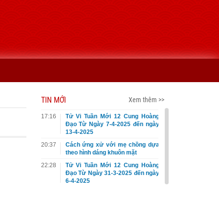
TIN MỚI
Xem thêm >>
17:16
Tử Vi Tuần Mới 12 Cung Hoàng
Đạo Từ Ngày 7-4-2025 đến ngày
13-4-2025
20:37
Cách ứng xử với mẹ chồng dựa
theo hình dáng khuôn mặt
22:28
Tử Vi Tuần Mới 12 Cung Hoàng
Đạo Từ Ngày 31-3-2025 đến ngày
6-4-2025