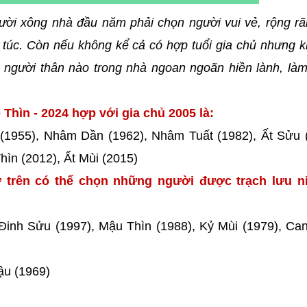
ười xông nhà đầu năm phải chọn người vui vẻ, rộng rã
túc. Còn nếu không kể cả có hợp tuổi gia chủ nhưng k
người thân nào trong nhà ngoan ngoãn hiền lành, làm
Thìn - 2024 hợp với gia chủ 2005 là:
 (1955), Nhâm Dần (1962), Nhâm Tuất (1982), Ất Sửu 
ìn (2012), Ất Mùi (2015)
 trên có thể chọn những người được trạch lưu ni
 Đinh Sửu (1997), Mậu Thìn (1988), Kỷ Mùi (1979), Ca
ậu (1969)