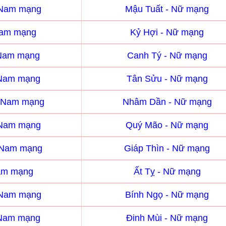
 Nam mạng
Mậu Tuất - Nữ mạng
Nam mạng
Kỷ Hợi - Nữ mạng
 Nam mạng
Canh Tý - Nữ mạng
 Nam mạng
Tân Sửu - Nữ mạng
 Nam mạng
Nhâm Dần - Nữ mạng
 Nam mạng
Quý Mão - Nữ mạng
- Nam mạng
Giáp Thìn - Nữ mạng
Nam mạng
Ất Tỵ - Nữ mạng
 Nam mạng
Bính Ngọ - Nữ mạng
 Nam mạng
Đinh Mùi - Nữ mạng