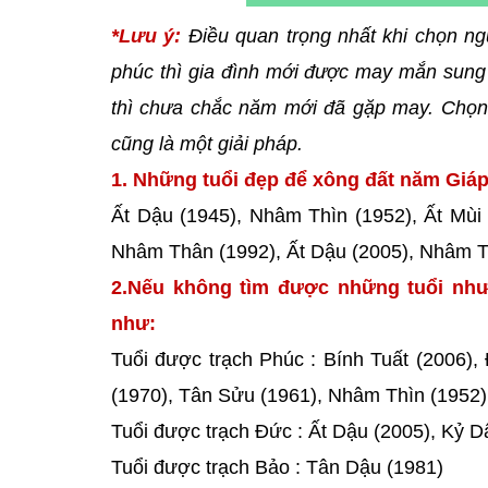
*Lưu ý:
Điều quan trọng nhất khi chọn ng
phúc thì gia đình mới được may mắn sung 
thì chưa chắc năm mới đã gặp may. Chọn 
cũng là một giải pháp.
1. Những tuổi đẹp để xông đất năm Giáp 
Ất Dậu (1945), Nhâm Thìn (1952), Ất Mùi
Nhâm Thân (1992), Ất Dậu (2005), Nhâm Th
2.Nếu không tìm được những tuổi như
như:
Tuổi được trạch Phúc : Bính Tuất (2006),
(1970), Tân Sửu (1961), Nhâm Thìn (1952)
Tuổi được trạch Đức : Ất Dậu (2005), Kỷ D
Tuổi được trạch Bảo : Tân Dậu (1981)