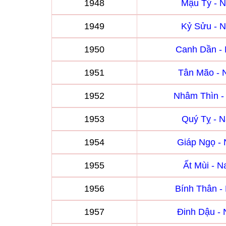
1948
Mậu Tý - 
1949
Kỷ Sửu - 
1950
Canh Dần -
1951
Tân Mão -
1952
Nhâm Thìn 
1953
Quý Tỵ - 
1954
Giáp Ngọ -
1955
Ất Mùi - 
1956
Bính Thân 
1957
Đinh Dậu -