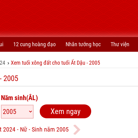
ui
12 cung hoàng đạo
Nhân tướng học
Thư viện
24
Xem tuổi xông đất cho tuổi Ất Dậu - 2005
›
- 2005
Năm sinh(ÂL)
t 2024 - Nữ - Sinh năm 2005