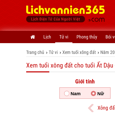
Lịch
Tử vi
Phong thủy
Bói v
Trang chủ
Tử vi
Xem tuổi xông đất
Năm 20
›
›
›
Xem tuổi xông đất cho tuổi Ất Dậu 
Giới tính
Nam
Nữ
Xông đấ