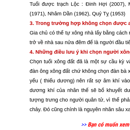
Tuổi được trạch Lộc : Đinh Hợi (2007),
(1971), Nhâm Dần (1962), Quý Tỵ (1953)
3. Trong trường hợp không chọn được a
Gia chủ có thể tự xông nhà lấy bằng cách r
trở về nhà sau nửa đêm để là người đầu t
4. Những điều lưu ý khi chọn người xô
Chọn tuổi xông đất đã là một sự cầu kỳ v
đàn ông xông đất chứ không chọn đàn bà xôn
yếu ( thiếu dương) nên rất sợ âm khí vào
dương khí của nhân thế sẽ bổ khuyết dư
tượng trưng cho người quân tử, vì thế phải
chảy. Đó cũng chính là nguyên nhân sâu xa
>>
Bạn có muốn xem