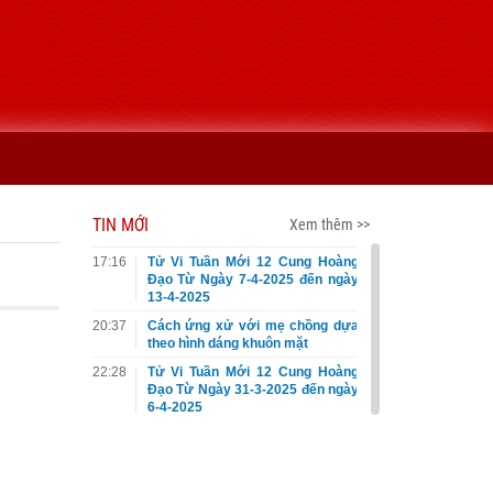
TIN MỚI
Xem thêm >>
17:16
Tử Vi Tuần Mới 12 Cung Hoàng
Đạo Từ Ngày 7-4-2025 đến ngày
13-4-2025
20:37
Cách ứng xử với mẹ chồng dựa
theo hình dáng khuôn mặt
22:28
Tử Vi Tuần Mới 12 Cung Hoàng
Đạo Từ Ngày 31-3-2025 đến ngày
6-4-2025