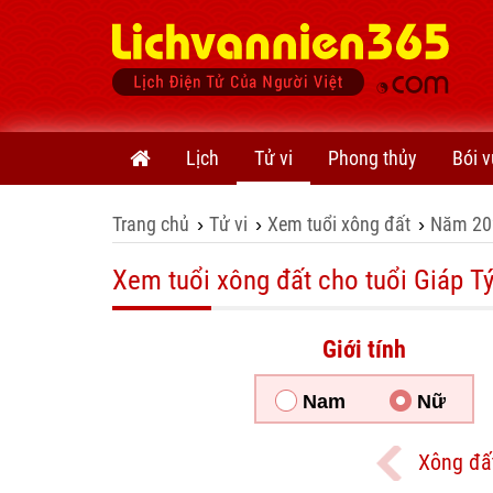
Lịch
Tử vi
Phong thủy
Bói v
Trang chủ
Tử vi
Xem tuổi xông đất
Năm 20
›
›
›
Xem tuổi xông đất cho tuổi Giáp Tý
Giới tính
Nam
Nữ
Xông đấ