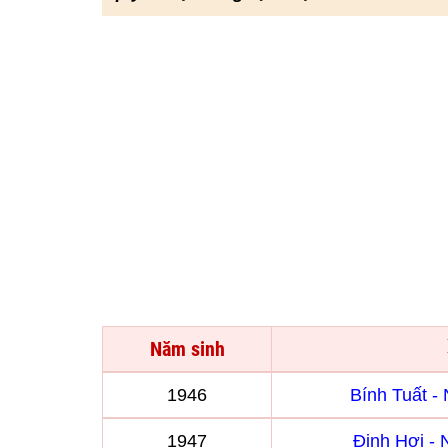
Năm sinh
1946
Bính Tuất 
1947
Đinh Hợi -