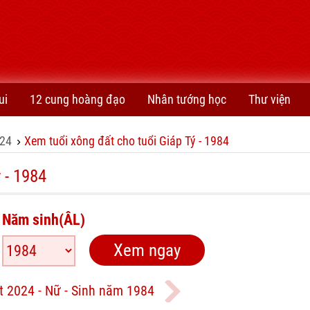
ui
12 cung hoàng đạo
Nhân tướng học
Thư viện
24
Xem tuổi xông đất cho tuổi Giáp Tý - 1984
›
 - 1984
Năm sinh(ÂL)
t 2024 - Nữ - Sinh năm 1984