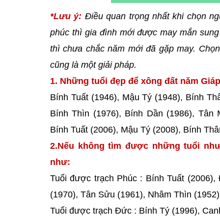
*Lưu ý:
Điều quan trọng nhất khi chọn ng
phúc thì gia đình mới được may mắn sung 
thì chưa chắc năm mới đã gặp may. Chọn 
cũng là một giải pháp.
1. Những tuổi đẹp để xông đất năm Giáp 
Bính Tuất (1946), Mậu Tý (1948), Bính Th
Bính Thìn (1976), Bính Dần (1986), Tân 
Bính Tuất (2006), Mậu Tý (2008), Bính Thâ
2.Nếu không tìm được những tuổi như
như:
Tuổi được trạch Phúc : Bính Tuất (2006),
(1970), Tân Sửu (1961), Nhâm Thìn (1952)
Tuổi được trạch Đức : Bính Tý (1996), Can