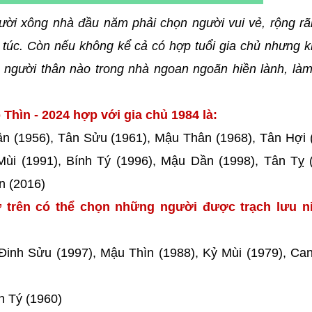
ười xông nhà đầu năm phải chọn người vui vẻ, rộng rã
túc. Còn nếu không kể cả có hợp tuổi gia chủ nhưng k
người thân nào trong nhà ngoan ngoãn hiền lành, làm
Thìn - 2024 hợp với gia chủ 1984 là:
ân (1956), Tân Sửu (1961), Mậu Thân (1968), Tân Hợi 
Mùi (1991), Bính Tý (1996), Mậu Dần (1998), Tân Tỵ 
n (2016)
 trên có thể chọn những người được trạch lưu ni
 Đinh Sửu (1997), Mậu Thìn (1988), Kỷ Mùi (1979), Ca
h Tý (1960)