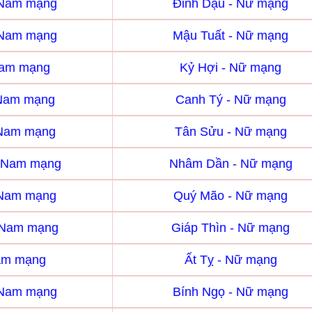
 Nam mạng
Đinh Dậu - Nữ mạng
 Nam mạng
Mậu Tuất - Nữ mạng
Nam mạng
Kỷ Hợi - Nữ mạng
 Nam mạng
Canh Tý - Nữ mạng
 Nam mạng
Tân Sửu - Nữ mạng
 Nam mạng
Nhâm Dần - Nữ mạng
 Nam mạng
Quý Mão - Nữ mạng
- Nam mạng
Giáp Thìn - Nữ mạng
Nam mạng
Ất Tỵ - Nữ mạng
 Nam mạng
Bính Ngọ - Nữ mạng