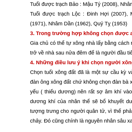
Tuổi được trạch Bảo : Mậu Tý (2008), Nhâ
Tuổi được trạch Lộc : Đinh Hợi (2007),
(1971), Nhâm Dần (1962), Quý Tỵ (1953)
3. Trong trường hợp không chọn được a
Gia chủ có thể tự xông nhà lấy bằng cách r
trở về nhà sau nửa đêm để là người đầu t
4. Những điều lưu ý khi chọn người xô
Chọn tuổi xông đất đã là một sự cầu kỳ v
đàn ông xông đất chứ không chọn đàn bà xôn
yếu ( thiếu dương) nên rất sợ âm khí vào
dương khí của nhân thế sẽ bổ khuyết dư
tượng trưng cho người quân tử, vì thế phải
chảy. Đó cũng chính là nguyên nhân sâu xa