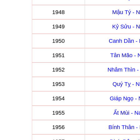
1948
Mậu Tý - 
1949
Kỷ Sửu - 
1950
Canh Dần -
1951
Tân Mão -
1952
Nhâm Thìn 
1953
Quý Tỵ - 
1954
Giáp Ngọ -
1955
Ất Mùi - 
1956
Bính Thân 