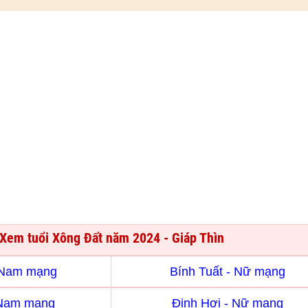
Xem tuổi Xông Đất năm 2024 - Giáp Thìn
- Nam mạng
Bính Tuất - Nữ mạng
 Nam mạng
Đinh Hợi - Nữ mạng