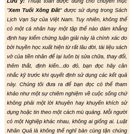
Lưu ý:
Thuật toán được dùng cho chuyên mục
"
Xem Tuổi Xông Đất
" được sử dụng trong Sách
Lịch Vạn Sự của Việt Nam. Tuy nhiên, không thể
có một cá nhân hay một tập thể nào dám khẳng
định hay kiểm chứng luận giải này là chính xác do
bởi huyền học xuất hiện từ rất lâu đời, tài liệu sách
vở của tiền nhân để lại luôn bị sửa chữa, thay đổi,
thêm thắt, định kiến...do đó, bạn đọc hãy cân
nhắc kỹ trước khi quyết định sử dụng các kết quả
này. Chúng tôi đưa ra để bạn đọc có thể tham
khảo như một sự chiêm nghiệm về cuộc sống chứ
không phải một lời khuyên hay khuyến khích sử
dụng hoặc tin theo một cách mù quáng. Mỗi người
có một Nghiệp khác nhau, không ai giống ai. Luật
Nhân Quả là không thể nghĩ bàn cùng tận chúng