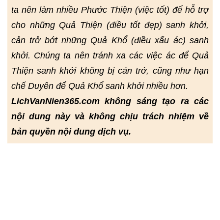
ta nên làm nhiều Phước Thiện (việc tốt) để hỗ trợ
cho những Quả Thiện (điều tốt đẹp) sanh khởi,
cản trở bớt những Quả Khổ (điều xấu ác) sanh
khởi. Chúng ta nên tránh xa các việc ác để Quả
Thiện sanh khởi không bị cản trở, cũng như hạn
chế Duyên để Quả Khổ sanh khởi nhiều hơn.
LichVanNien365.com không sáng tạo ra các
nội dung này và không chịu trách nhiệm về
bản quyền nội dung dịch vụ.