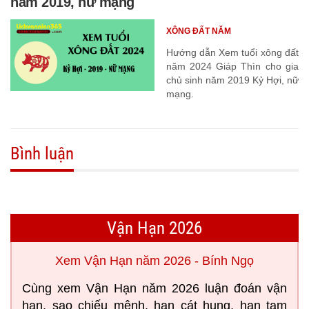
năm 2019, nữ mạng
XÔNG ĐẤT NĂM
Hướng dẫn Xem tuổi xông đất
năm 2024 Giáp Thìn cho gia
chủ sinh năm 2019 Kỷ Hợi, nữ
mạng.
Bình luận
Vận Hạn 2026
Xem Vận Hạn năm 2026 - Bính Ngọ
Cùng xem Vận Hạn năm 2026 luận đoán vận
hạn, sao chiếu mệnh, hạn cát hung, hạn tam