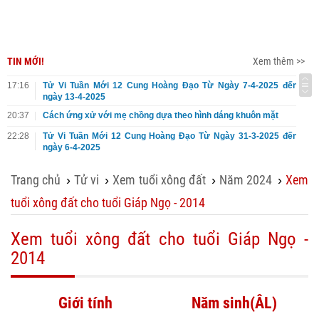
TIN MỚI!
Xem thêm >>
17:16
Tử Vi Tuần Mới 12 Cung Hoàng Đạo Từ Ngày 7-4-2025 đến
ngày 13-4-2025
20:37
Cách ứng xử với mẹ chồng dựa theo hình dáng khuôn mặt
22:28
Tử Vi Tuần Mới 12 Cung Hoàng Đạo Từ Ngày 31-3-2025 đến
ngày 6-4-2025
Trang chủ
Tử vi
Xem tuổi xông đất
Năm 2024
Xem
›
›
›
›
tuổi xông đất cho tuổi Giáp Ngọ - 2014
Xem tuổi xông đất cho tuổi Giáp Ngọ -
2014
Giới tính
Năm sinh(ÂL)