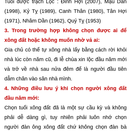
Tuổi được trạch Lộc : Đinh Hợi (2007), Mậu Dần
(1998), Kỷ Tỵ (1989), Canh Thân (1980), Tân Hợi
(1971), Nhâm Dần (1962), Quý Tỵ (1953)
3. Trong trường hợp không chọn được ai để
xông đất hoặc không muốn nhờ vả ai:
Gia chủ có thể tự xông nhà lấy bằng cách rời khỏi
nhà lúc còn năm cũ, đi lễ chùa xin lộc đầu năm mới
và trở về nhà sau nửa đêm để là người đầu tiên
dẫm chân vào sân nhà mình.
4. Những điều lưu ý khi chọn người xông đất
đầu năm mới:
Chọn tuổi xông đất đã là một sự cầu kỳ và không
phải dễ dàng gì, tuy nhiên phải luôn nhớ chọn
người đàn ông xông đất chứ không chọn đàn bà