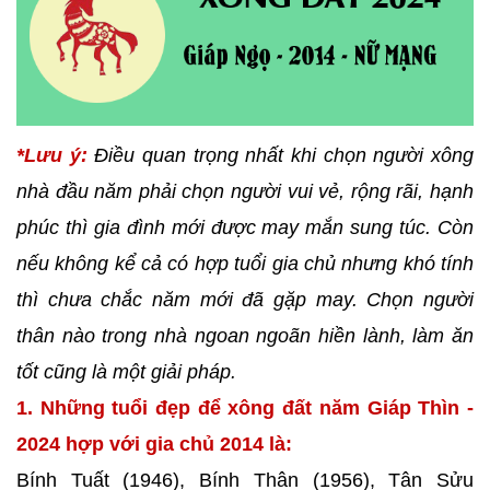
*Lưu ý:
Điều quan trọng nhất khi chọn người xông
nhà đầu năm phải chọn người vui vẻ, rộng rãi, hạnh
phúc thì gia đình mới được may mắn sung túc. Còn
nếu không kể cả có hợp tuổi gia chủ nhưng khó tính
thì chưa chắc năm mới đã gặp may. Chọn người
thân nào trong nhà ngoan ngoãn hiền lành, làm ăn
tốt cũng là một giải pháp.
1. Những tuổi đẹp để xông đất năm Giáp Thìn -
2024 hợp với gia chủ 2014 là:
Bính Tuất (1946), Bính Thân (1956), Tân Sửu