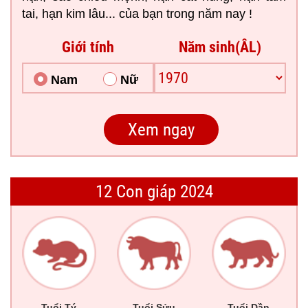
tai, hạn kim lâu... của bạn trong năm nay !
Giới tính
Năm sinh(ÂL)
Nam
Nữ
12 Con giáp 2024
Tuổi Tý
Tuổi Sửu
Tuổi Dần