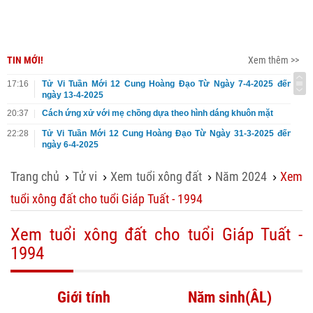
TIN MỚI!
Xem thêm >>
17:16
Tử Vi Tuần Mới 12 Cung Hoàng Đạo Từ Ngày 7-4-2025 đến
ngày 13-4-2025
20:37
Cách ứng xử với mẹ chồng dựa theo hình dáng khuôn mặt
22:28
Tử Vi Tuần Mới 12 Cung Hoàng Đạo Từ Ngày 31-3-2025 đến
ngày 6-4-2025
Trang chủ
Tử vi
Xem tuổi xông đất
Năm 2024
Xem
›
›
›
›
tuổi xông đất cho tuổi Giáp Tuất - 1994
Xem tuổi xông đất cho tuổi Giáp Tuất -
1994
Giới tính
Năm sinh(ÂL)