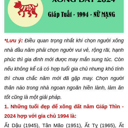
*Lưu ý:
Điều quan trọng nhất khi chọn người xông
nhà đầu năm phải chọn người vui vẻ, rộng rãi, hạnh
phúc thì gia đình mới được may mắn sung túc. Còn
nếu không kể cả có hợp tuổi gia chủ nhưng khó tính
thì chưa chắc năm mới đã gặp may. Chọn người
thân nào trong nhà ngoan ngoãn hiền lành, làm ăn
tốt cũng là một giải pháp.
1. Những tuổi đẹp để xông đất năm Giáp Thìn -
2024 hợp với gia chủ 1994 là:
Ất Dậu (1945), Tân Mão (1951), Ất Tỵ (1965), Ất