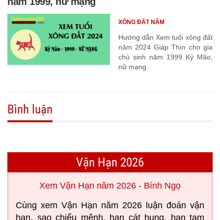
năm 1999, nữ mạng
XÔNG ĐẤT NĂM
Hướng dẫn Xem tuổi xông đất
năm 2024 Giáp Thìn cho gia
chủ sinh năm 1999 Kỷ Mão,
nữ mạng.
Bình luận
Vận Hạn 2026
Xem Vận Hạn năm 2026 - Bính Ngọ
Cùng xem Vận Hạn năm 2026 luận đoán vận
hạn, sao chiếu mệnh, hạn cát hung, hạn tam