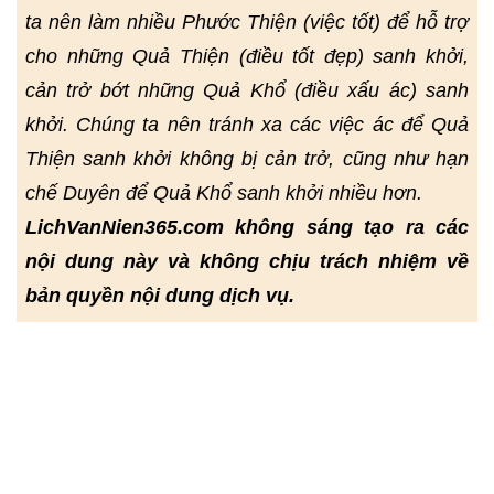
ta nên làm nhiều Phước Thiện (việc tốt) để hỗ trợ
cho những Quả Thiện (điều tốt đẹp) sanh khởi,
cản trở bớt những Quả Khổ (điều xấu ác) sanh
khởi. Chúng ta nên tránh xa các việc ác để Quả
Thiện sanh khởi không bị cản trở, cũng như hạn
chế Duyên để Quả Khổ sanh khởi nhiều hơn.
LichVanNien365.com không sáng tạo ra các
nội dung này và không chịu trách nhiệm về
bản quyền nội dung dịch vụ.