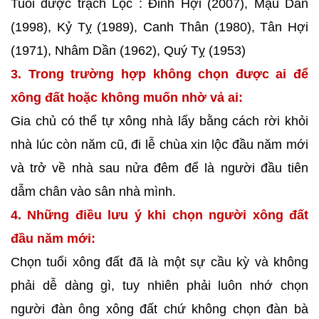
Tuổi được trạch Lộc : Đinh Hợi (2007), Mậu Dần
(1998), Kỷ Tỵ (1989), Canh Thân (1980), Tân Hợi
(1971), Nhâm Dần (1962), Quý Tỵ (1953)
3. Trong trường hợp không chọn được ai để
xông đất hoặc không muốn nhờ vả ai:
Gia chủ có thể tự xông nhà lấy bằng cách rời khỏi
nhà lúc còn năm cũ, đi lễ chùa xin lộc đầu năm mới
và trở về nhà sau nửa đêm để là người đầu tiên
dẫm chân vào sân nhà mình.
4. Những điều lưu ý khi chọn người xông đất
đầu năm mới:
Chọn tuổi xông đất đã là một sự cầu kỳ và không
phải dễ dàng gì, tuy nhiên phải luôn nhớ chọn
người đàn ông xông đất chứ không chọn đàn bà