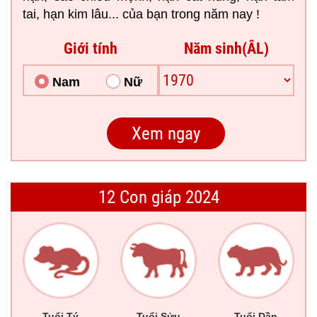
tai, hạn kim lâu... của bạn trong năm nay !
Giới tính
Năm sinh(ÂL)
Nam
Nữ
12 Con giáp 2024
Tuổi Tý
Tuổi Sửu
Tuổi Dần