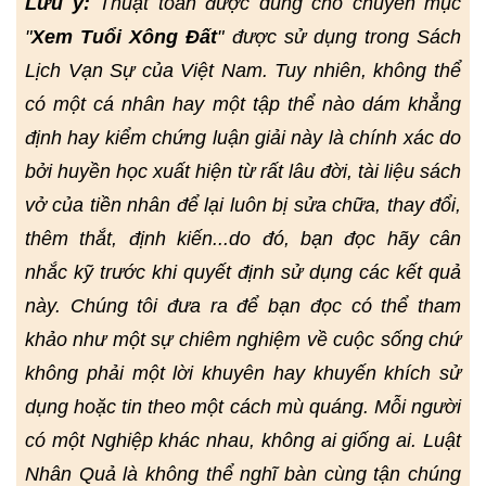
Lưu ý:
Thuật toán được dùng cho chuyên mục
"
Xem Tuổi Xông Đất
" được sử dụng trong Sách
Lịch Vạn Sự của Việt Nam. Tuy nhiên, không thể
có một cá nhân hay một tập thể nào dám khẳng
định hay kiểm chứng luận giải này là chính xác do
bởi huyền học xuất hiện từ rất lâu đời, tài liệu sách
vở của tiền nhân để lại luôn bị sửa chữa, thay đổi,
thêm thắt, định kiến...do đó, bạn đọc hãy cân
nhắc kỹ trước khi quyết định sử dụng các kết quả
này. Chúng tôi đưa ra để bạn đọc có thể tham
khảo như một sự chiêm nghiệm về cuộc sống chứ
không phải một lời khuyên hay khuyến khích sử
dụng hoặc tin theo một cách mù quáng. Mỗi người
có một Nghiệp khác nhau, không ai giống ai. Luật
Nhân Quả là không thể nghĩ bàn cùng tận chúng