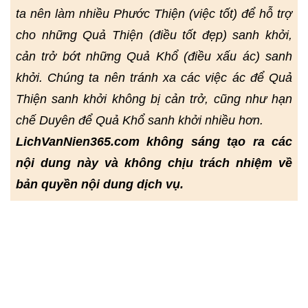
ta nên làm nhiều Phước Thiện (việc tốt) để hỗ trợ
cho những Quả Thiện (điều tốt đẹp) sanh khởi,
cản trở bớt những Quả Khổ (điều xấu ác) sanh
khởi. Chúng ta nên tránh xa các việc ác để Quả
Thiện sanh khởi không bị cản trở, cũng như hạn
chế Duyên để Quả Khổ sanh khởi nhiều hơn.
LichVanNien365.com không sáng tạo ra các
nội dung này và không chịu trách nhiệm về
bản quyền nội dung dịch vụ.