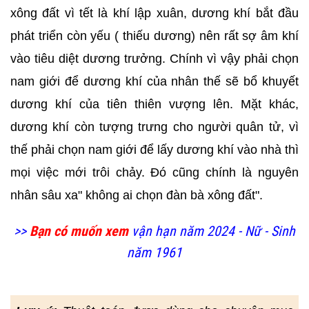
xông đất vì tết là khí lập xuân, dương khí bắt đầu
phát triển còn yếu ( thiếu dương) nên rất sợ âm khí
vào tiêu diệt dương trưởng. Chính vì vậy phải chọn
nam giới để dương khí của nhân thế sẽ bổ khuyết
dương khí của tiên thiên vượng lên. Mặt khác,
dương khí còn tượng trưng cho người quân tử, vì
thế phải chọn nam giới để lấy dương khí vào nhà thì
mọi việc mới trôi chảy. Đó cũng chính là nguyên
nhân sâu xa" không ai chọn đàn bà xông đất".
>>
Bạn có muốn xem
vận hạn năm 2024 - Nữ - Sinh
năm 1961