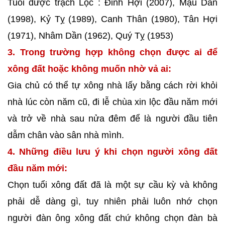
Tuổi được trạch Lộc : Đinh Hợi (2007), Mậu Dần
(1998), Kỷ Tỵ (1989), Canh Thân (1980), Tân Hợi
(1971), Nhâm Dần (1962), Quý Tỵ (1953)
3. Trong trường hợp không chọn được ai để
xông đất hoặc không muốn nhờ vả ai:
Gia chủ có thể tự xông nhà lấy bằng cách rời khỏi
nhà lúc còn năm cũ, đi lễ chùa xin lộc đầu năm mới
và trở về nhà sau nửa đêm để là người đầu tiên
dẫm chân vào sân nhà mình.
4. Những điều lưu ý khi chọn người xông đất
đầu năm mới:
Chọn tuổi xông đất đã là một sự cầu kỳ và không
phải dễ dàng gì, tuy nhiên phải luôn nhớ chọn
người đàn ông xông đất chứ không chọn đàn bà