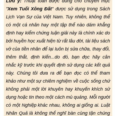
Lưu ý:
Thuật toán được dùng cho chuyên mục
"
Xem Tuổi Xông Đất
" được sử dụng trong Sách
Lịch Vạn Sự của Việt Nam. Tuy nhiên, không thể
có một cá nhân hay một tập thể nào dám khẳng
định hay kiểm chứng luận giải này là chính xác do
bởi huyền học xuất hiện từ rất lâu đời, tài liệu sách
vở của tiền nhân để lại luôn bị sửa chữa, thay đổi,
thêm thắt, định kiến...do đó, bạn đọc hãy cân
nhắc kỹ trước khi quyết định sử dụng các kết quả
này. Chúng tôi đưa ra để bạn đọc có thể tham
khảo như một sự chiêm nghiệm về cuộc sống chứ
không phải một lời khuyên hay khuyến khích sử
dụng hoặc tin theo một cách mù quáng. Mỗi người
có một Nghiệp khác nhau, không ai giống ai. Luật
Nhân Quả là không thể nghĩ bàn cùng tận chúng