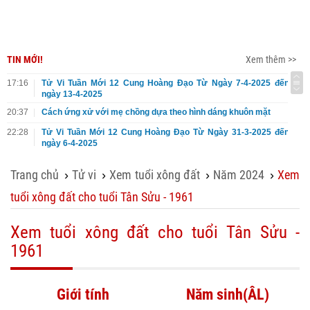
TIN MỚI!
Xem thêm >>
17:16
Tử Vi Tuần Mới 12 Cung Hoàng Đạo Từ Ngày 7-4-2025 đến
ngày 13-4-2025
20:37
Cách ứng xử với mẹ chồng dựa theo hình dáng khuôn mặt
22:28
Tử Vi Tuần Mới 12 Cung Hoàng Đạo Từ Ngày 31-3-2025 đến
ngày 6-4-2025
Trang chủ
Tử vi
Xem tuổi xông đất
Năm 2024
Xem
›
›
›
›
tuổi xông đất cho tuổi Tân Sửu - 1961
Xem tuổi xông đất cho tuổi Tân Sửu -
1961
Giới tính
Năm sinh(ÂL)