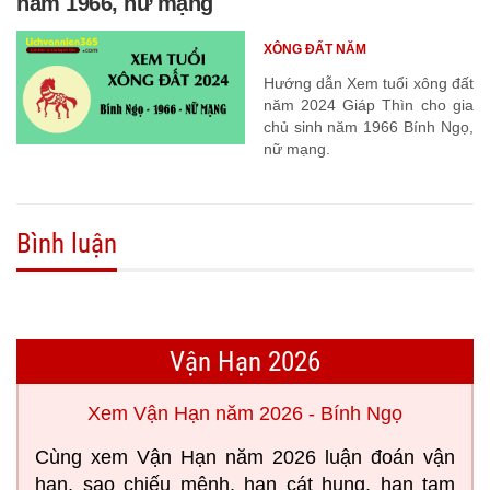
năm 1966, nữ mạng
XÔNG ĐẤT NĂM
Hướng dẫn Xem tuổi xông đất
năm 2024 Giáp Thìn cho gia
chủ sinh năm 1966 Bính Ngọ,
nữ mạng.
Bình luận
Vận Hạn 2026
Xem Vận Hạn năm 2026 - Bính Ngọ
Cùng xem Vận Hạn năm 2026 luận đoán vận
hạn, sao chiếu mệnh, hạn cát hung, hạn tam