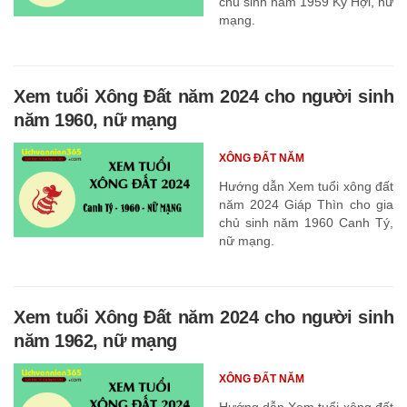
chủ sinh năm 1959 Kỷ Hợi, nữ
mạng.
Xem tuổi Xông Đất năm 2024 cho người sinh
năm 1960, nữ mạng
XÔNG ĐẤT NĂM
Hướng dẫn Xem tuổi xông đất
năm 2024 Giáp Thìn cho gia
chủ sinh năm 1960 Canh Tý,
nữ mạng.
Xem tuổi Xông Đất năm 2024 cho người sinh
năm 1962, nữ mạng
XÔNG ĐẤT NĂM
Hướng dẫn Xem tuổi xông đất