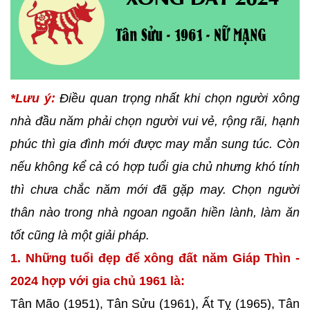
*Lưu ý:
Điều quan trọng nhất khi chọn người xông
nhà đầu năm phải chọn người vui vẻ, rộng rãi, hạnh
phúc thì gia đình mới được may mắn sung túc. Còn
nếu không kể cả có hợp tuổi gia chủ nhưng khó tính
thì chưa chắc năm mới đã gặp may. Chọn người
thân nào trong nhà ngoan ngoãn hiền lành, làm ăn
tốt cũng là một giải pháp.
1. Những tuổi đẹp để xông đất năm Giáp Thìn -
2024 hợp với gia chủ 1961 là:
Tân Mão (1951), Tân Sửu (1961), Ất Tỵ (1965), Tân