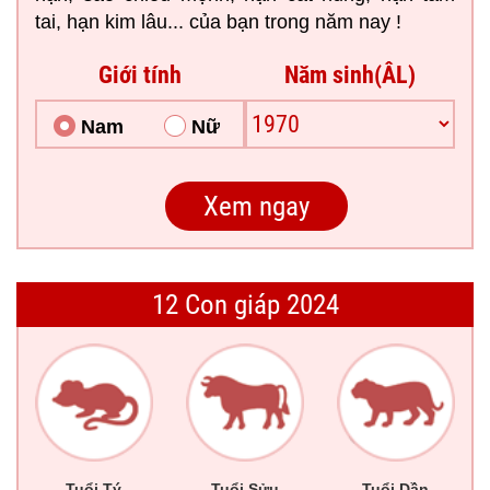
tai, hạn kim lâu... của bạn trong năm nay !
Giới tính
Năm sinh(ÂL)
Nam
Nữ
12 Con giáp 2024
Tuổi Tý
Tuổi Sửu
Tuổi Dần