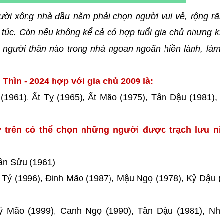
ười xông nhà đầu năm phải chọn người vui vẻ, rộng rã
túc. Còn nếu không kể cả có hợp tuổi gia chủ nhưng k
người thân nào trong nhà ngoan ngoãn hiền lành, làm
Thìn - 2024 hợp với gia chủ 2009 là:
1961), Ất Tỵ (1965), Ất Mão (1975), Tân Dậu (1981),
 trên có thể chọn những người được trạch lưu ni
Tân Sửu (1961)
h Tý (1996), Đinh Mão (1987), Mậu Ngọ (1978), Kỷ Dậu 
Kỷ Mão (1999), Canh Ngọ (1990), Tân Dậu (1981), N