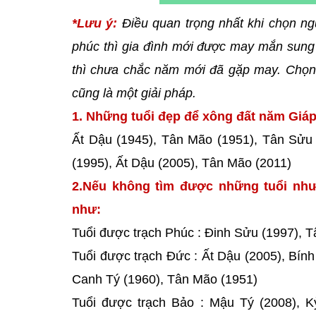
*Lưu ý:
Điều quan trọng nhất khi chọn ng
phúc thì gia đình mới được may mắn sung 
thì chưa chắc năm mới đã gặp may. Chọn 
cũng là một giải pháp.
1. Những tuổi đẹp để xông đất năm Giáp 
Ất Dậu (1945), Tân Mão (1951), Tân Sửu (
(1995), Ất Dậu (2005), Tân Mão (2011)
2.Nếu không tìm được những tuổi như
như:
Tuổi được trạch Phúc : Đinh Sửu (1997), 
Tuổi được trạch Đức : Ất Dậu (2005), Bín
Canh Tý (1960), Tân Mão (1951)
Tuổi được trạch Bảo : Mậu Tý (2008), 