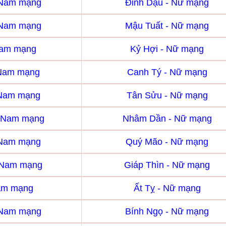
 Nam mạng
Đinh Dậu - Nữ mạng
 Nam mạng
Mậu Tuất - Nữ mạng
Nam mạng
Kỷ Hợi - Nữ mạng
 Nam mạng
Canh Tý - Nữ mạng
 Nam mạng
Tân Sửu - Nữ mạng
 Nam mạng
Nhâm Dần - Nữ mạng
 Nam mạng
Quý Mão - Nữ mạng
- Nam mạng
Giáp Thìn - Nữ mạng
Nam mạng
Ất Tỵ - Nữ mạng
 Nam mạng
Bính Ngọ - Nữ mạng