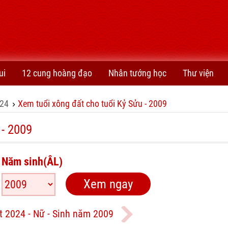
ui
12 cung hoàng đạo
Nhân tướng học
Thư viện
24
Xem tuổi xông đất cho tuổi Kỷ Sửu - 2009
›
 - 2009
Năm sinh(ÂL)
t 2024 - Nữ - Sinh năm 2009