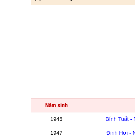
Năm sinh
1946
Bính Tuất 
1947
Đinh Hợi -