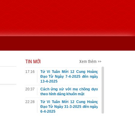
TIN MỚI
Xem thêm >>
17:16
Tử Vi Tuần Mới 12 Cung Hoàng
Đạo Từ Ngày 7-4-2025 đến ngày
13-4-2025
20:37
Cách ứng xử với mẹ chồng dựa
theo hình dáng khuôn mặt
22:28
Tử Vi Tuần Mới 12 Cung Hoàng
Đạo Từ Ngày 31-3-2025 đến ngày
6-4-2025