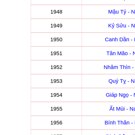
1948
Mậu Tý - 
1949
Kỷ Sửu - 
1950
Canh Dần -
1951
Tân Mão -
1952
Nhâm Thìn 
1953
Quý Tỵ - 
1954
Giáp Ngọ -
1955
Ất Mùi - 
1956
Bính Thân 