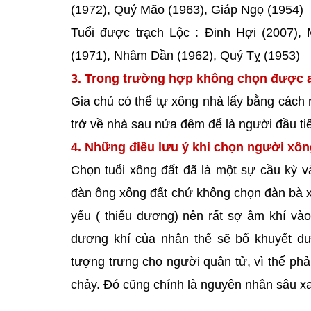
(1972), Quý Mão (1963), Giáp Ngọ (1954)
Tuổi được trạch Lộc : Đinh Hợi (2007),
(1971), Nhâm Dần (1962), Quý Tỵ (1953)
3. Trong trường hợp không chọn được a
Gia chủ có thể tự xông nhà lấy bằng cách r
trở về nhà sau nửa đêm để là người đầu t
4. Những điều lưu ý khi chọn người xô
Chọn tuổi xông đất đã là một sự cầu kỳ v
đàn ông xông đất chứ không chọn đàn bà xôn
yếu ( thiếu dương) nên rất sợ âm khí vào
dương khí của nhân thế sẽ bổ khuyết dư
tượng trưng cho người quân tử, vì thế phải
chảy. Đó cũng chính là nguyên nhân sâu xa