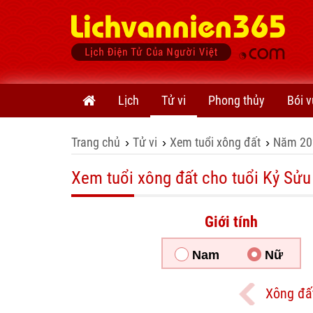
Lịch
Tử vi
Phong thủy
Bói v
Trang chủ
Tử vi
Xem tuổi xông đất
Năm 20
›
›
›
Xem tuổi xông đất cho tuổi Kỷ Sửu
Giới tính
Nam
Nữ
Xông đấ