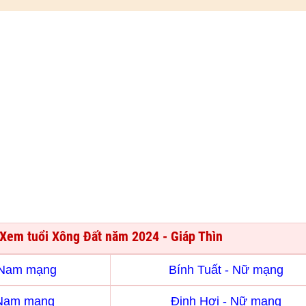
Xem tuổi Xông Đất năm 2024 - Giáp Thìn
- Nam mạng
Bính Tuất - Nữ mạng
 Nam mạng
Đinh Hợi - Nữ mạng