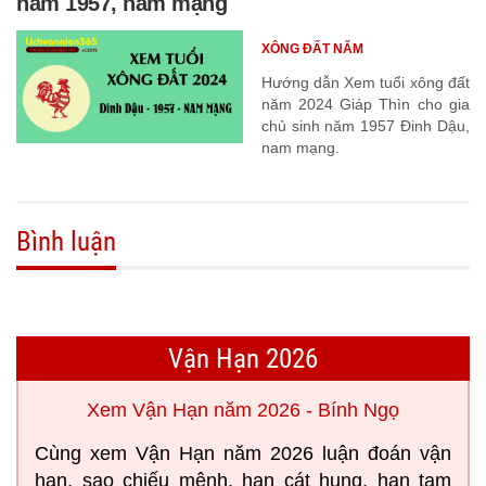
năm 1957, nam mạng
XÔNG ĐẤT NĂM
Hướng dẫn Xem tuổi xông đất
năm 2024 Giáp Thìn cho gia
chủ sinh năm 1957 Đinh Dậu,
nam mạng.
Bình luận
Vận Hạn 2026
Xem Vận Hạn năm 2026 - Bính Ngọ
Cùng xem Vận Hạn năm 2026 luận đoán vận
hạn, sao chiếu mệnh, hạn cát hung, hạn tam