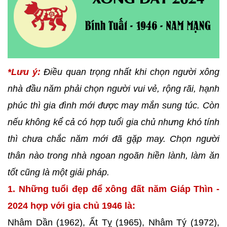
*Lưu ý:
Điều quan trọng nhất khi chọn người xông
nhà đầu năm phải chọn người vui vẻ, rộng rãi, hạnh
phúc thì gia đình mới được may mắn sung túc. Còn
nếu không kể cả có hợp tuổi gia chủ nhưng khó tính
thì chưa chắc năm mới đã gặp may. Chọn người
thân nào trong nhà ngoan ngoãn hiền lành, làm ăn
tốt cũng là một giải pháp.
1. Những tuổi đẹp để xông đất năm Giáp Thìn -
2024 hợp với gia chủ 1946 là:
Nhâm Dần (1962), Ất Tỵ (1965), Nhâm Tý (1972),