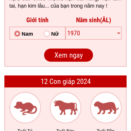
tai, hạn kim lâu... của bạn trong năm nay !
Giới tính
Năm sinh(ÂL)
Nam
Nữ
12 Con giáp 2024
Tuổi Tý
Tuổi Sửu
Tuổi Dần