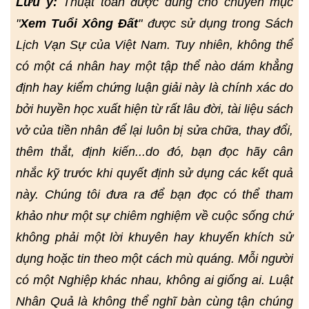
Lưu ý:
Thuật toán được dùng cho chuyên mục
"
Xem Tuổi Xông Đất
" được sử dụng trong Sách
Lịch Vạn Sự của Việt Nam. Tuy nhiên, không thể
có một cá nhân hay một tập thể nào dám khẳng
định hay kiểm chứng luận giải này là chính xác do
bởi huyền học xuất hiện từ rất lâu đời, tài liệu sách
vở của tiền nhân để lại luôn bị sửa chữa, thay đổi,
thêm thắt, định kiến...do đó, bạn đọc hãy cân
nhắc kỹ trước khi quyết định sử dụng các kết quả
này. Chúng tôi đưa ra để bạn đọc có thể tham
khảo như một sự chiêm nghiệm về cuộc sống chứ
không phải một lời khuyên hay khuyến khích sử
dụng hoặc tin theo một cách mù quáng. Mỗi người
có một Nghiệp khác nhau, không ai giống ai. Luật
Nhân Quả là không thể nghĩ bàn cùng tận chúng