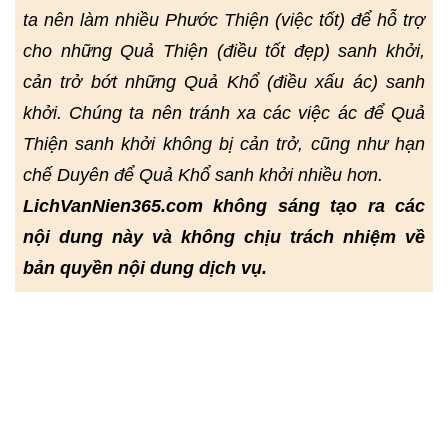
ta nên làm nhiều Phước Thiện (việc tốt) để hỗ trợ
cho những Quả Thiện (điều tốt đẹp) sanh khởi,
cản trở bớt những Quả Khổ (điều xấu ác) sanh
khởi. Chúng ta nên tránh xa các việc ác để Quả
Thiện sanh khởi không bị cản trở, cũng như hạn
chế Duyên để Quả Khổ sanh khởi nhiều hơn.
LichVanNien365.com không sáng tạo ra các
nội dung này và không chịu trách nhiệm về
bản quyền nội dung dịch vụ.