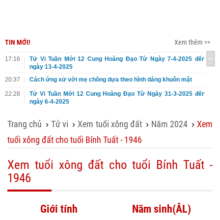
TIN MỚI!
Xem thêm >>
17:16
Tử Vi Tuần Mới 12 Cung Hoàng Đạo Từ Ngày 7-4-2025 đến
ngày 13-4-2025
20:37
Cách ứng xử với mẹ chồng dựa theo hình dáng khuôn mặt
22:28
Tử Vi Tuần Mới 12 Cung Hoàng Đạo Từ Ngày 31-3-2025 đến
ngày 6-4-2025
Trang chủ
Tử vi
Xem tuổi xông đất
Năm 2024
Xem
›
›
›
›
tuổi xông đất cho tuổi Bính Tuất - 1946
Xem tuổi xông đất cho tuổi Bính Tuất -
1946
Giới tính
Năm sinh(ÂL)