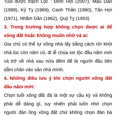
Tuổi được trạch Lộc : Đinh Hợi (2007), Mậu Dần
(1998), Kỷ Tỵ (1989), Canh Thân (1980), Tân Hợi
(1971), Nhâm Dần (1962), Quý Tỵ (1953)
3. Trong trường hợp không chọn được ai để
xông đất hoặc không muốn nhờ vả ai:
Gia chủ có thể tự xông nhà lấy bằng cách rời khỏi
nhà lúc còn năm cũ, đi lễ chùa xin lộc đầu năm mới
và trở về nhà sau nửa đêm để là người đầu tiên
dẫm chân vào sân nhà mình.
4. Những điều lưu ý khi chọn người xông đất
đầu năm mới:
Chọn tuổi xông đất đã là một sự cầu kỳ và không
phải dễ dàng gì, tuy nhiên phải luôn nhớ chọn
người đàn ông xông đất chứ không chọn đàn bà