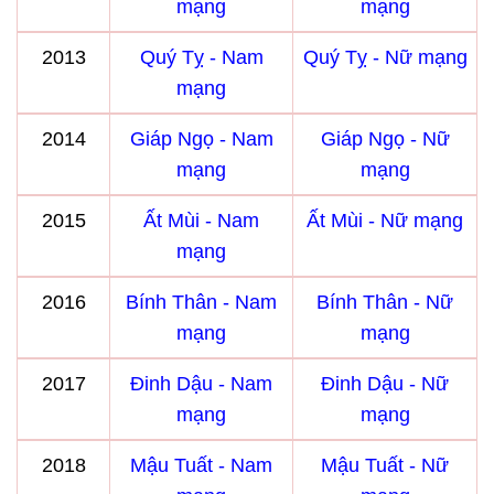
mạng
mạng
2013
Quý Tỵ - Nam
Quý Tỵ - Nữ mạng
mạng
2014
Giáp Ngọ - Nam
Giáp Ngọ - Nữ
mạng
mạng
2015
Ất Mùi - Nam
Ất Mùi - Nữ mạng
mạng
2016
Bính Thân - Nam
Bính Thân - Nữ
mạng
mạng
2017
Đinh Dậu - Nam
Đinh Dậu - Nữ
mạng
mạng
2018
Mậu Tuất - Nam
Mậu Tuất - Nữ