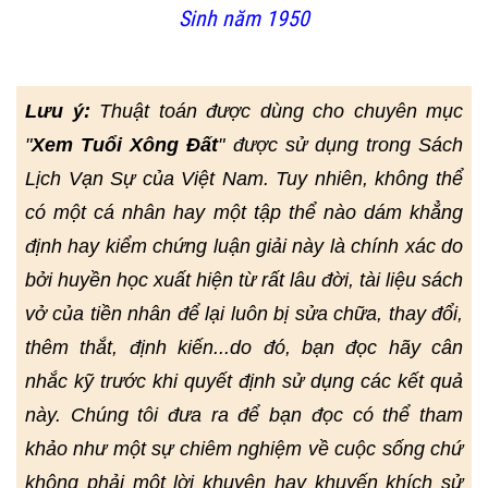
Sinh năm 1950
Lưu ý:
Thuật toán được dùng cho chuyên mục
"
Xem Tuổi Xông Đất
" được sử dụng trong Sách
Lịch Vạn Sự của Việt Nam. Tuy nhiên, không thể
có một cá nhân hay một tập thể nào dám khẳng
định hay kiểm chứng luận giải này là chính xác do
bởi huyền học xuất hiện từ rất lâu đời, tài liệu sách
vở của tiền nhân để lại luôn bị sửa chữa, thay đổi,
thêm thắt, định kiến...do đó, bạn đọc hãy cân
nhắc kỹ trước khi quyết định sử dụng các kết quả
này. Chúng tôi đưa ra để bạn đọc có thể tham
khảo như một sự chiêm nghiệm về cuộc sống chứ
không phải một lời khuyên hay khuyến khích sử