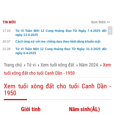
TIN MỚI!
Xem thêm >>
17:16
Tử Vi Tuần Mới 12 Cung Hoàng Đạo Từ Ngày 7-4-2025 đến
ngày 13-4-2025
20:37
Cách ứng xử với mẹ chồng dựa theo hình dáng khuôn mặt
22:28
Tử Vi Tuần Mới 12 Cung Hoàng Đạo Từ Ngày 31-3-2025 đến
ngày 6-4-2025
Trang chủ
Tử vi
Xem tuổi xông đất
Năm 2024
Xem
›
›
›
›
tuổi xông đất cho tuổi Canh Dần - 1950
Xem tuổi xông đất cho tuổi Canh Dần -
1950
Giới tính
Năm sinh(ÂL)