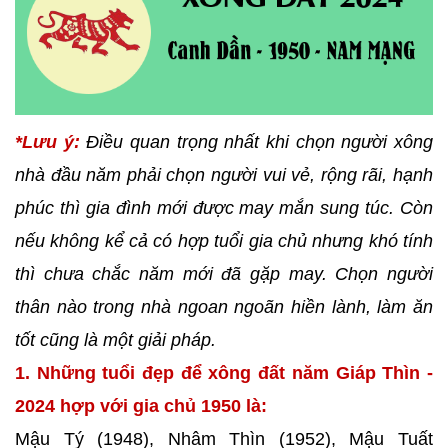
*Lưu ý:
Điều quan trọng nhất khi chọn người xông
nhà đầu năm phải chọn người vui vẻ, rộng rãi, hạnh
phúc thì gia đình mới được may mắn sung túc. Còn
nếu không kể cả có hợp tuổi gia chủ nhưng khó tính
thì chưa chắc năm mới đã gặp may. Chọn người
thân nào trong nhà ngoan ngoãn hiền lành, làm ăn
tốt cũng là một giải pháp.
1. Những tuổi đẹp để xông đất năm Giáp Thìn -
2024 hợp với gia chủ 1950 là:
Mậu Tý (1948), Nhâm Thìn (1952), Mậu Tuất