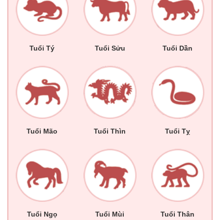
Tuổi Tý
Tuổi Sửu
Tuổi Dần
Tuổi Mão
Tuổi Thìn
Tuổi Tỵ
Tuổi Ngọ
Tuổi Mùi
Tuổi Thân