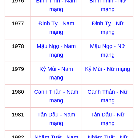
1976
Bính Thìn - Nam
Bính Thìn - Nữ
mạng
mạng
1977
Đinh Tỵ - Nam
Đinh Tỵ - Nữ
mạng
mạng
1978
Mậu Ngọ - Nam
Mậu Ngọ - Nữ
mạng
mạng
1979
Kỷ Mùi - Nam
Kỷ Mùi - Nữ mạng
mạng
1980
Canh Thân - Nam
Canh Thân - Nữ
mạng
mạng
1981
Tân Dậu - Nam
Tân Dậu - Nữ
mạng
mạng
1982
Nhâm Tuất - Nam
Nhâm Tuất - Nữ