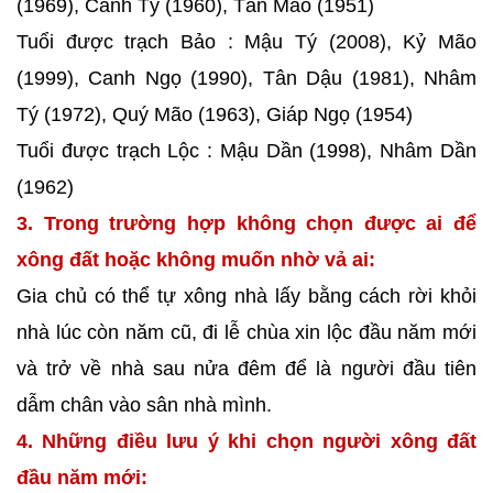
(1969), Canh Tý (1960), Tân Mão (1951)
Tuổi được trạch Bảo : Mậu Tý (2008), Kỷ Mão
(1999), Canh Ngọ (1990), Tân Dậu (1981), Nhâm
Tý (1972), Quý Mão (1963), Giáp Ngọ (1954)
Tuổi được trạch Lộc : Mậu Dần (1998), Nhâm Dần
(1962)
3. Trong trường hợp không chọn được ai để
xông đất hoặc không muốn nhờ vả ai:
Gia chủ có thể tự xông nhà lấy bằng cách rời khỏi
nhà lúc còn năm cũ, đi lễ chùa xin lộc đầu năm mới
và trở về nhà sau nửa đêm để là người đầu tiên
dẫm chân vào sân nhà mình.
4. Những điều lưu ý khi chọn người xông đất
đầu năm mới: