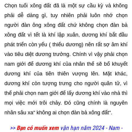
Chọn tuổi xông đất đã là một sự cầu kỳ và không
phải dễ dàng gì, tuy nhiên phải luôn nhớ chọn
người đàn ông xông đất chứ không chọn đàn bà
xông đất vì tết là khí lập xuân, dương khí bắt đầu
phát triển còn yếu ( thiếu dương) nên rất sợ âm khí
vào tiêu diệt dương trưởng. Chính vì vậy phải chọn
nam giới để dương khí của nhân thế sẽ bổ khuyết
dương khí của tiên thiên vượng lên. Mặt khác,
dương khí còn tượng trưng cho người quân tử, vì
thế phải chọn nam giới để lấy dương khí vào nhà thì
mọi việc mới trôi chảy. Đó cũng chính là nguyên
nhân sâu xa" không ai chọn đàn bà xông đất".
>>
Bạn có muốn xem
vận hạn năm 2024 - Nam -