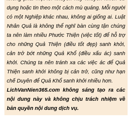
dụng hoặc tin theo một cách mù quáng. Mỗi người
có một Nghiệp khác nhau, không ai giống ai. Luật
Nhân Quả là không thể nghĩ bàn cùng tận chúng
ta nên làm nhiều Phước Thiện (việc tốt) để hỗ trợ
cho những Quả Thiện (điều tốt đẹp) sanh khởi,
cản trở bớt những Quả Khổ (điều xấu ác) sanh
khởi. Chúng ta nên tránh xa các việc ác để Quả
Thiện sanh khởi không bị cản trở, cũng như hạn
chế Duyên để Quả Khổ sanh khởi nhiều hơn.
LichVanNien365.com không sáng tạo ra các
nội dung này và không chịu trách nhiệm về
bản quyền nội dung dịch vụ.