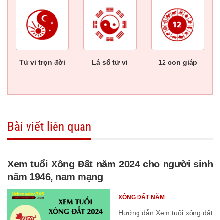
Tử vi trọn đời
Lá số tử vi
12 con giáp
Bài viết liên quan
Xem tuổi Xông Đất năm 2024 cho người sinh
năm 1946, nam mạng
XÔNG ĐẤT NĂM
Hướng dẫn Xem tuổi xông đất