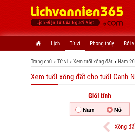
Lịch
Tử vi
Phong thủy
Bói v
Trang chủ
Tử vi
Xem tuổi xông đất
Năm 20
›
›
›
Xem tuổi xông đất cho tuổi Canh N
Giới tính
Nam
Nữ
Xông đấ