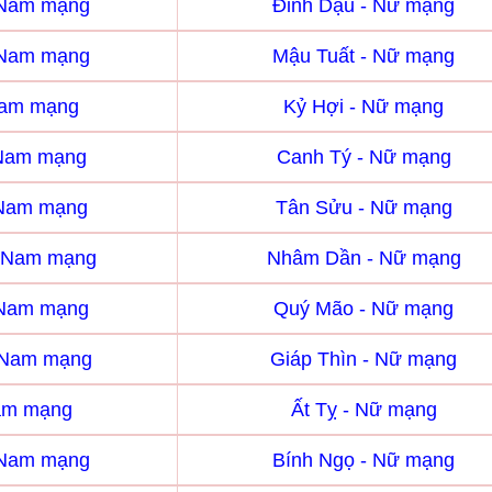
 Nam mạng
Đinh Dậu - Nữ mạng
 Nam mạng
Mậu Tuất - Nữ mạng
Nam mạng
Kỷ Hợi - Nữ mạng
 Nam mạng
Canh Tý - Nữ mạng
 Nam mạng
Tân Sửu - Nữ mạng
 Nam mạng
Nhâm Dần - Nữ mạng
 Nam mạng
Quý Mão - Nữ mạng
- Nam mạng
Giáp Thìn - Nữ mạng
Nam mạng
Ất Tỵ - Nữ mạng
 Nam mạng
Bính Ngọ - Nữ mạng