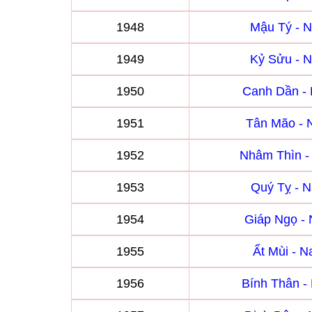
1948
Mậu Tý - 
1949
Kỷ Sửu - 
1950
Canh Dần -
1951
Tân Mão -
1952
Nhâm Thìn 
1953
Quý Tỵ - 
1954
Giáp Ngọ -
1955
Ất Mùi - 
1956
Bính Thân 