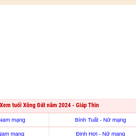
Xem tuổi Xông Đất năm 2024 - Giáp Thìn
- Nam mạng
Bính Tuất - Nữ mạng
 Nam mạng
Đinh Hợi - Nữ mạng