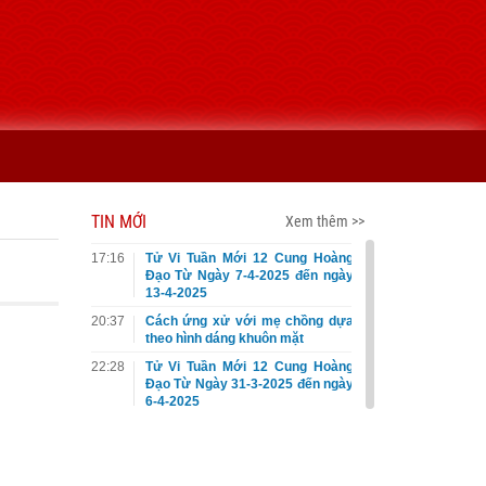
TIN MỚI
Xem thêm >>
17:16
Tử Vi Tuần Mới 12 Cung Hoàng
Đạo Từ Ngày 7-4-2025 đến ngày
13-4-2025
20:37
Cách ứng xử với mẹ chồng dựa
theo hình dáng khuôn mặt
22:28
Tử Vi Tuần Mới 12 Cung Hoàng
Đạo Từ Ngày 31-3-2025 đến ngày
6-4-2025