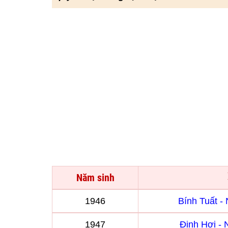
Năm sinh
1946
Bính Tuất 
1947
Đinh Hợi -