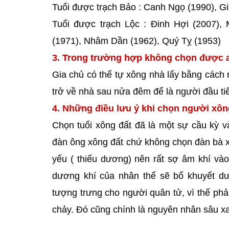
Tuổi được trạch Bảo : Canh Ngọ (1990), G
Tuổi được trạch Lộc : Đinh Hợi (2007),
(1971), Nhâm Dần (1962), Quý Tỵ (1953)
3. Trong trường hợp không chọn được a
Gia chủ có thể tự xông nhà lấy bằng cách r
trở về nhà sau nửa đêm để là người đầu t
4. Những điều lưu ý khi chọn người xô
Chọn tuổi xông đất đã là một sự cầu kỳ v
đàn ông xông đất chứ không chọn đàn bà xôn
yếu ( thiếu dương) nên rất sợ âm khí vào
dương khí của nhân thế sẽ bổ khuyết dư
tượng trưng cho người quân tử, vì thế phải
chảy. Đó cũng chính là nguyên nhân sâu xa