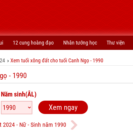
ui
12 cung hoàng đạo
Nhân tướng học
Thư viện
24
Xem tuổi xông đất cho tuổi Canh Ngọ - 1990
›
gọ - 1990
Năm sinh(ÂL)
t 2024 - Nữ - Sinh năm 1990