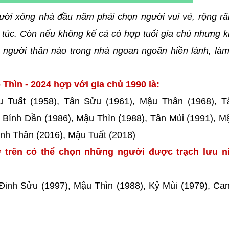
ười xông nhà đầu năm phải chọn người vui vẻ, rộng rã
túc. Còn nếu không kể cả có hợp tuổi gia chủ nhưng k
người thân nào trong nhà ngoan ngoãn hiền lành, làm
Thìn - 2024 hợp với gia chủ 1990 là:
ậu Tuất (1958), Tân Sửu (1961), Mậu Thân (1968), T
, Bính Dần (1986), Mậu Thìn (1988), Tân Mùi (1991), 
Bính Thân (2016), Mậu Tuất (2018)
 trên có thể chọn những người được trạch lưu ni
 Đinh Sửu (1997), Mậu Thìn (1988), Kỷ Mùi (1979), Ca