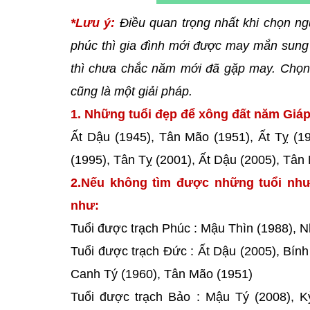
*Lưu ý:
Điều quan trọng nhất khi chọn ng
phúc thì gia đình mới được may mắn sung 
thì chưa chắc năm mới đã gặp may. Chọn 
cũng là một giải pháp.
1. Những tuổi đẹp để xông đất năm Giáp 
Ất Dậu (1945), Tân Mão (1951), Ất Tỵ (19
(1995), Tân Tỵ (2001), Ất Dậu (2005), Tân
2.Nếu không tìm được những tuổi như
như:
Tuổi được trạch Phúc : Mậu Thìn (1988), 
Tuổi được trạch Đức : Ất Dậu (2005), Bín
Canh Tý (1960), Tân Mão (1951)
Tuổi được trạch Bảo : Mậu Tý (2008), 