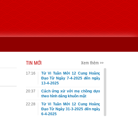
TIN MỚI
Xem thêm >>
17:16
Tử Vi Tuần Mới 12 Cung Hoàng
Đạo Từ Ngày 7-4-2025 đến ngày
13-4-2025
20:37
Cách ứng xử với mẹ chồng dựa
theo hình dáng khuôn mặt
22:28
Tử Vi Tuần Mới 12 Cung Hoàng
Đạo Từ Ngày 31-3-2025 đến ngày
6-4-2025