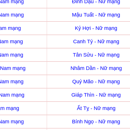
 Nam mạng
Đinh Dậu - Nữ mạng
 Nam mạng
Mậu Tuất - Nữ mạng
Nam mạng
Kỷ Hợi - Nữ mạng
 Nam mạng
Canh Tý - Nữ mạng
 Nam mạng
Tân Sửu - Nữ mạng
 Nam mạng
Nhâm Dần - Nữ mạng
 Nam mạng
Quý Mão - Nữ mạng
- Nam mạng
Giáp Thìn - Nữ mạng
Nam mạng
Ất Tỵ - Nữ mạng
 Nam mạng
Bính Ngọ - Nữ mạng