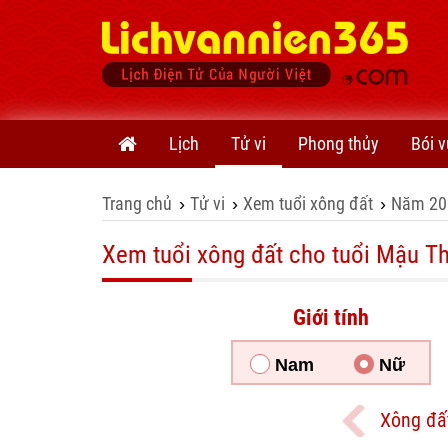
Lịch
Tử vi
Phong thủy
Bói v
Trang chủ
Tử vi
Xem tuổi xông đất
Năm 20
›
›
›
Xem tuổi xông đất cho tuổi Mậu Th
Giới tính
Nam
Nữ
Xông đấ