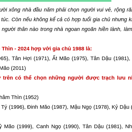
ười xông nhà đầu năm phải chọn người vui vẻ, rộng rã
túc. Còn nếu không kể cả có hợp tuổi gia chủ nhưng k
người thân nào trong nhà ngoan ngoãn hiền lành, làm
Thìn - 2024 hợp với gia chủ 1988 là:
65), Tân Hợi (1971), Ất Mão (1975), Tân Dậu (1981),
 Mão (2011)
 trên có thể chọn những người được trạch lưu ni
Nhâm Thìn (1952)
h Tý (1996), Đinh Mão (1987), Mậu Ngọ (1978), Kỷ Dậu 
Kỷ Mão (1999), Canh Ngọ (1990), Tân Dậu (1981), N