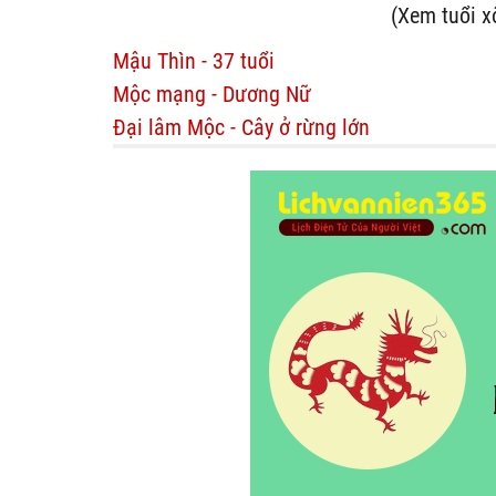
(Xem tuổi x
Mậu Thìn - 37 tuổi
Mộc mạng - Dương Nữ
Đại lâm Mộc - Cây ở rừng lớn