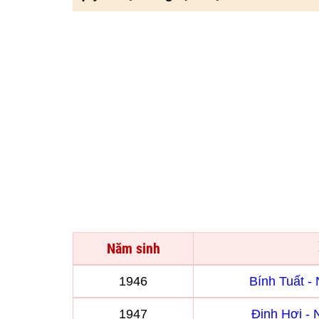
Năm sinh
1946
Bính Tuất 
1947
Đinh Hợi -