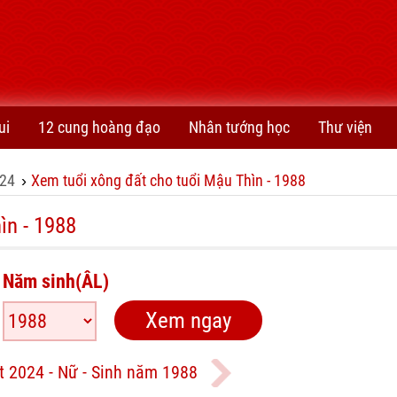
ui
12 cung hoàng đạo
Nhân tướng học
Thư viện
24
Xem tuổi xông đất cho tuổi Mậu Thìn - 1988
›
ìn - 1988
Năm sinh(ÂL)
t 2024 - Nữ - Sinh năm 1988