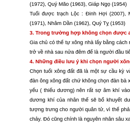
(1972), Quý Mão (1963), Giáp Ngọ (1954)
Tuổi được trạch Lộc : Đinh Hợi (2007),
(1971), Nhâm Dần (1962), Quý Tỵ (1953)
3. Trong trường hợp không chọn được a
Gia chủ có thể tự xông nhà lấy bằng cách r
trở về nhà sau nửa đêm để là người đầu t
4. Những điều lưu ý khi chọn người xô
Chọn tuổi xông đất đã là một sự cầu kỳ v
đàn ông xông đất chứ không chọn đàn bà xôn
yếu ( thiếu dương) nên rất sợ âm khí vào
dương khí của nhân thế sẽ bổ khuyết dư
tượng trưng cho người quân tử, vì thế phải
chảy. Đó cũng chính là nguyên nhân sâu xa