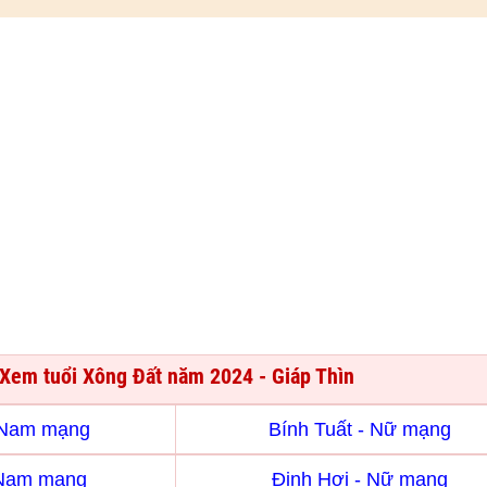
Xem tuổi Xông Đất năm 2024 - Giáp Thìn
- Nam mạng
Bính Tuất - Nữ mạng
 Nam mạng
Đinh Hợi - Nữ mạng