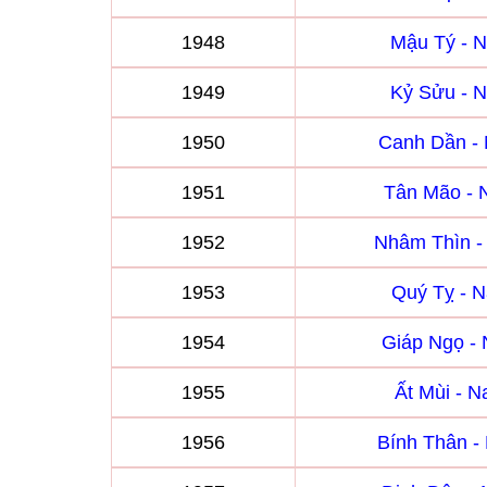
1948
Mậu Tý - 
1949
Kỷ Sửu - 
1950
Canh Dần -
1951
Tân Mão -
1952
Nhâm Thìn 
1953
Quý Tỵ - 
1954
Giáp Ngọ -
1955
Ất Mùi - 
1956
Bính Thân 