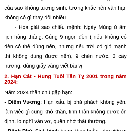
của sao không tương sinh, tương khắc nên vận hạn
không có gì thay đổi nhiều
- Hóa giải sao chiếu mệnh: Ngày Mùng 8 âm
lịch hàng tháng, Cúng 9 ngọn đèn ( nếu không có
đèn có thể dùng nến, nhưng nếu trời có gió mạnh
thì không dùng được nến), 9 chén nước, 3 cây
hương, dùng giấy vàng viết bài vị
2. Hạn Cát - Hung Tuổi Tân Tỵ 2001 trong năm
2024:
Năm 2024 thân chủ gặp hạn:
-
Diêm Vương
: Hạn xấu, bị phá phách không yên,
làm việc gì cũng khó khăn, tinh thần không được ổn
định, lo nghĩ vẩn vơ, quên nhớ thất thường.