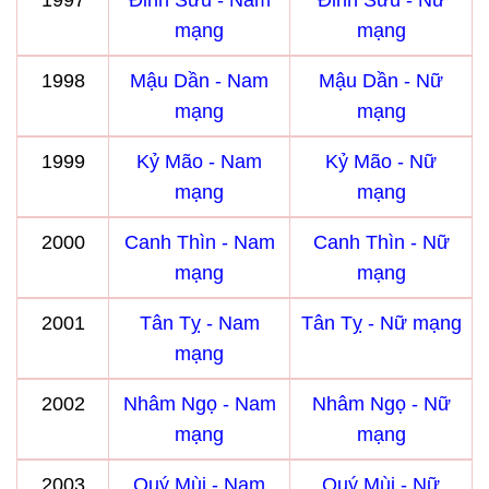
1997
Đinh Sửu - Nam
Đinh Sửu - Nữ
mạng
mạng
1998
Mậu Dần - Nam
Mậu Dần - Nữ
mạng
mạng
1999
Kỷ Mão - Nam
Kỷ Mão - Nữ
mạng
mạng
2000
Canh Thìn - Nam
Canh Thìn - Nữ
mạng
mạng
2001
Tân Tỵ - Nam
Tân Tỵ - Nữ mạng
mạng
2002
Nhâm Ngọ - Nam
Nhâm Ngọ - Nữ
mạng
mạng
2003
Quý Mùi - Nam
Quý Mùi - Nữ