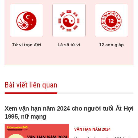
Tử vi trọn đời
Lá số tử vi
12 con giáp
Bài viết liên quan
Xem vận hạn năm 2024 cho người tuổi Ất Hợi
1995, nữ mạng
VẬN HẠN NĂM 2024