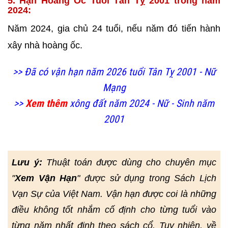
5. Hạn Hoàng Ốc Tuổi Tân Tỵ 2001 trong năm
2024:
Năm 2024, gia chủ 24 tuổi, nếu năm đó tiến hành
xây nhà
hoàng ốc.
>> Đã có vận hạn năm 2026 tuổi Tân Tỵ 2001 - Nữ
Mạng
>>
Xem thêm
xông đất năm 2024 - Nữ - Sinh năm
2001
Lưu ý:
Thuật toán được dùng cho chuyên mục
"
Xem Vận Hạn
" được sử dụng trong Sách Lịch
Vạn Sự của Việt Nam. Vận hạn được coi là những
điều không tốt nhắm cố định cho từng tuổi vào
từng năm nhất định theo sách cổ. Tuy nhiên, về