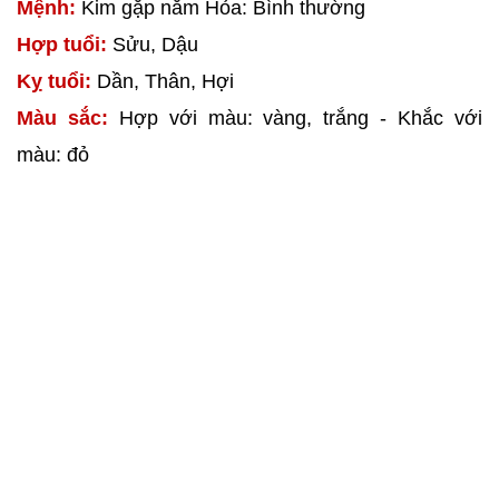
Mệnh:
Kim gặp năm Hỏa: Bình thường
Hợp tuổi:
Sửu, Dậu
Kỵ tuổi:
Dần, Thân, Hợi
Màu sắc:
Hợp với màu: vàng, trắng - Khắc với
màu: đỏ