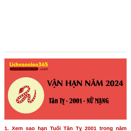
1. Xem sao hạn Tuổi Tân Tỵ 2001 trong năm