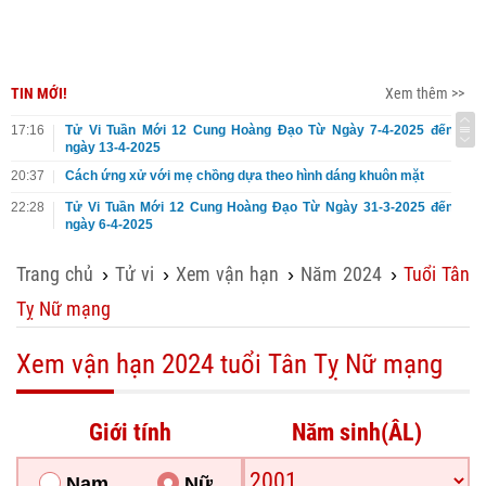
TIN MỚI!
Xem thêm >>
17:16
Tử Vi Tuần Mới 12 Cung Hoàng Đạo Từ Ngày 7-4-2025 đến
ngày 13-4-2025
20:37
Cách ứng xử với mẹ chồng dựa theo hình dáng khuôn mặt
22:28
Tử Vi Tuần Mới 12 Cung Hoàng Đạo Từ Ngày 31-3-2025 đến
ngày 6-4-2025
Trang chủ
Tử vi
Xem vận hạn
Năm 2024
Tuổi Tân
›
›
›
›
Tỵ Nữ mạng
Xem vận hạn 2024 tuổi Tân Tỵ Nữ mạng
Giới tính
Năm sinh(ÂL)
Nam
Nữ