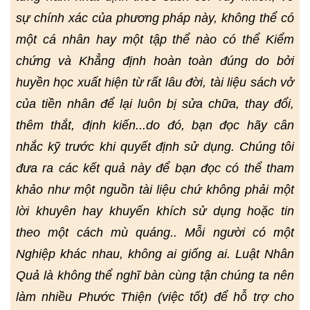
sự chính xác của phương pháp này, không thể có
một cá nhân hay một tập thể nào có thể Kiểm
chứng và Khẳng định hoàn toàn đúng do bởi
huyền học xuất hiện từ rất lâu đời, tài liệu sách vở
của tiền nhân để lại luôn bị sửa chữa, thay đổi,
thêm thắt, định kiến...do đó, bạn đọc hãy cân
nhắc kỹ trước khi quyết định sử dụng. Chúng tôi
đưa ra các kết quả này để bạn đọc có thể tham
khảo như một nguồn tài liệu chứ không phải một
lời khuyên hay khuyến khích sử dụng hoặc tin
theo một cách mù quáng.. Mỗi người có một
Nghiệp khác nhau, không ai giống ai. Luật Nhân
Quả là không thể nghĩ bàn cùng tận chúng ta nên
làm nhiều Phước Thiện (việc tốt) để hỗ trợ cho