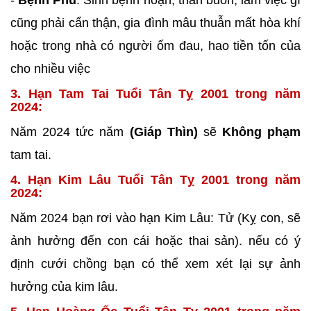
-
Bệnh Phù
: Sinh bệnh hoạn, than buồn, làm việc gì
cũng phải cẩn thận, gia đình mâu thuẫn mất hòa khí
hoặc trong nhà có người ốm đau, hao tiền tốn của
cho nhiều việc
3. Hạn Tam Tai Tuổi Tân Tỵ 2001 trong năm
2024:
Năm 2024 tức năm
(Giáp Thìn)
sẽ
Không phạm
tam tai.
4. Hạn Kim Lâu Tuổi Tân Tỵ 2001 trong năm
2024:
Năm 2024 bạn rơi vào hạn Kim Lâu: Tử (Kỵ con, sẽ
ảnh hưởng đến con cái hoặc thai sản). nếu có ý
định cưới chồng bạn có thể xem xét lại sự ảnh
hưởng của kim lâu.