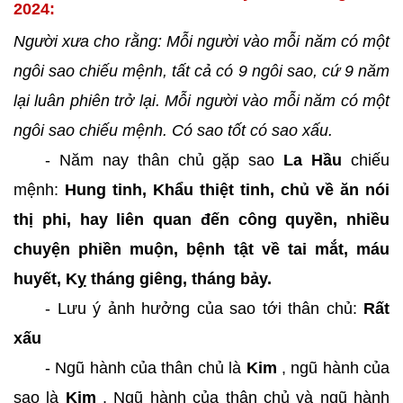
2024:
Người xưa cho rằng: Mỗi người vào mỗi năm có một
ngôi sao chiếu mệnh, tất cả có 9 ngôi sao, cứ 9 năm
lại luân phiên trở lại. Mỗi người vào mỗi năm có một
ngôi sao chiếu mệnh. Có sao tốt có sao xấu.
- Năm nay thân chủ gặp sao
La Hầu
chiếu
mệnh:
Hung tinh, Khẩu thiệt tinh, chủ về ăn nói
thị phi, hay liên quan đến công quyền, nhiều
chuyện phiền muộn, bệnh tật về tai mắt, máu
huyết, Kỵ tháng giêng, tháng bảy.
- Lưu ý ảnh hưởng của sao tới thân chủ:
Rất
xấu
- Ngũ hành của thân chủ là
Kim
, ngũ hành của
sao là
Kim
, Ngũ hành của thân chủ và ngũ hành