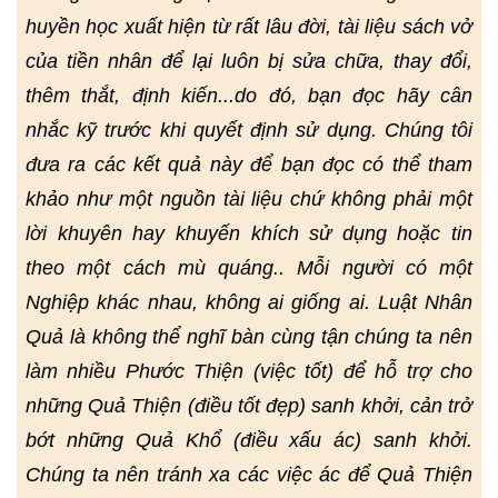
huyền học xuất hiện từ rất lâu đời, tài liệu sách vở
của tiền nhân để lại luôn bị sửa chữa, thay đổi,
thêm thắt, định kiến...do đó, bạn đọc hãy cân
nhắc kỹ trước khi quyết định sử dụng. Chúng tôi
đưa ra các kết quả này để bạn đọc có thể tham
khảo như một nguồn tài liệu chứ không phải một
lời khuyên hay khuyến khích sử dụng hoặc tin
theo một cách mù quáng.. Mỗi người có một
Nghiệp khác nhau, không ai giống ai. Luật Nhân
Quả là không thể nghĩ bàn cùng tận chúng ta nên
làm nhiều Phước Thiện (việc tốt) để hỗ trợ cho
những Quả Thiện (điều tốt đẹp) sanh khởi, cản trở
bớt những Quả Khổ (điều xấu ác) sanh khởi.
Chúng ta nên tránh xa các việc ác để Quả Thiện