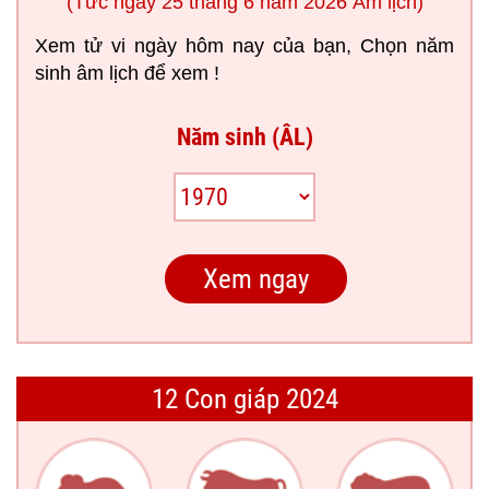
(Tức ngày 25 tháng 6 năm 2026 Âm lịch)
Xem tử vi ngày hôm nay của bạn, Chọn năm
sinh âm lịch để xem !
Năm sinh (ÂL)
12 Con giáp 2024