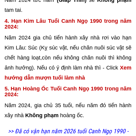
Năm 2024 tức năm
(Giáp Thìn)
sẽ
Không phạm
tam tai.
4. Hạn Kim Lâu Tuổi Canh Ngọ 1990 trong năm
2024:
Năm 2024 gia chủ tiến hành xây nhà rơi vào hạn
Kim Lâu: Súc (Kỵ súc vật, nếu chăn nuôi súc vật sẽ
chết hàng loạt,còn nếu không chăn nuôi thì không
ảnh hưởng). Nếu có ý định làm nhà thì - Click
Xem
hướng dẫn mượn tuổi làm nhà
5. Hạn Hoàng Ốc Tuổi Canh Ngọ 1990 trong năm
2024:
Năm 2024, gia chủ 35 tuổi, nếu năm đó tiến hành
xây nhà
Không phạm
hoàng ốc.
>> Đã có vận hạn năm 2026 tuổi Canh Ngọ 1990 -