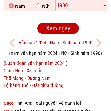
Nam
Nữ
Vận hạn 2024 - Nam - Sinh năm 1990
(Xem vận hạn năm 2024 - Nữ - Sinh năm 1990)
(Luận đoán vận hạn năm 2024 )
Canh Ngọ - 35 Tuổi
Thổ Mạng - Dương Nam
Lộ bàng Thổ - Đất giữa đường
Sao:
Thái Âm: Toại nguyện về danh lợi