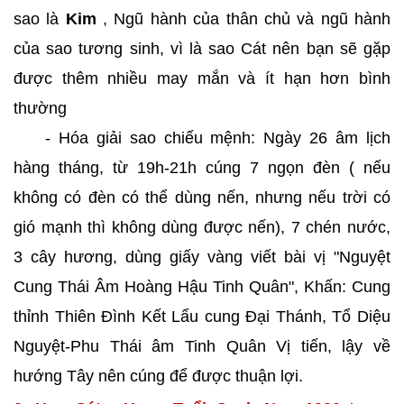
sao là
Kim
, Ngũ hành của thân chủ và ngũ hành
của sao tương sinh, vì là sao Cát nên bạn sẽ gặp
được thêm nhiều may mắn và ít hạn hơn bình
thường
- Hóa giải sao chiếu mệnh: Ngày 26 âm lịch
hàng tháng, từ 19h-21h cúng 7 ngọn đèn ( nếu
không có đèn có thể dùng nến, nhưng nếu trời có
gió mạnh thì không dùng được nến), 7 chén nước,
3 cây hương, dùng giấy vàng viết bài vị "Nguyệt
Cung Thái Âm Hoàng Hậu Tinh Quân", Khấn: Cung
thỉnh Thiên Đình Kết Lẩu cung Đại Thánh, Tổ Diệu
Nguyệt-Phu Thái âm Tinh Quân Vị tiến, lậy về
hướng Tây nên cúng để được thuận lợi.