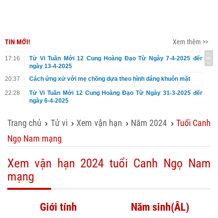
TIN MỚI!
Xem thêm >>
17:16
Tử Vi Tuần Mới 12 Cung Hoàng Đạo Từ Ngày 7-4-2025 đến
ngày 13-4-2025
20:37
Cách ứng xử với mẹ chồng dựa theo hình dáng khuôn mặt
22:28
Tử Vi Tuần Mới 12 Cung Hoàng Đạo Từ Ngày 31-3-2025 đến
ngày 6-4-2025
Trang chủ
Tử vi
Xem vận hạn
Năm 2024
Tuổi Canh
›
›
›
›
Ngọ Nam mạng
Xem vận hạn 2024 tuổi Canh Ngọ Nam
mạng
Giới tính
Năm sinh(ÂL)