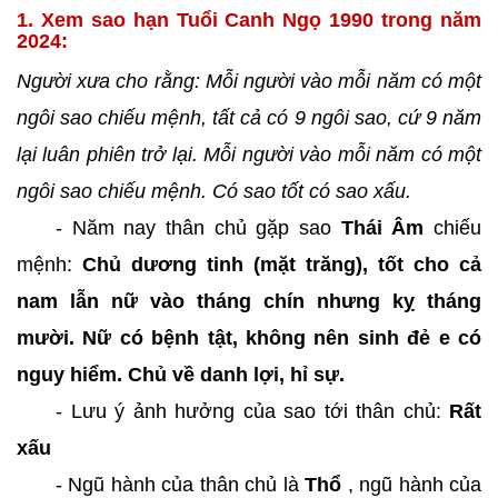
1. Xem sao hạn Tuổi Canh Ngọ 1990 trong năm
2024:
Người xưa cho rằng: Mỗi người vào mỗi năm có một
ngôi sao chiếu mệnh, tất cả có 9 ngôi sao, cứ 9 năm
lại luân phiên trở lại. Mỗi người vào mỗi năm có một
ngôi sao chiếu mệnh. Có sao tốt có sao xấu.
- Năm nay thân chủ gặp sao
Thái Âm
chiếu
mệnh:
Chủ dương tinh (mặt trăng), tốt cho cả
nam lẫn nữ vào tháng chín nhưng kỵ tháng
mười. Nữ có bệnh tật, không nên sinh đẻ e có
nguy hiểm. Chủ về danh lợi, hỉ sự.
- Lưu ý ảnh hưởng của sao tới thân chủ:
Rất
xấu
- Ngũ hành của thân chủ là
Thổ
, ngũ hành của