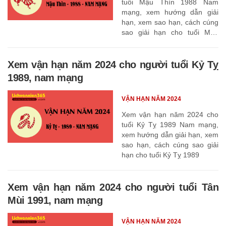
tuổi Mậu Thìn 1988 Nam
mạng, xem hướng dẫn giải
hạn, xem sao hạn, cách cúng
sao giải hạn cho tuổi Mậu
Thìn 1988
Xem vận hạn năm 2024 cho người tuổi Kỷ Tỵ
1989, nam mạng
VẬN HẠN NĂM 2024
Xem vận hạn năm 2024 cho
tuổi Kỷ Tỵ 1989 Nam mạng,
xem hướng dẫn giải hạn, xem
sao hạn, cách cúng sao giải
hạn cho tuổi Kỷ Tỵ 1989
Xem vận hạn năm 2024 cho người tuổi Tân
Mùi 1991, nam mạng
VẬN HẠN NĂM 2024