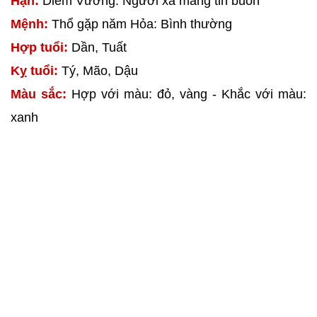
Hạn:
Diêm Vương: Người xa mang tin buồn
Mệnh:
Thổ gặp năm Hỏa: Bình thường
Hợp tuổi:
Dần, Tuất
Kỵ tuổi:
Tý, Mão, Dậu
Màu sắc:
Hợp với màu: đỏ, vàng - Khắc với màu:
xanh