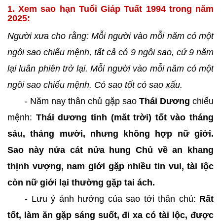
1. Xem sao hạn Tuổi Giáp Tuất 1994 trong năm
2025:
Người xưa cho rằng: Mỗi người vào mỗi năm có một
ngôi sao chiếu mệnh, tất cả có 9 ngôi sao, cứ 9 năm
lại luân phiên trở lại. Mỗi người vào mỗi năm có một
ngôi sao chiếu mệnh. Có sao tốt có sao xấu.
- Năm nay thân chủ gặp sao
Thái Dương
chiếu
mệnh:
Thái dương tinh (măt trời) tốt vào tháng
sáu, tháng mười, nhưng không hợp nữ giới.
Sao này nửa cát nửa hung Chủ về an khang
thịnh vượng, nam giới gặ̣p nhiều tin vui, tài lộc
còn nữ giới lại thường gặ̣p tai ách.
- Lưu ý ảnh hưởng của sao tới thân chủ:
Rất
tốt, làm ăn gặp sáng suốt, đi xa có tài lộc, được