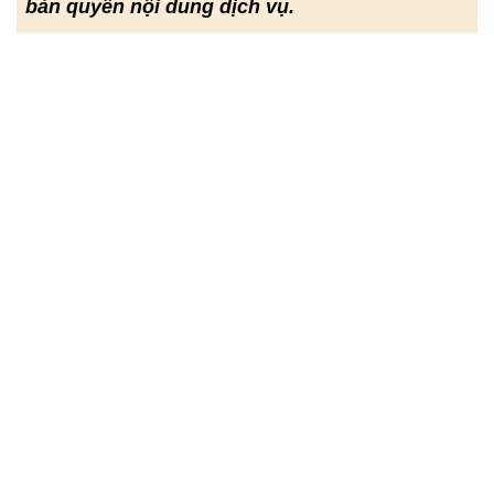
bản quyền nội dung dịch vụ.