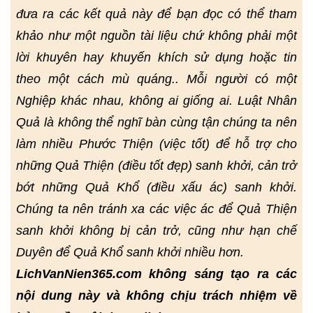
đưa ra các kết quả này để bạn đọc có thể tham
khảo như một nguồn tài liệu chứ không phải một
lời khuyên hay khuyến khích sử dụng hoặc tin
theo một cách mù quáng.. Mỗi người có một
Nghiệp khác nhau, không ai giống ai. Luật Nhân
Quả là không thể nghĩ bàn cùng tận chúng ta nên
làm nhiều Phước Thiện (việc tốt) để hỗ trợ cho
những Quả Thiện (điều tốt đẹp) sanh khởi, cản trở
bớt những Quả Khổ (điều xấu ác) sanh khởi.
Chúng ta nên tránh xa các việc ác để Quả Thiện
sanh khởi không bị cản trở, cũng như hạn chế
Duyên để Quả Khổ sanh khởi nhiều hơn.
LichVanNien365.com không sáng tạo ra các
nội dung này và không chịu trách nhiệm về