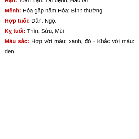
Hạn:
Toán Tận: Tật bệnh, Hao tài
Mệnh:
Hỏa gặp năm Hỏa: Bình thường
Hợp tuổi:
Dần, Ngọ,
Kỵ tuổi:
Thìn, Sửu, Mùi
Màu sắc:
Hợp với màu: xanh, đỏ - Khắc với màu:
đen