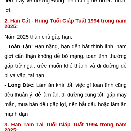
tiến .Lậy về hướng Đông, nên cúng để được thuận
lợi.
2. Hạn Cát - Hung Tuổi Giáp Tuất 1994 trong năm
2025:
Năm 2025 thân chủ gặp hạn:
-
Toán Tận
: Hạn nặng, hạn đến bất thình lình, nam
giới cẩn thận không dễ bỏ mạng, toan tính thường
gặp trở ngại, ước muốn khó thành vả đi đường dễ
bị va vấp, tai nạn
-
Long Đức
: Làm ăn khá tốt, việc gì toan tính cũng
đều thuận ý, dễ làm ăn, đi đường cũng tốt, gặp may
mắn, mua bán đều gặp lợi, nên bắt đầu hoặc làm ăn
mạnh dạn
3. Hạn Tam Tai Tuổi Giáp Tuất 1994 trong năm
2025: