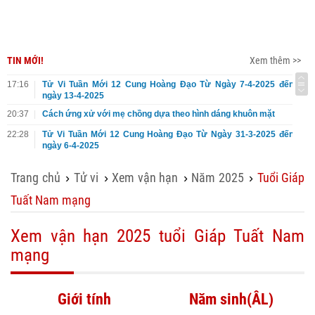
TIN MỚI!
Xem thêm >>
17:16
Tử Vi Tuần Mới 12 Cung Hoàng Đạo Từ Ngày 7-4-2025 đến
ngày 13-4-2025
20:37
Cách ứng xử với mẹ chồng dựa theo hình dáng khuôn mặt
22:28
Tử Vi Tuần Mới 12 Cung Hoàng Đạo Từ Ngày 31-3-2025 đến
ngày 6-4-2025
Trang chủ
Tử vi
Xem vận hạn
Năm 2025
Tuổi Giáp
›
›
›
›
Tuất Nam mạng
Xem vận hạn 2025 tuổi Giáp Tuất Nam
mạng
Giới tính
Năm sinh(ÂL)