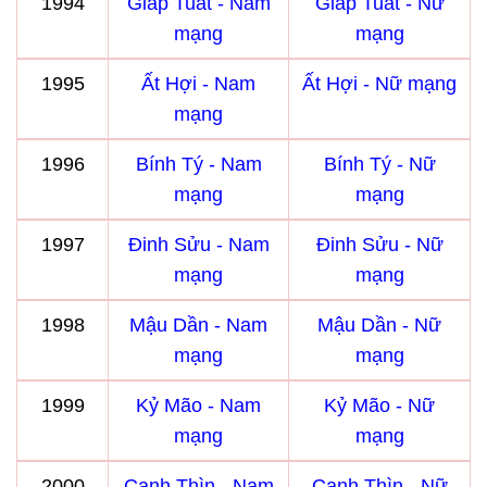
1994
Giáp Tuất - Nam
Giáp Tuất - Nữ
mạng
mạng
1995
Ất Hợi - Nam
Ất Hợi - Nữ mạng
mạng
1996
Bính Tý - Nam
Bính Tý - Nữ
mạng
mạng
1997
Đinh Sửu - Nam
Đinh Sửu - Nữ
mạng
mạng
1998
Mậu Dần - Nam
Mậu Dần - Nữ
mạng
mạng
1999
Kỷ Mão - Nam
Kỷ Mão - Nữ
mạng
mạng
2000
Canh Thìn - Nam
Canh Thìn - Nữ