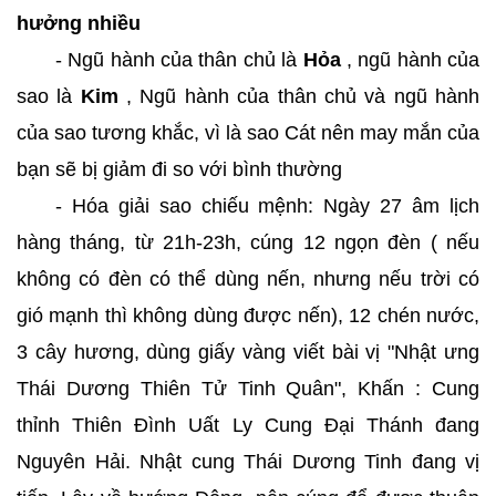
hưởng nhiều
- Ngũ hành của thân chủ là
Hỏa
, ngũ hành của
sao là
Kim
, Ngũ hành của thân chủ và ngũ hành
của sao tương khắc, vì là sao Cát nên may mắn của
bạn sẽ bị giảm đi so với bình thường
- Hóa giải sao chiếu mệnh: Ngày 27 âm lịch
hàng tháng, từ 21h-23h, cúng 12 ngọn đèn ( nếu
không có đèn có thể dùng nến, nhưng nếu trời có
gió mạnh thì không dùng được nến), 12 chén nước,
3 cây hương, dùng giấy vàng viết bài vị "Nhật ưng
Thái Dương Thiên Tử Tinh Quân", Khấn : Cung
thỉnh Thiên Đình Uất Ly Cung Đại Thánh đang
Nguyên Hải. Nhật cung Thái Dương Tinh đang vị