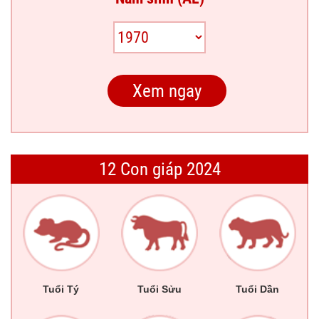
12 Con giáp 2024
Tuổi Tý
Tuổi Sửu
Tuổi Dần