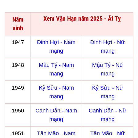
Xem Vận Hạn năm 2025 - Ất Tỵ
Năm
sinh
1947
Đinh Hợi - Nam
Đinh Hợi - Nữ
mạng
mạng
1948
Mậu Tý - Nam
Mậu Tý - Nữ
mạng
mạng
1949
Kỷ Sửu - Nam
Kỷ Sửu - Nữ
mạng
mạng
1950
Canh Dần - Nam
Canh Dần - Nữ
mạng
mạng
1951
Tân Mão - Nam
Tân Mão - Nữ