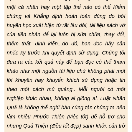
một cá nhân hay một tập thể nào có thể Kiểm
chứng và Khẳng định hoàn toàn đúng do bởi
huyền học xuất hiện từ rất lâu đời, tài liệu sách vở
của tiền nhân để lại luôn bị sửa chữa, thay đổi,
thêm thắt, định kiến...do đó, bạn đọc hãy cân
nhắc kỹ trước khi quyết định sử dụng. Chúng tôi
đưa ra các kết quả này để bạn đọc có thể tham
khảo như một nguồn tài liệu chứ không phải một
lời khuyên hay khuyến khích sử dụng hoặc tin
theo một cách mù quáng.. Mỗi người có một
Nghiệp khác nhau, không ai giống ai. Luật Nhân
Quả là không thể nghĩ bàn cùng tận chúng ta nên
làm nhiều Phước Thiện (việc tốt) để hỗ trợ cho
những Quả Thiện (điều tốt đẹp) sanh khởi, cản trở