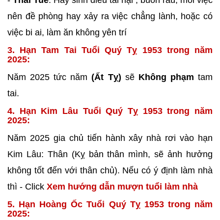
-
Thái Tuế
: Hay sinh điều tai hại , buồn rầu, mỗi việc
nên đề phòng hay xảy ra việc chẳng lành, hoặc có
việc bi ai, làm ăn không yên trí
3. Hạn Tam Tai Tuổi Quý Tỵ 1953 trong năm
2025:
Năm 2025 tức năm
(Ất Tỵ)
sẽ
Không phạm
tam
tai.
4. Hạn Kim Lâu Tuổi Quý Tỵ 1953 trong năm
2025:
Năm 2025 gia chủ tiến hành xây nhà rơi vào hạn
Kim Lâu: Thân (Kỵ bản thân mình, sẽ ảnh hưởng
không tốt đến với thân chủ). Nếu có ý định làm nhà
thì - Click
Xem hướng dẫn mượn tuổi làm nhà
5. Hạn Hoàng Ốc Tuổi Quý Tỵ 1953 trong năm
2025: