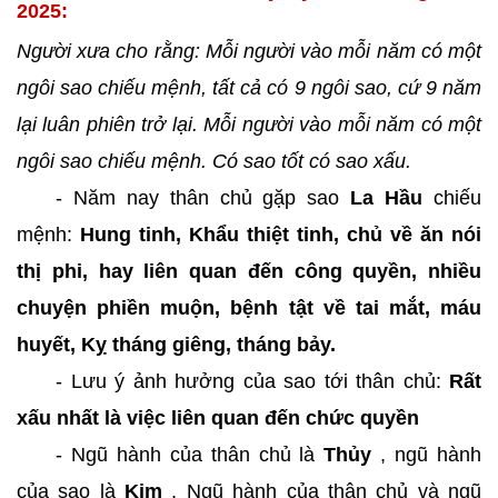
2025:
Người xưa cho rằng: Mỗi người vào mỗi năm có một
ngôi sao chiếu mệnh, tất cả có 9 ngôi sao, cứ 9 năm
lại luân phiên trở lại. Mỗi người vào mỗi năm có một
ngôi sao chiếu mệnh. Có sao tốt có sao xấu.
- Năm nay thân chủ gặp sao
La Hầu
chiếu
mệnh:
Hung tinh, Khẩu thiệt tinh, chủ về ăn nói
thị phi, hay liên quan đến công quyền, nhiều
chuyện phiền muộn, bệnh tật về tai mắt, máu
huyết, Kỵ tháng giêng, tháng bảy.
- Lưu ý ảnh hưởng của sao tới thân chủ:
Rất
xấu nhất là việc liên quan đến chức quyền
- Ngũ hành của thân chủ là
Thủy
, ngũ hành
của sao là
Kim
, Ngũ hành của thân chủ và ngũ