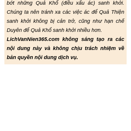
bớt những Quả Khổ (điều xấu ác) sanh khởi.
Chúng ta nên tránh xa các việc ác để Quả Thiện
sanh khởi không bị cản trở, cũng như hạn chế
Duyên để Quả Khổ sanh khởi nhiều hơn.
LichVanNien365.com không sáng tạo ra các
nội dung này và không chịu trách nhiệm về
bản quyền nội dung dịch vụ.