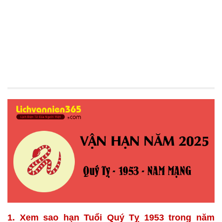
1. Xem sao hạn Tuổi Quý Tỵ 1953 trong năm