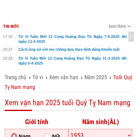
TIN MỚI!
Xem thêm >>
17:16
Tử Vi Tuần Mới 12 Cung Hoàng Đạo Từ Ngày 7-4-2025 đến
ngày 13-4-2025
20:37
Cách ứng xử với mẹ chồng dựa theo hình dáng khuôn mặt
22:28
Tử Vi Tuần Mới 12 Cung Hoàng Đạo Từ Ngày 31-3-2025 đến
ngày 6-4-2025
Trang chủ
Tử vi
Xem vận hạn
Năm 2025
Tuổi Quý
›
›
›
›
Tỵ Nam mạng
Xem vận hạn 2025 tuổi Quý Tỵ Nam mạng
Giới tính
Năm sinh(ÂL)
Nam
Nữ