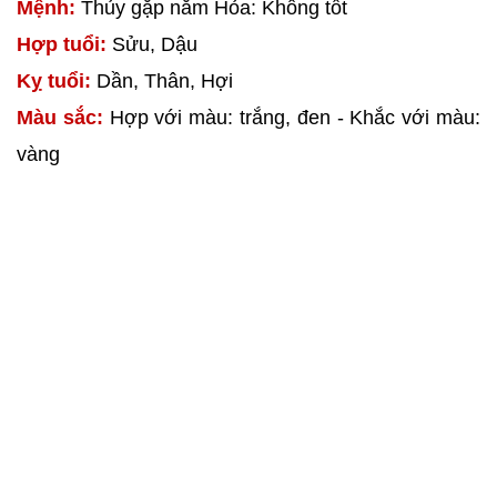
Mệnh:
Thủy gặp năm Hỏa: Không tốt
Hợp tuổi:
Sửu, Dậu
Kỵ tuổi:
Dần, Thân, Hợi
Màu sắc:
Hợp với màu: trắng, đen - Khắc với màu:
vàng