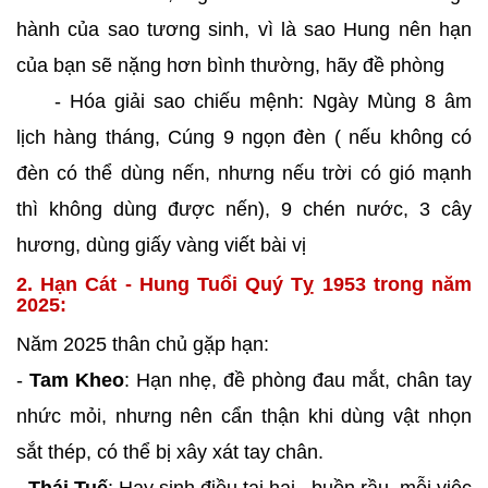
hành của sao tương sinh, vì là sao Hung nên hạn
của bạn sẽ nặng hơn bình thường, hãy đề phòng
- Hóa giải sao chiếu mệnh: Ngày Mùng 8 âm
lịch hàng tháng, Cúng 9 ngọn đèn ( nếu không có
đèn có thể dùng nến, nhưng nếu trời có gió mạnh
thì không dùng được nến), 9 chén nước, 3 cây
hương, dùng giấy vàng viết bài vị
2. Hạn Cát - Hung Tuổi Quý Tỵ 1953 trong năm
2025:
Năm 2025 thân chủ gặp hạn:
-
Tam Kheo
: Hạn nhẹ, đề phòng đau mắt, chân tay
nhức mỏi, nhưng nên cẩn thận khi dùng vật nhọn
sắt thép, có thể bị xây xát tay chân.