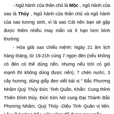
- Ngũ hành của thân chủ là
Mộc
, ngũ hành của
sao là
Thủy
, Ngũ hành của thân chủ và ngũ hành
của sao tương sinh, vì là sao Cát nên bạn sẽ gặp
được thêm nhiều may mắn và ít hạn hơn bình
thường
- Hóa giải sao chiếu mệnh: Ngày 21 âm lịch
hàng tháng, từ 19-21h cúng 7 ngọn đèn (nếu không
có đèn có thể dùng nến, nhưng nếu trời có gió
mạnh thì không dùng được nến), 7 chén nước, 3
cây hương, dùng giấy đen viết bài vị " Bắc Phương
Nhâm Quý Thủy Đức Tinh Quân, Khấn: Cung thỉnh
Thiên Đình thủy. Đức Kim Nữ cung Đại Thánh Bắc
Phương Nhâm, Quý Thủy -Diệu Tinh Quân vị tiến.