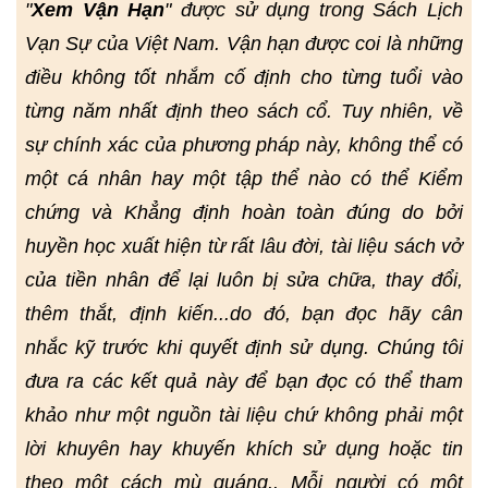
"
Xem Vận Hạn
" được sử dụng trong Sách Lịch
Vạn Sự của Việt Nam. Vận hạn được coi là những
điều không tốt nhắm cố định cho từng tuổi vào
từng năm nhất định theo sách cổ. Tuy nhiên, về
sự chính xác của phương pháp này, không thể có
một cá nhân hay một tập thể nào có thể Kiểm
chứng và Khẳng định hoàn toàn đúng do bởi
huyền học xuất hiện từ rất lâu đời, tài liệu sách vở
của tiền nhân để lại luôn bị sửa chữa, thay đổi,
thêm thắt, định kiến...do đó, bạn đọc hãy cân
nhắc kỹ trước khi quyết định sử dụng. Chúng tôi
đưa ra các kết quả này để bạn đọc có thể tham
khảo như một nguồn tài liệu chứ không phải một
lời khuyên hay khuyến khích sử dụng hoặc tin
theo một cách mù quáng.. Mỗi người có một