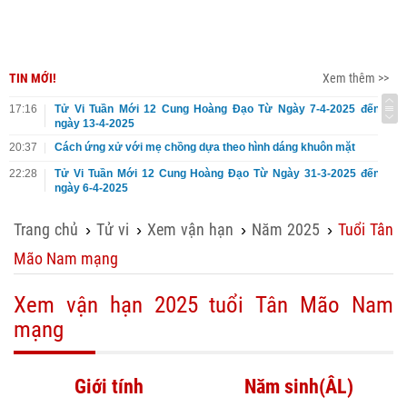
TIN MỚI!
Xem thêm >>
17:16
Tử Vi Tuần Mới 12 Cung Hoàng Đạo Từ Ngày 7-4-2025 đến
ngày 13-4-2025
20:37
Cách ứng xử với mẹ chồng dựa theo hình dáng khuôn mặt
22:28
Tử Vi Tuần Mới 12 Cung Hoàng Đạo Từ Ngày 31-3-2025 đến
ngày 6-4-2025
Trang chủ
Tử vi
Xem vận hạn
Năm 2025
Tuổi Tân
›
›
›
›
Mão Nam mạng
Xem vận hạn 2025 tuổi Tân Mão Nam
mạng
Giới tính
Năm sinh(ÂL)