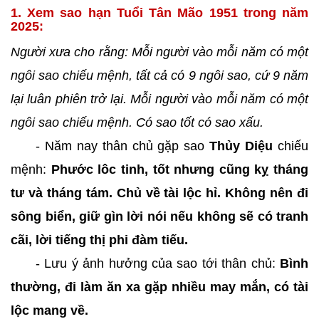
1. Xem sao hạn Tuổi Tân Mão 1951 trong năm
2025:
Người xưa cho rằng: Mỗi người vào mỗi năm có một
ngôi sao chiếu mệnh, tất cả có 9 ngôi sao, cứ 9 năm
lại luân phiên trở lại. Mỗi người vào mỗi năm có một
ngôi sao chiếu mệnh. Có sao tốt có sao xấu.
- Năm nay thân chủ gặp sao
Thủy Diệu
chiếu
mệnh:
Phước lôc tinh, tốt nhưng cũng kỵ tháng
tư và tháng tám. Chủ về tài lộc hỉ. Không nên đi
sông biển, giữ gìn lời nói nếu không sẽ có tranh
cãi, lời tiếng thị phi đàm tiếu.
- Lưu ý ảnh hưởng của sao tới thân chủ:
Bình
thường, đi làm ăn xa gặp nhiều may mắn, có tài
lộc mang về.