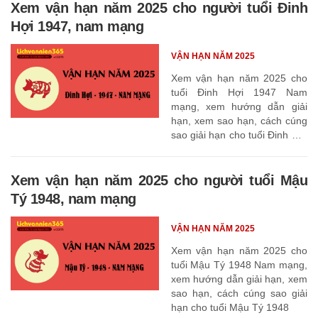
Xem vận hạn năm 2025 cho người tuổi Đinh
Hợi 1947, nam mạng
VẬN HẠN NĂM 2025
Xem vận hạn năm 2025 cho
tuổi Đinh Hợi 1947 Nam
mạng, xem hướng dẫn giải
hạn, xem sao hạn, cách cúng
sao giải hạn cho tuổi Đinh Hợi
1947
Xem vận hạn năm 2025 cho người tuổi Mậu
Tý 1948, nam mạng
VẬN HẠN NĂM 2025
Xem vận hạn năm 2025 cho
tuổi Mậu Tý 1948 Nam mạng,
xem hướng dẫn giải hạn, xem
sao hạn, cách cúng sao giải
hạn cho tuổi Mậu Tý 1948