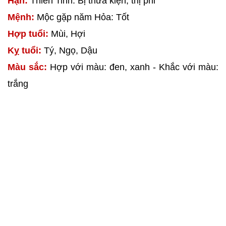
Hạn:
Thiên Tinh: Bị thưa kiện, thị phi
Mệnh:
Mộc gặp năm Hỏa: Tốt
Hợp tuổi:
Mùi, Hợi
Kỵ tuổi:
Tý, Ngọ, Dậu
Màu sắc:
Hợp với màu: đen, xanh - Khắc với màu:
trắng