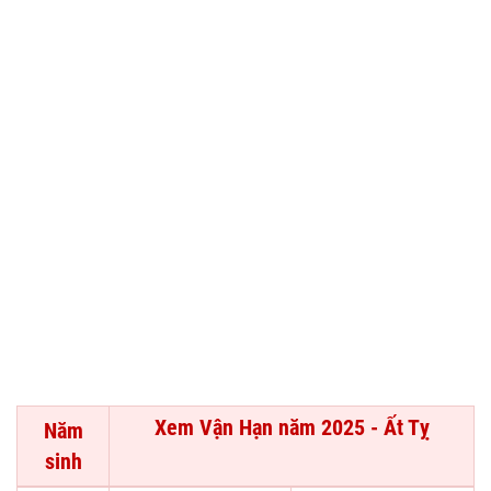
Xem Vận Hạn năm 2025 - Ất Tỵ
Năm
sinh