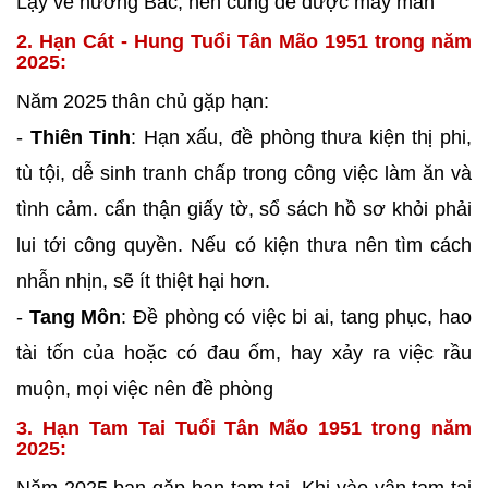
Lậy về hướng Bắc, nên cũng để được may mắn
2. Hạn Cát - Hung Tuổi Tân Mão 1951 trong năm
2025:
Năm 2025 thân chủ gặp hạn:
-
Thiên Tinh
: Hạn xấu, đề phòng thưa kiện thị phi,
tù tội, dễ sinh tranh chấp trong công việc làm ăn và
tình cảm. cẩn thận giấy tờ, sổ sách hồ sơ khỏi phải
lui tới công quyền. Nếu có kiện thưa nên tìm cách
nhẫn nhịn, sẽ ít thiệt hại hơn.
-
Tang Môn
: Đề phòng có việc bi ai, tang phục, hao
tài tốn của hoặc có đau ốm, hay xảy ra việc rầu
muộn, mọi việc nên đề phòng
3. Hạn Tam Tai Tuổi Tân Mão 1951 trong năm
2025: