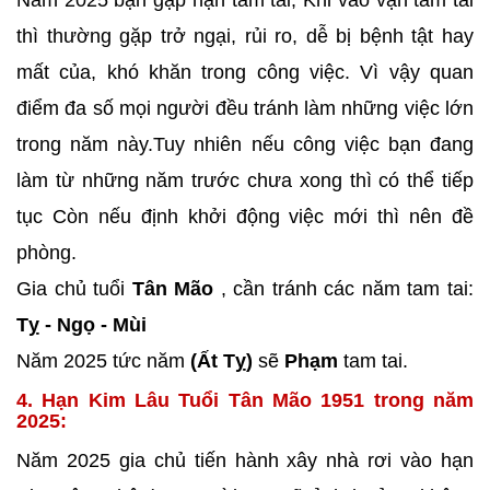
Năm 2025 bạn gặp hạn tam tai, Khi vào vận tam tai
thì thường gặp trở ngại, rủi ro, dễ bị bệnh tật hay
mất của, khó khăn trong công việc. Vì vậy quan
điểm đa số mọi người đều tránh làm những việc lớn
trong năm này.Tuy nhiên nếu công việc bạn đang
làm từ những năm trước chưa xong thì có thể tiếp
tục Còn nếu định khởi động việc mới thì nên đề
phòng.
Gia chủ tuổi
Tân Mão
, cần tránh các năm tam tai:
Tỵ - Ngọ - Mùi
Năm 2025 tức năm
(Ất Tỵ)
sẽ
Phạm
tam tai.
4. Hạn Kim Lâu Tuổi Tân Mão 1951 trong năm
2025:
Năm 2025 gia chủ tiến hành xây nhà rơi vào hạn