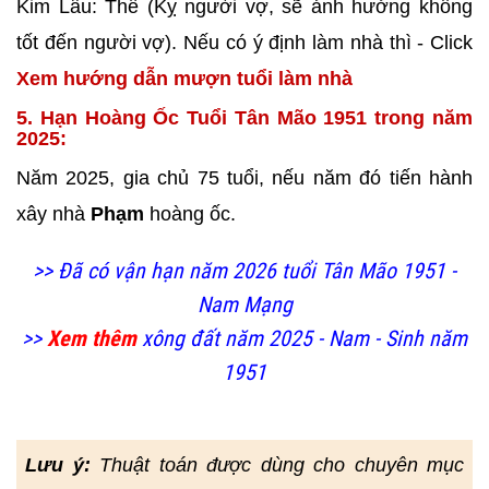
Kim Lâu: Thê (Kỵ người vợ, sẽ ảnh hưởng không
tốt đến người vợ). Nếu có ý định làm nhà thì - Click
Xem hướng dẫn mượn tuổi làm nhà
5. Hạn Hoàng Ốc Tuổi Tân Mão 1951 trong năm
2025:
Năm 2025, gia chủ 75 tuổi, nếu năm đó tiến hành
xây nhà
Phạm
hoàng ốc.
>> Đã có vận hạn năm 2026 tuổi Tân Mão 1951 -
Nam Mạng
>>
Xem thêm
xông đất năm 2025 - Nam - Sinh năm
1951
Lưu ý:
Thuật toán được dùng cho chuyên mục