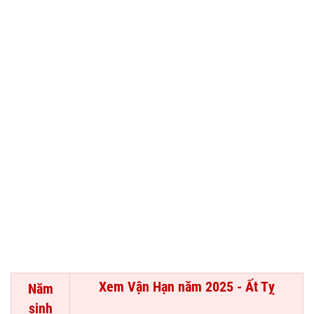
Xem Vận Hạn năm 2025 - Ất Tỵ
Năm
sinh