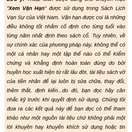
"
Xem Vận Hạn
" được sử dụng trong Sách Lịch
Vạn Sự của Việt Nam. Vận hạn được coi là những
điều không tốt nhắm cố định cho từng tuổi vào
từng năm nhất định theo sách cổ. Tuy nhiên, về
sự chính xác của phương pháp này, không thể có
một cá nhân hay một tập thể nào có thể Kiểm
chứng và Khẳng định hoàn toàn đúng do bởi
huyền học xuất hiện từ rất lâu đời, tài liệu sách vở
của tiền nhân để lại luôn bị sửa chữa, thay đổi,
thêm thắt, định kiến...do đó, bạn đọc hãy cân
nhắc kỹ trước khi quyết định sử dụng. Chúng tôi
đưa ra các kết quả này để bạn đọc có thể tham
khảo như một nguồn tài liệu chứ không phải một
lời khuyên hay khuyến khích sử dụng hoặc tin