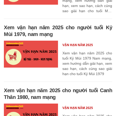
mạng, xem hướng dẫn giải
hạn, xem sao hạn, cách cúng
sao giải hạn cho tuổi Mậu
Ngọ 1978
Xem vận hạn năm 2025 cho người tuổi Kỷ
Mùi 1979, nam mạng
VẬN HẠN NĂM 2025
Xem vận hạn năm 2025 cho
tuổi Kỷ Mùi 1979 Nam mạng,
xem hướng dẫn giải hạn, xem
sao hạn, cách cúng sao giải
hạn cho tuổi Kỷ Mùi 1979
Xem vận hạn năm 2025 cho người tuổi Canh
Thân 1980, nam mạng
VẬN HẠN NĂM 2025
Xem vận hạn năm 2025 cho