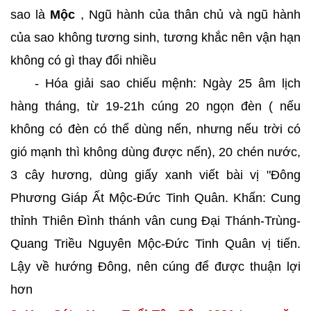
sao là
Mộc
, Ngũ hành của thân chủ và ngũ hành
của sao không tương sinh, tương khắc nên vận hạn
không có gì thay đổi nhiều
- Hóa giải sao chiếu mệnh: Ngày 25 âm lịch
hàng tháng, từ 19-21h cúng 20 ngọn đèn ( nếu
không có đèn có thể dùng nến, nhưng nếu trời có
gió mạnh thì không dùng được nến), 20 chén nước,
3 cây hương, dùng giấy xanh viết bài vị "Đông
Phương Giáp Ất Mộc-Đức Tinh Quân. Khấn: Cung
thỉnh Thiên Đình thánh vân cung Đại Thánh-Trùng-
Quang Triều Nguyên Mộc-Đức Tinh Quân vị tiến.
Lậy về hướng Đông, nên cúng để được thuận lợi
hơn