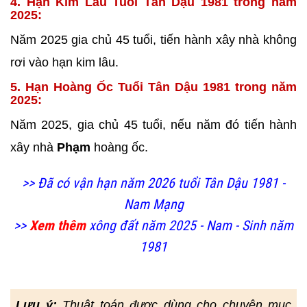
4. Hạn Kim Lâu Tuổi Tân Dậu 1981 trong năm
2025:
Năm 2025 gia chủ 45 tuổi, tiến hành xây nhà không
rơi vào hạn kim lâu.
5. Hạn Hoàng Ốc Tuổi Tân Dậu 1981 trong năm
2025:
Năm 2025, gia chủ 45 tuổi, nếu năm đó tiến hành
xây nhà
Phạm
hoàng ốc.
>> Đã có vận hạn năm 2026 tuổi Tân Dậu 1981 -
Nam Mạng
>>
Xem thêm
xông đất năm 2025 - Nam - Sinh năm
1981
Lưu ý:
Thuật toán được dùng cho chuyên mục