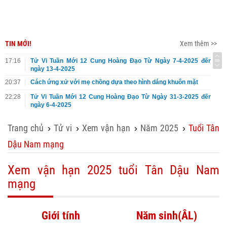
TIN MỚI!
Xem thêm >>
17:16
Tử Vi Tuần Mới 12 Cung Hoàng Đạo Từ Ngày 7-4-2025 đến
ngày 13-4-2025
20:37
Cách ứng xử với mẹ chồng dựa theo hình dáng khuôn mặt
22:28
Tử Vi Tuần Mới 12 Cung Hoàng Đạo Từ Ngày 31-3-2025 đến
ngày 6-4-2025
Trang chủ
Tử vi
Xem vận hạn
Năm 2025
Tuổi Tân
›
›
›
›
Dậu Nam mạng
Xem vận hạn 2025 tuổi Tân Dậu Nam
mạng
Giới tính
Năm sinh(ÂL)