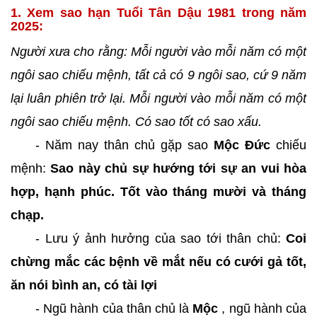
1. Xem sao hạn Tuổi Tân Dậu 1981 trong năm
2025:
Người xưa cho rằng: Mỗi người vào mỗi năm có một
ngôi sao chiếu mệnh, tất cả có 9 ngôi sao, cứ 9 năm
lại luân phiên trở lại. Mỗi người vào mỗi năm có một
ngôi sao chiếu mệnh. Có sao tốt có sao xấu.
- Năm nay thân chủ gặp sao
Mộc Đức
chiếu
mệnh:
Sao này chủ sự hướng tới sự an vui hòa
hợp, hạnh phúc. Tốt vào tháng mười và tháng
chạp.
- Lưu ý ảnh hưởng của sao tới thân chủ:
Coi
chừng mắc các bệnh về mắt nếu có cưới gả tốt,
ăn nói bình an, có tài lợi
- Ngũ hành của thân chủ là
Mộc
, ngũ hành của