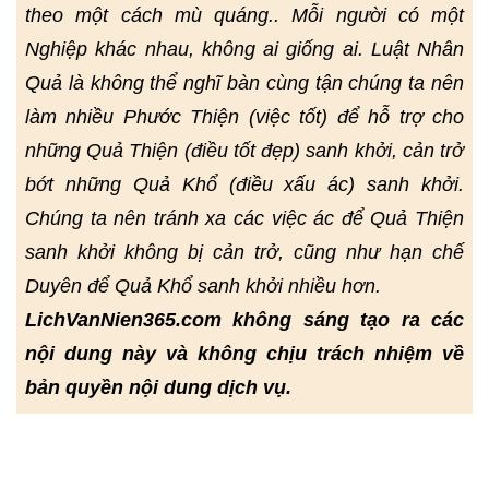
theo một cách mù quáng.. Mỗi người có một
Nghiệp khác nhau, không ai giống ai. Luật Nhân
Quả là không thể nghĩ bàn cùng tận chúng ta nên
làm nhiều Phước Thiện (việc tốt) để hỗ trợ cho
những Quả Thiện (điều tốt đẹp) sanh khởi, cản trở
bớt những Quả Khổ (điều xấu ác) sanh khởi.
Chúng ta nên tránh xa các việc ác để Quả Thiện
sanh khởi không bị cản trở, cũng như hạn chế
Duyên để Quả Khổ sanh khởi nhiều hơn.
LichVanNien365.com không sáng tạo ra các
nội dung này và không chịu trách nhiệm về
bản quyền nội dung dịch vụ.