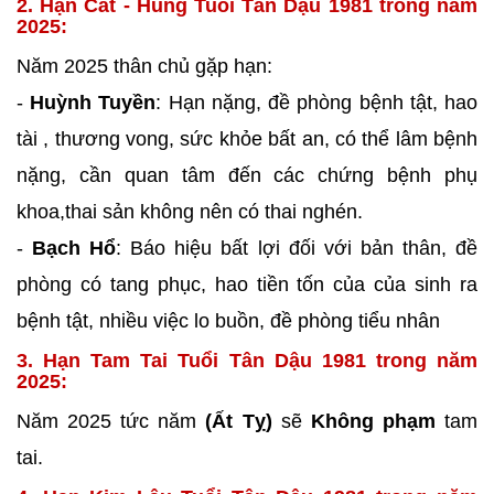
2. Hạn Cát - Hung Tuổi Tân Dậu 1981 trong năm
2025:
Năm 2025 thân chủ gặp hạn:
-
Huỳnh Tuyền
: Hạn nặng, đề phòng bệnh tật, hao
tài , thương vong, sức khỏe bất an, có thể lâm bệnh
nặng, cần quan tâm đến các chứng bệnh phụ
khoa,thai sản không nên có thai nghén.
-
Bạch Hổ
: Báo hiệu bất lợi đối với bản thân, đề
phòng có tang phục, hao tiền tốn của của sinh ra
bệnh tật, nhiều việc lo buồn, đề phòng tiểu nhân
3. Hạn Tam Tai Tuổi Tân Dậu 1981 trong năm
2025:
Năm 2025 tức năm
(Ất Tỵ)
sẽ
Không phạm
tam
tai.