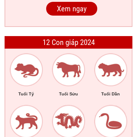
12 Con giáp 2024
Tuổi Tý
Tuổi Sửu
Tuổi Dần