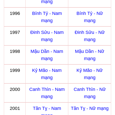
mạng
1996
Bính Tý - Nam
Bính Tý - Nữ
mạng
mạng
1997
Đinh Sửu - Nam
Đinh Sửu - Nữ
mạng
mạng
1998
Mậu Dần - Nam
Mậu Dần - Nữ
mạng
mạng
1999
Kỷ Mão - Nam
Kỷ Mão - Nữ
mạng
mạng
2000
Canh Thìn - Nam
Canh Thìn - Nữ
mạng
mạng
2001
Tân Tỵ - Nam
Tân Tỵ - Nữ mạng