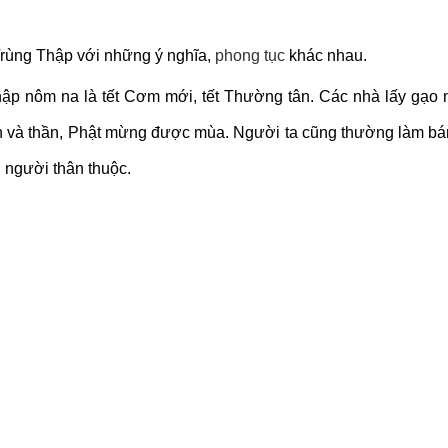
rùng Thập với những ý nghĩa,
phong tục
khác nhau.
hập nôm na là tết Cơm mới, tết Thường tân. Các nhà lấy gạo
ên và thần, Phật mừng được mùa. Người ta cũng thường làm bá
 người thân thuộc.