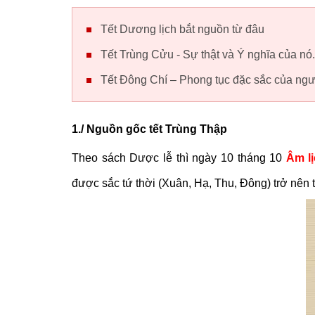
Tết Dương lịch bắt nguồn từ đâu
Tết Trùng Cửu - Sự thật và Ý nghĩa của nó.
Tết Đông Chí – Phong tục đặc sắc của ngườ
1./ Nguồn gốc tết Trùng Thập
Theo sách Dược lễ thì ngày 10 tháng 10
Âm l
được sắc tứ thời (Xuân, Hạ, Thu, Đông) trở nên tốt