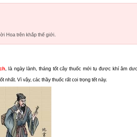
i Hoa trên khắp thế giới.
ịch
, là ngày lành, tháng tốt cây thuốc mới tụ được khí âm dư
 nhất. Vì vậy, các thầy thuốc rất coi trọng tết này.