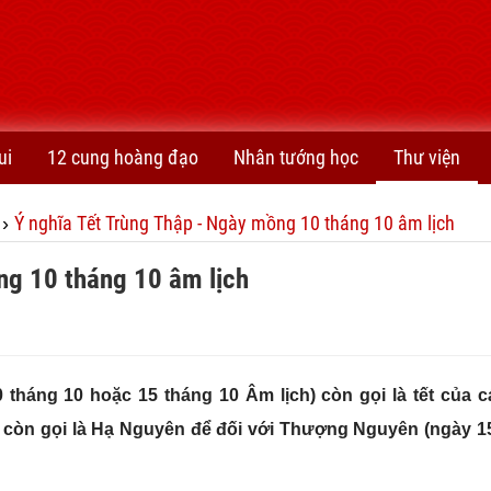
ui
12 cung hoàng đạo
Nhân tướng học
Thư viện
Ý nghĩa Tết Trùng Thập - Ngày mồng 10 tháng 10 âm lịch
›
ng 10 tháng 10 âm lịch
tháng 10 hoặc 15 tháng 10 Âm lịch) còn gọi là tết của c
 còn gọi là Hạ Nguyên để đối với Thượng Nguyên (ngày 1