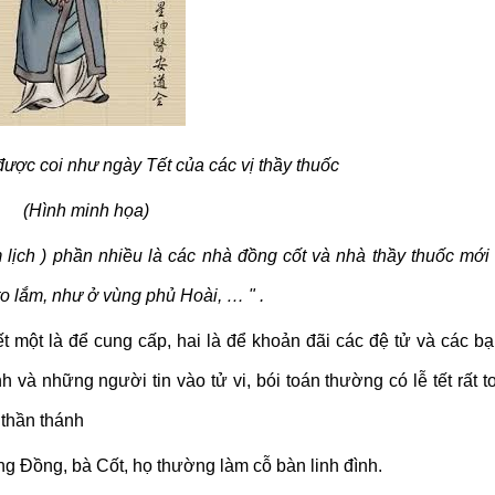
ược coi như ngày Tết của các vị thầy thuốc
(Hình minh họa)
m lịch ) phần nhiều là các nhà đồng cốt và nhà thầy thuốc mới 
o lắm, như ở vùng phủ Hoài, … " .
tết một là để cung cấp, hai là để khoản đãi các đệ tử và các b
và những người tin vào tử vi, bói toán thường có lễ tết rất t
 thần thánh
ông Đồng, bà Cốt, họ thường làm cỗ bàn linh đình.