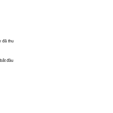
y đã thu
 bắt đầu