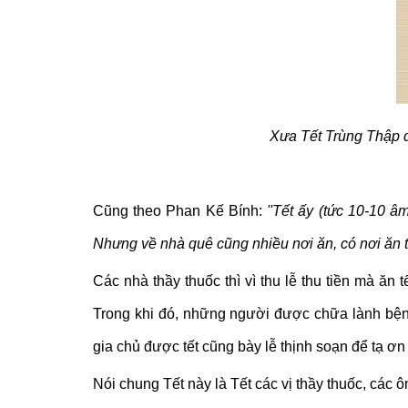
Xưa Tết Trùng Thập đ
Cũng theo Phan Kế Bính:
''Tết ấy (tức 10-10 â
Nhưng về nhà quê cũng nhiều nơi ăn, có nơi ăn t
Các nhà thầy thuốc thì vì thu lễ thu tiền mà ăn 
Trong khi đó, những người được chữa lành bệnh 
gia chủ được tết cũng bày lễ thịnh soạn để tạ ơn
Nói chung Tết này là Tết các vị thầy thuốc, các 