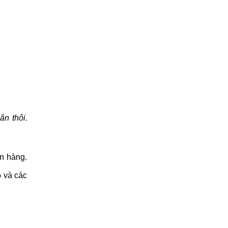
ăn thôi.
ạn hàng.
o và các