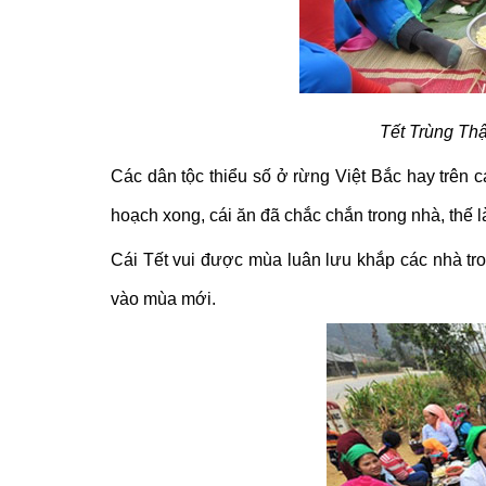
Tết Trùng Thậ
Các dân tộc thiểu số ở rừng Việt Bắc hay trên
hoạch xong, cái ăn đã chắc chắn trong nhà, thế 
Cái Tết vui được mùa luân lưu khắp các nhà tro
vào mùa mới.