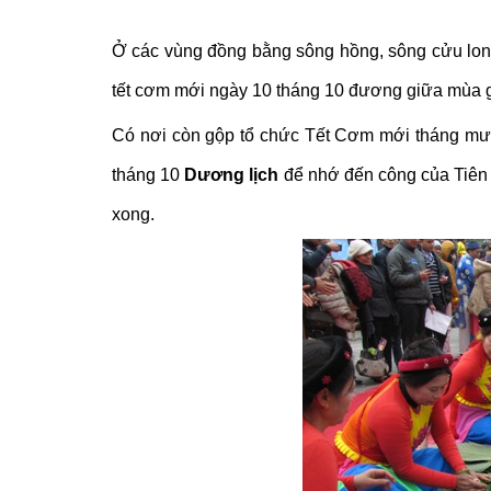
Ở các vùng đồng bằng sông hồng, sông cửu lon
tết cơm mới ngày 10 tháng 10 đương giữa mùa g
Có nơi còn gộp tổ chức Tết Cơm mới tháng mườ
tháng 10
Dương lịch
để nhớ đến công của Tiên 
xong.