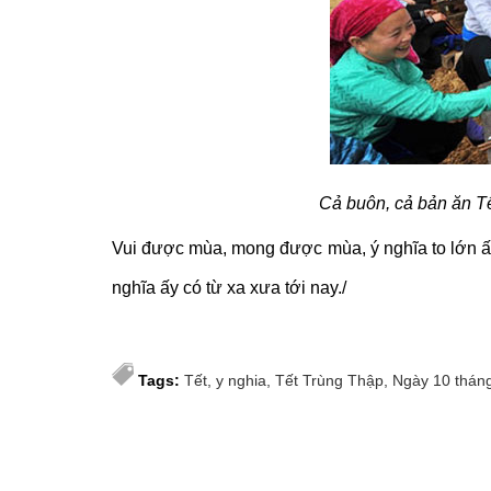
Cả buôn, cả bản ăn T
Vui được mùa, mong được mùa, ý nghĩa to lớn ấ
nghĩa ấy có từ xa xưa tới nay./
Tags:
Tết
y nghia
Tết Trùng Thập
Ngày 10 thán