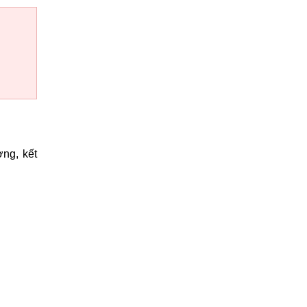
ơng, kết