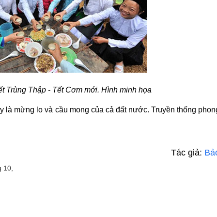
ết Trùng Thập - Tết Cơm mới. Hình minh họa
y là mừng lo và cầu mong của cả đất nước. Truyền thống phon
Tác giả:
Bả
g 10