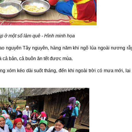
p ở một số làm quê - Hình minh họa
 cao nguyên Tây nguyên, hàng năm khi ngô lúa ngoài nương rẫ
là cả bản, cả buôn ăn tết được mùa.
ng xóm kéo dài suốt tháng, đến khi ngoài trời có mưa mới, lại