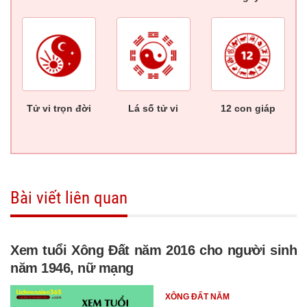
Tử vi trọn đời
Lá số tử vi
12 con giáp
Bài viết liên quan
Xem tuổi Xông Đất năm 2016 cho người sinh
năm 1946, nữ mạng
XÔNG ĐẤT NĂM