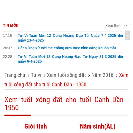
TIN MỚI!
Xem thêm >>
17:16
Tử Vi Tuần Mới 12 Cung Hoàng Đạo Từ Ngày 7-4-2025 đến
ngày 13-4-2025
20:37
Cách ứng xử với mẹ chồng dựa theo hình dáng khuôn mặt
22:28
Tử Vi Tuần Mới 12 Cung Hoàng Đạo Từ Ngày 31-3-2025 đến
ngày 6-4-2025
Trang chủ
Tử vi
Xem tuổi xông đất
Năm 2016
Xem
›
›
›
›
tuổi xông đất cho tuổi Canh Dần - 1950
Xem tuổi xông đất cho tuổi Canh Dần -
1950
Giới tính
Năm sinh(ÂL)