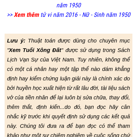
năm 1950
>>
Xem thêm
tử vi năm 2016 - Nữ - Sinh năm 1950
Lưu ý:
Thuật toán được dùng cho chuyên mục
"
Xem Tuổi Xông Đất
" được sử dụng trong Sách
Lịch Vạn Sự của Việt Nam. Tuy nhiên, không thể
có một cá nhân hay một tập thể nào dám khẳng
định hay kiểm chứng luận giải này là chính xác do
bởi huyền học xuất hiện từ rất lâu đời, tài liệu sách
vở của tiền nhân để lại luôn bị sửa chữa, thay đổi,
thêm thắt, định kiến...do đó, bạn đọc hãy cân
nhắc kỹ trước khi quyết định sử dụng các kết quả
này. Chúng tôi đưa ra để bạn đọc có thể tham
khảo như một sự chiêm nghiệm về cuộc sống chứ