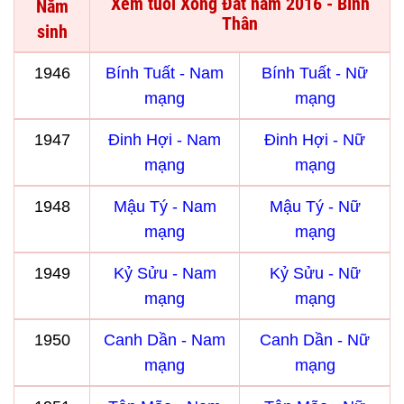
Xem tuổi Xông Đất năm 2016 - Bính
Năm
Thân
sinh
1946
Bính Tuất - Nam
Bính Tuất - Nữ
mạng
mạng
1947
Đinh Hợi - Nam
Đinh Hợi - Nữ
mạng
mạng
1948
Mậu Tý - Nam
Mậu Tý - Nữ
mạng
mạng
1949
Kỷ Sửu - Nam
Kỷ Sửu - Nữ
mạng
mạng
1950
Canh Dần - Nam
Canh Dần - Nữ
mạng
mạng