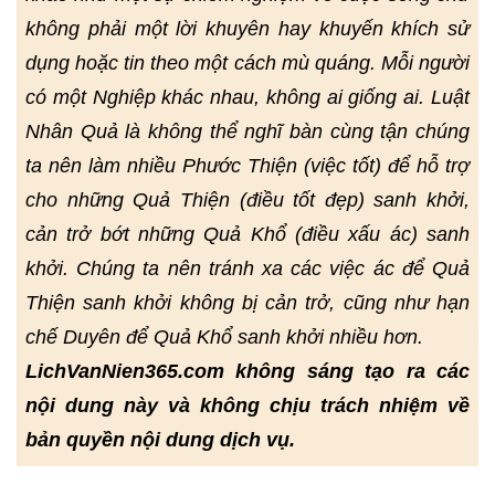
không phải một lời khuyên hay khuyến khích sử
dụng hoặc tin theo một cách mù quáng. Mỗi người
có một Nghiệp khác nhau, không ai giống ai. Luật
Nhân Quả là không thể nghĩ bàn cùng tận chúng
ta nên làm nhiều Phước Thiện (việc tốt) để hỗ trợ
cho những Quả Thiện (điều tốt đẹp) sanh khởi,
cản trở bớt những Quả Khổ (điều xấu ác) sanh
khởi. Chúng ta nên tránh xa các việc ác để Quả
Thiện sanh khởi không bị cản trở, cũng như hạn
chế Duyên để Quả Khổ sanh khởi nhiều hơn.
LichVanNien365.com không sáng tạo ra các
nội dung này và không chịu trách nhiệm về
bản quyền nội dung dịch vụ.