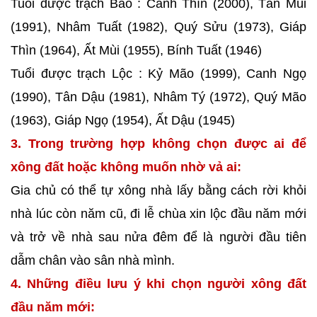
Tuổi được trạch Bảo : Canh Thìn (2000), Tân Mùi
(1991), Nhâm Tuất (1982), Quý Sửu (1973), Giáp
Thìn (1964), Ất Mùi (1955), Bính Tuất (1946)
Tuổi được trạch Lộc : Kỷ Mão (1999), Canh Ngọ
(1990), Tân Dậu (1981), Nhâm Tý (1972), Quý Mão
(1963), Giáp Ngọ (1954), Ất Dậu (1945)
3. Trong trường hợp không chọn được ai để
xông đất hoặc không muốn nhờ vả ai:
Gia chủ có thể tự xông nhà lấy bằng cách rời khỏi
nhà lúc còn năm cũ, đi lễ chùa xin lộc đầu năm mới
và trở về nhà sau nửa đêm để là người đầu tiên
dẫm chân vào sân nhà mình.
4. Những điều lưu ý khi chọn người xông đất
đầu năm mới: