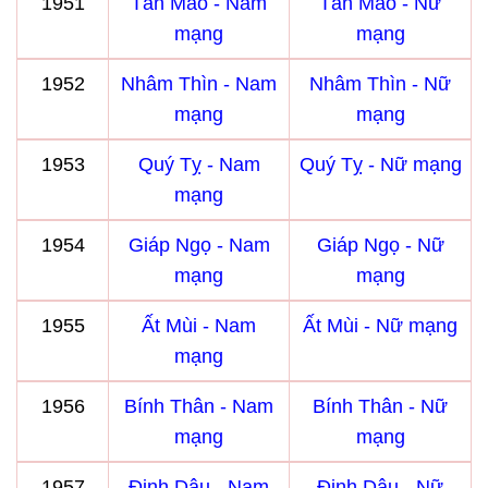
1951
Tân Mão - Nam
Tân Mão - Nữ
mạng
mạng
1952
Nhâm Thìn - Nam
Nhâm Thìn - Nữ
mạng
mạng
1953
Quý Tỵ - Nam
Quý Tỵ - Nữ mạng
mạng
1954
Giáp Ngọ - Nam
Giáp Ngọ - Nữ
mạng
mạng
1955
Ất Mùi - Nam
Ất Mùi - Nữ mạng
mạng
1956
Bính Thân - Nam
Bính Thân - Nữ
mạng
mạng
1957
Đinh Dậu - Nam
Đinh Dậu - Nữ