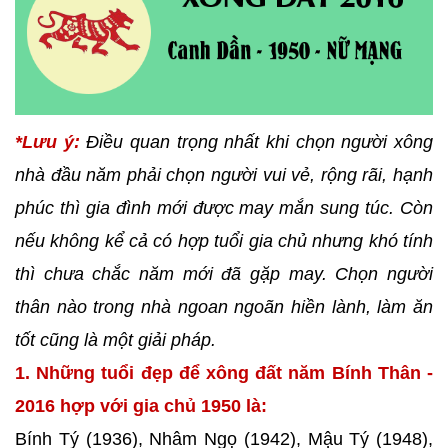
*Lưu ý:
Điều quan trọng nhất khi chọn người xông
nhà đầu năm phải chọn người vui vẻ, rộng rãi, hạnh
phúc thì gia đình mới được may mắn sung túc. Còn
nếu không kể cả có hợp tuổi gia chủ nhưng khó tính
thì chưa chắc năm mới đã gặp may. Chọn người
thân nào trong nhà ngoan ngoãn hiền lành, làm ăn
tốt cũng là một giải pháp.
1. Những tuổi đẹp để xông đất năm Bính Thân -
2016 hợp với gia chủ 1950 là:
Bính Tý (1936), Nhâm Ngọ (1942), Mậu Tý (1948),