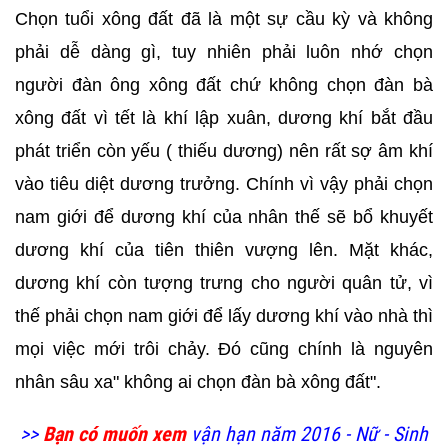
Chọn tuổi xông đất đã là một sự cầu kỳ và không
phải dễ dàng gì, tuy nhiên phải luôn nhớ chọn
người đàn ông xông đất chứ không chọn đàn bà
xông đất vì tết là khí lập xuân, dương khí bắt đầu
phát triển còn yếu ( thiếu dương) nên rất sợ âm khí
vào tiêu diệt dương trưởng. Chính vì vậy phải chọn
nam giới để dương khí của nhân thế sẽ bổ khuyết
dương khí của tiên thiên vượng lên. Mặt khác,
dương khí còn tượng trưng cho người quân tử, vì
thế phải chọn nam giới để lấy dương khí vào nhà thì
mọi việc mới trôi chảy. Đó cũng chính là nguyên
nhân sâu xa" không ai chọn đàn bà xông đất".
>>
Bạn có muốn xem
vận hạn năm 2016 - Nữ - Sinh