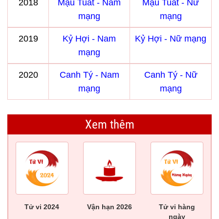
2018
Mậu Tuất - Nam
Mậu Tuất - Nữ
mạng
mạng
2019
Kỷ Hợi - Nam
Kỷ Hợi - Nữ mạng
mạng
2020
Canh Tý - Nam
Canh Tý - Nữ
mạng
mạng
Xem thêm
Tử vi 2024
Vận hạn 2026
Tử vi hàng
ngày