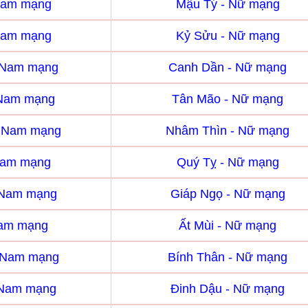
Nam mạng
Mậu Tý - Nữ mạng
Nam mạng
Kỷ Sửu - Nữ mạng
 Nam mạng
Canh Dần - Nữ mạng
 Nam mạng
Tân Mão - Nữ mạng
- Nam mạng
Nhâm Thìn - Nữ mạng
Nam mạng
Quý Tỵ - Nữ mạng
 Nam mạng
Giáp Ngọ - Nữ mạng
Nam mạng
Ất Mùi - Nữ mạng
- Nam mạng
Bính Thân - Nữ mạng
 Nam mạng
Đinh Dậu - Nữ mạng