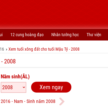
ui
12 cung hoàng đạo
Nhân tướng học
Thư viện
16
Xem tuổi xông đất cho tuổi Mậu Tý - 2008
›
 - 2008
Năm sinh(ÂL)
 2016 - Nam - Sinh năm 2008