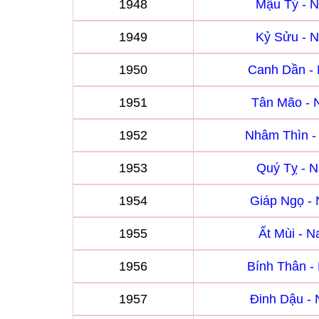
1948
Mậu Tý - 
1949
Kỷ Sửu - 
1950
Canh Dần -
1951
Tân Mão -
1952
Nhâm Thìn 
1953
Quý Tỵ - 
1954
Giáp Ngọ -
1955
Ất Mùi - 
1956
Bính Thân 
1957
Đinh Dậu -