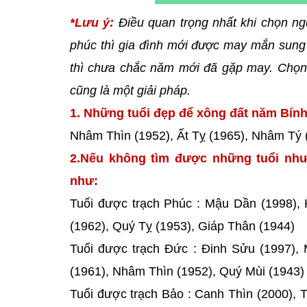
*Lưu ý:
Điều quan trọng nhất khi chọn ng
phúc thì gia đình mới được may mắn sung 
thì chưa chắc năm mới đã gặp may. Chọn 
cũng là một giải pháp.
1. Những tuổi đẹp để xông đất năm Bính 
Nhâm Thìn (1952), Ất Tỵ (1965), Nhâm Tý 
2.Nếu không tìm được những tuổi như
như:
Tuổi được trạch Phúc : Mậu Dần (1998),
(1962), Quý Tỵ (1953), Giáp Thân (1944)
Tuổi được trạch Đức : Đinh Sửu (1997), 
(1961), Nhâm Thìn (1952), Quý Mùi (1943)
Tuổi được trạch Bảo : Canh Thìn (2000), 