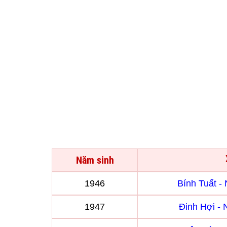
Năm sinh
1946
Bính Tuất 
1947
Đinh Hợi -