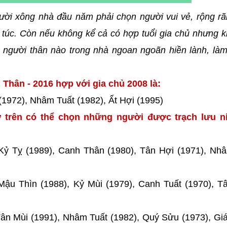
ười xông nhà đầu năm phải chọn người vui vẻ, rộng rã
túc. Còn nếu không kể cả có hợp tuổi gia chủ nhưng k
người thân nào trong nhà ngoan ngoãn hiền lành, làm
Thân - 2016 hợp với gia chủ 2008 là:
(1972), Nhâm Tuất (1982), Ất Hợi (1995)
 trên có thể chọn những người được trạch lưu ni
 Kỷ Tỵ (1989), Canh Thân (1980), Tân Hợi (1971), Nh
Mậu Thìn (1988), Kỷ Mùi (1979), Canh Tuất (1970), 
Tân Mùi (1991), Nhâm Tuất (1982), Quý Sửu (1973), Gi