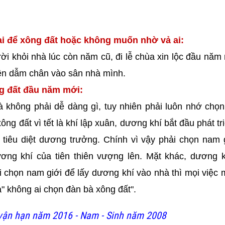
i để xông đất hoặc không muốn nhờ vả ai:
ời khỏi nhà lúc còn năm cũ, đi lễ chùa xin lộc đầu năm
iên dẫm chân vào sân nhà mình.
ng đất đầu năm mới:
à không phải dễ dàng gì, tuy nhiên phải luôn nhớ chọ
g đất vì tết là khí lập xuân, dương khí bắt đầu phát tr
 tiêu diệt dương trưởng. Chính vì vậy phải chọn nam 
ơng khí của tiên thiên vượng lên. Mặt khác, dương k
 chọn nam giới để lấy dương khí vào nhà thì mọi việc m
" không ai chọn đàn bà xông đất".
ận hạn năm 2016 - Nam - Sinh năm 2008