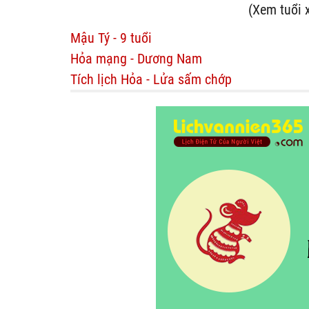
(Xem tuổi 
Mậu Tý - 9 tuổi
Hỏa mạng - Dương Nam
Tích lịch Hỏa - Lửa sấm chớp