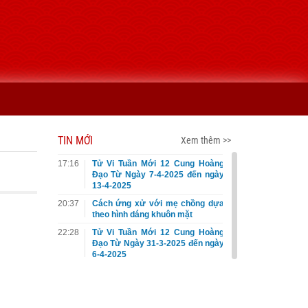
TIN MỚI
Xem thêm >>
17:16
Tử Vi Tuần Mới 12 Cung Hoàng
Đạo Từ Ngày 7-4-2025 đến ngày
13-4-2025
20:37
Cách ứng xử với mẹ chồng dựa
theo hình dáng khuôn mặt
22:28
Tử Vi Tuần Mới 12 Cung Hoàng
Đạo Từ Ngày 31-3-2025 đến ngày
6-4-2025