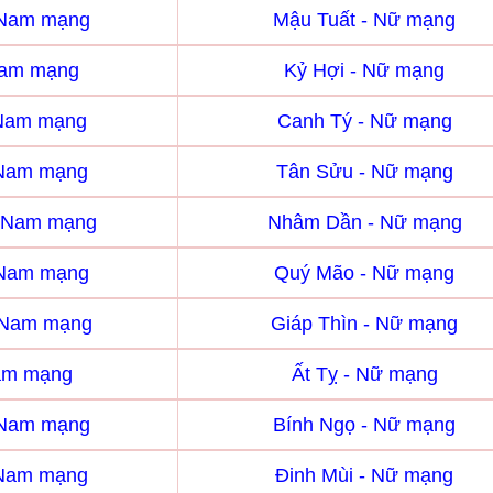
 Nam mạng
Mậu Tuất - Nữ mạng
Nam mạng
Kỷ Hợi - Nữ mạng
 Nam mạng
Canh Tý - Nữ mạng
 Nam mạng
Tân Sửu - Nữ mạng
 Nam mạng
Nhâm Dần - Nữ mạng
 Nam mạng
Quý Mão - Nữ mạng
- Nam mạng
Giáp Thìn - Nữ mạng
Nam mạng
Ất Tỵ - Nữ mạng
 Nam mạng
Bính Ngọ - Nữ mạng
 Nam mạng
Đinh Mùi - Nữ mạng