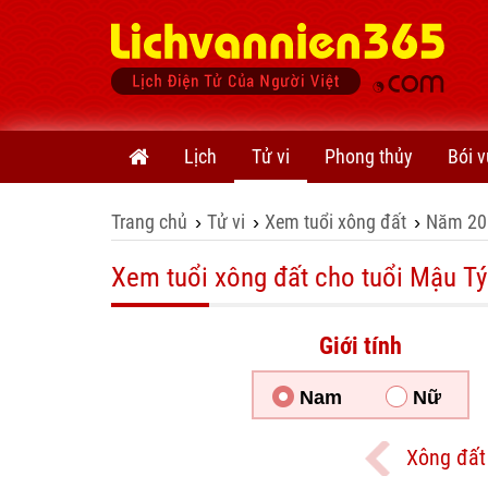
Lịch
Tử vi
Phong thủy
Bói v
Trang chủ
Tử vi
Xem tuổi xông đất
Năm 20
›
›
›
Xem tuổi xông đất cho tuổi Mậu Tý
Giới tính
Nam
Nữ
Xông đất