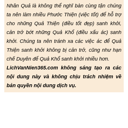
Nhân Quả là không thể nghĩ bàn cùng tận chúng
ta nên làm nhiều Phước Thiện (việc tốt) để hỗ trợ
cho những Quả Thiện (điều tốt đẹp) sanh khởi,
cản trở bớt những Quả Khổ (điều xấu ác) sanh
khởi. Chúng ta nên tránh xa các việc ác để Quả
Thiện sanh khởi không bị cản trở, cũng như hạn
chế Duyên để Quả Khổ sanh khởi nhiều hơn.
LichVanNien365.com không sáng tạo ra các
nội dung này và không chịu trách nhiệm về
bản quyền nội dung dịch vụ.