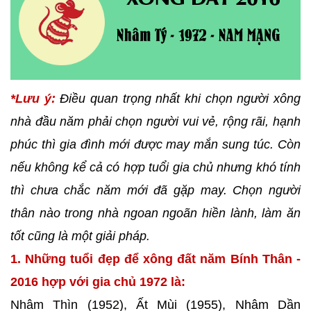
*Lưu ý:
Điều quan trọng nhất khi chọn người xông
nhà đầu năm phải chọn người vui vẻ, rộng rãi, hạnh
phúc thì gia đình mới được may mắn sung túc. Còn
nếu không kể cả có hợp tuổi gia chủ nhưng khó tính
thì chưa chắc năm mới đã gặp may. Chọn người
thân nào trong nhà ngoan ngoãn hiền lành, làm ăn
tốt cũng là một giải pháp.
1. Những tuổi đẹp để xông đất năm Bính Thân -
2016 hợp với gia chủ 1972 là:
Nhâm Thìn (1952), Ất Mùi (1955), Nhâm Dần