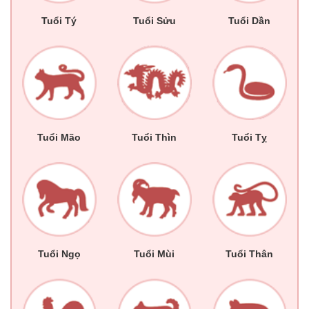
Tuổi Tý
Tuổi Sửu
Tuổi Dần
Tuổi Mão
Tuổi Thìn
Tuổi Tỵ
Tuổi Ngọ
Tuổi Mùi
Tuổi Thân