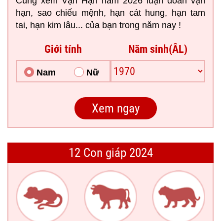
Cùng xem Vận Hạn năm 2026 luận đoán vận
hạn, sao chiếu mệnh, hạn cát hung, hạn tam
tai, hạn kim lâu... của bạn trong năm nay !
Giới tính
Năm sinh(ÂL)
Nam
Nữ
12 Con giáp 2024