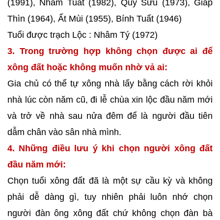
(1991), Nhâm Tuất (1982), Quý Sửu (1973), Giáp
Thìn (1964), Ất Mùi (1955), Bính Tuất (1946)
Tuổi được trạch Lộc : Nhâm Tý (1972)
3. Trong trường hợp không chọn được ai để
xông đất hoặc không muốn nhờ vả ai:
Gia chủ có thể tự xông nhà lấy bằng cách rời khỏi
nhà lúc còn năm cũ, đi lễ chùa xin lộc đầu năm mới
và trở về nhà sau nửa đêm để là người đầu tiên
dẫm chân vào sân nhà mình.
4. Những điều lưu ý khi chọn người xông đất
đầu năm mới:
Chọn tuổi xông đất đã là một sự cầu kỳ và không
phải dễ dàng gì, tuy nhiên phải luôn nhớ chọn
người đàn ông xông đất chứ không chọn đàn bà