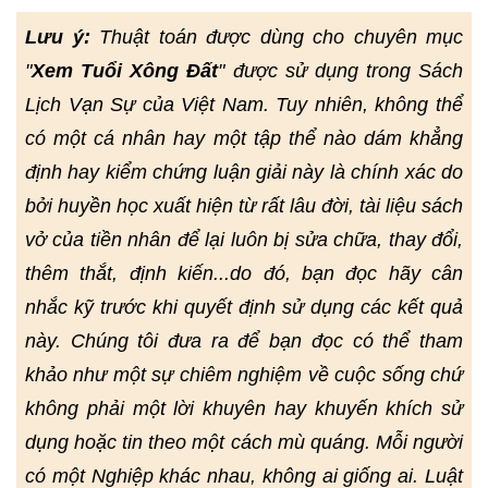
Lưu ý:
Thuật toán được dùng cho chuyên mục
"
Xem Tuổi Xông Đất
" được sử dụng trong Sách
Lịch Vạn Sự của Việt Nam. Tuy nhiên, không thể
có một cá nhân hay một tập thể nào dám khẳng
định hay kiểm chứng luận giải này là chính xác do
bởi huyền học xuất hiện từ rất lâu đời, tài liệu sách
vở của tiền nhân để lại luôn bị sửa chữa, thay đổi,
thêm thắt, định kiến...do đó, bạn đọc hãy cân
nhắc kỹ trước khi quyết định sử dụng các kết quả
này. Chúng tôi đưa ra để bạn đọc có thể tham
khảo như một sự chiêm nghiệm về cuộc sống chứ
không phải một lời khuyên hay khuyến khích sử
dụng hoặc tin theo một cách mù quáng. Mỗi người
có một Nghiệp khác nhau, không ai giống ai. Luật