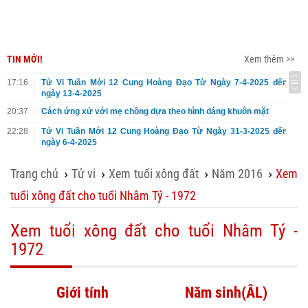
TIN MỚI!
Xem thêm >>
17:16
Tử Vi Tuần Mới 12 Cung Hoàng Đạo Từ Ngày 7-4-2025 đến
ngày 13-4-2025
20:37
Cách ứng xử với mẹ chồng dựa theo hình dáng khuôn mặt
22:28
Tử Vi Tuần Mới 12 Cung Hoàng Đạo Từ Ngày 31-3-2025 đến
ngày 6-4-2025
Trang chủ
Tử vi
Xem tuổi xông đất
Năm 2016
Xem
›
›
›
›
tuổi xông đất cho tuổi Nhâm Tý - 1972
Xem tuổi xông đất cho tuổi Nhâm Tý -
1972
Giới tính
Năm sinh(ÂL)