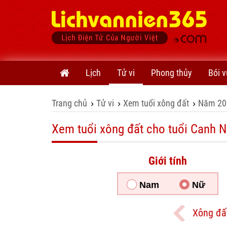
Lịch
Tử vi
Phong thủy
Bói v
Trang chủ
Tử vi
Xem tuổi xông đất
Năm 20
›
›
›
Xem tuổi xông đất cho tuổi Canh N
Giới tính
Nam
Nữ
Xông đấ