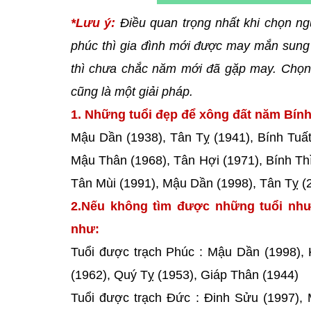
*Lưu ý:
Điều quan trọng nhất khi chọn ng
phúc thì gia đình mới được may mắn sung 
thì chưa chắc năm mới đã gặp may. Chọn 
cũng là một giải pháp.
1. Những tuổi đẹp để xông đất năm Bính 
Mậu Dần (1938), Tân Tỵ (1941), Bính Tuất
Mậu Thân (1968), Tân Hợi (1971), Bính Th
Tân Mùi (1991), Mậu Dần (1998), Tân Tỵ (2
2.Nếu không tìm được những tuổi như
như:
Tuổi được trạch Phúc : Mậu Dần (1998),
(1962), Quý Tỵ (1953), Giáp Thân (1944)
Tuổi được trạch Đức : Đinh Sửu (1997), 