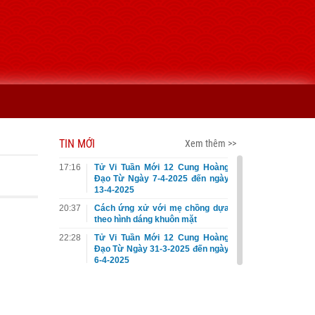
TIN MỚI
Xem thêm >>
17:16
Tử Vi Tuần Mới 12 Cung Hoàng
Đạo Từ Ngày 7-4-2025 đến ngày
13-4-2025
20:37
Cách ứng xử với mẹ chồng dựa
theo hình dáng khuôn mặt
22:28
Tử Vi Tuần Mới 12 Cung Hoàng
Đạo Từ Ngày 31-3-2025 đến ngày
6-4-2025