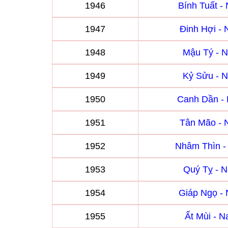
1946
Bính Tuất 
1947
Đinh Hợi -
1948
Mậu Tý - 
1949
Kỷ Sửu - 
1950
Canh Dần -
1951
Tân Mão -
1952
Nhâm Thìn 
1953
Quý Tỵ - 
1954
Giáp Ngọ -
1955
Ất Mùi - 