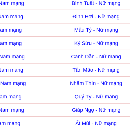
- Nam mạng
Bính Tuất - Nữ mạng
 Nam mạng
Đinh Hợi - Nữ mạng
Nam mạng
Mậu Tý - Nữ mạng
Nam mạng
Kỷ Sửu - Nữ mạng
 Nam mạng
Canh Dần - Nữ mạng
 Nam mạng
Tân Mão - Nữ mạng
- Nam mạng
Nhâm Thìn - Nữ mạng
Nam mạng
Quý Tỵ - Nữ mạng
 Nam mạng
Giáp Ngọ - Nữ mạng
Nam mạng
Ất Mùi - Nữ mạng