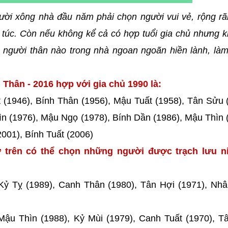
ười xông nhà đầu năm phải chọn người vui vẻ, rộng rã
túc. Còn nếu không kể cả có hợp tuổi gia chủ nhưng k
người thân nào trong nhà ngoan ngoãn hiền lành, làm
Thân - 2016 hợp với gia chủ 1990 là:
 (1946), Bính Thân (1956), Mậu Tuất (1958), Tân Sửu 
ìn (1976), Mậu Ngọ (1978), Bính Dần (1986), Mậu Thìn 
001), Bính Tuất (2006)
 trên có thể chọn những người được trạch lưu ni
 Kỷ Tỵ (1989), Canh Thân (1980), Tân Hợi (1971), Nh
Mậu Thìn (1988), Kỷ Mùi (1979), Canh Tuất (1970), 