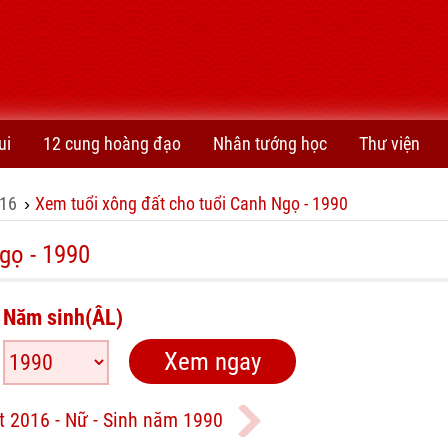
ui
12 cung hoàng đạo
Nhân tướng học
Thư viện
16
Xem tuổi xông đất cho tuổi Canh Ngọ - 1990
›
gọ - 1990
Năm sinh(ÂL)
t 2016 - Nữ - Sinh năm 1990