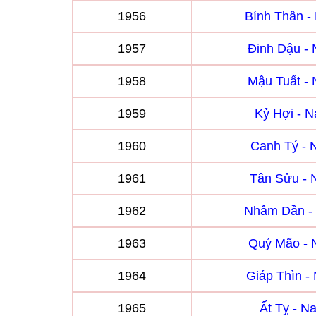
1956
Bính Thân 
1957
Đinh Dậu -
1958
Mậu Tuất -
1959
Kỷ Hợi - 
1960
Canh Tý -
1961
Tân Sửu -
1962
Nhâm Dần -
1963
Quý Mão -
1964
Giáp Thìn 
1965
Ất Tỵ - 