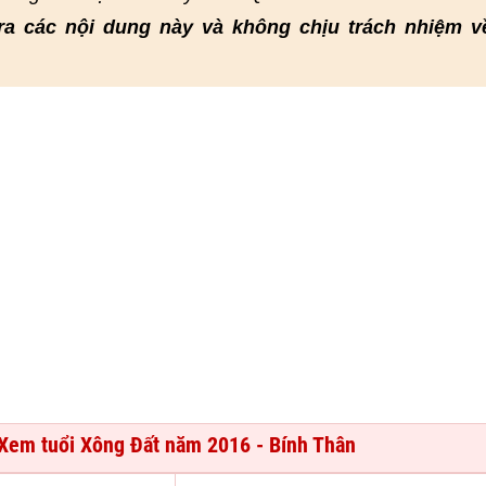
ra các nội dung này và không chịu trách nhiệm v
Xem tuổi Xông Đất năm 2016 - Bính Thân