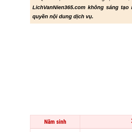
LichVanNien365.com không sáng tạo 
quyền nội dung dịch vụ.
Năm sinh