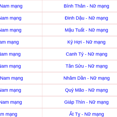
- Nam mạng
Bính Thân - Nữ mạng
 Nam mạng
Đinh Dậu - Nữ mạng
 Nam mạng
Mậu Tuất - Nữ mạng
Nam mạng
Kỷ Hợi - Nữ mạng
 Nam mạng
Canh Tý - Nữ mạng
 Nam mạng
Tân Sửu - Nữ mạng
 Nam mạng
Nhâm Dần - Nữ mạng
 Nam mạng
Quý Mão - Nữ mạng
- Nam mạng
Giáp Thìn - Nữ mạng
Nam mạng
Ất Tỵ - Nữ mạng