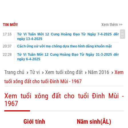
TIN MỚI!
Xem thêm >>
17:16
Tử Vi Tuần Mới 12 Cung Hoàng Đạo Từ Ngày 7-4-2025 đến
ngày 13-4-2025
20:37
Cách ứng xử với mẹ chồng dựa theo hình dáng khuôn mặt
22:28
Tử Vi Tuần Mới 12 Cung Hoàng Đạo Từ Ngày 31-3-2025 đến
ngày 6-4-2025
Trang chủ
Tử vi
Xem tuổi xông đất
Năm 2016
Xem
›
›
›
›
tuổi xông đất cho tuổi Đinh Mùi - 1967
Xem tuổi xông đất cho tuổi Đinh Mùi -
1967
Giới tính
Năm sinh(ÂL)