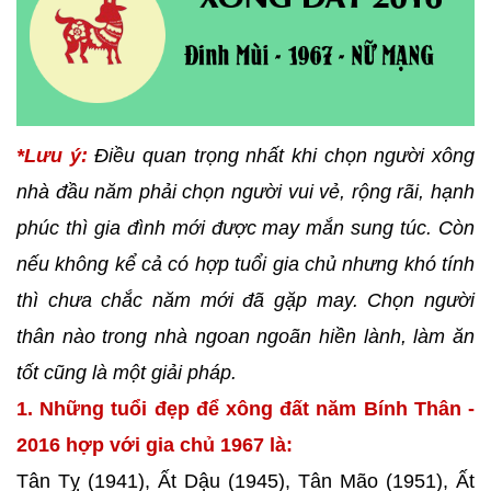
*Lưu ý:
Điều quan trọng nhất khi chọn người xông
nhà đầu năm phải chọn người vui vẻ, rộng rãi, hạnh
phúc thì gia đình mới được may mắn sung túc. Còn
nếu không kể cả có hợp tuổi gia chủ nhưng khó tính
thì chưa chắc năm mới đã gặp may. Chọn người
thân nào trong nhà ngoan ngoãn hiền lành, làm ăn
tốt cũng là một giải pháp.
1. Những tuổi đẹp để xông đất năm Bính Thân -
2016 hợp với gia chủ 1967 là:
Tân Tỵ (1941), Ất Dậu (1945), Tân Mão (1951), Ất