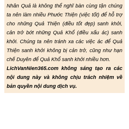
Nhân Quả là không thể nghĩ bàn cùng tận chúng
ta nên làm nhiều Phước Thiện (việc tốt) để hỗ trợ
cho những Quả Thiện (điều tốt đẹp) sanh khởi,
cản trở bớt những Quả Khổ (điều xấu ác) sanh
khởi. Chúng ta nên tránh xa các việc ác để Quả
Thiện sanh khởi không bị cản trở, cũng như hạn
chế Duyên để Quả Khổ sanh khởi nhiều hơn.
LichVanNien365.com không sáng tạo ra các
nội dung này và không chịu trách nhiệm về
bản quyền nội dung dịch vụ.