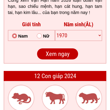
Cùng xem Vận Hạn năm 2026 luận đoán vận
hạn, sao chiếu mệnh, hạn cát hung, hạn tam
tai, hạn kim lâu... của bạn trong năm nay !
Giới tính
Năm sinh(ÂL)
Nam
Nữ
12 Con giáp 2024