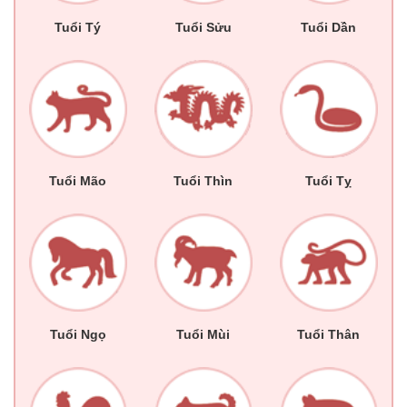
Tuổi Tý
Tuổi Sửu
Tuổi Dần
Tuổi Mão
Tuổi Thìn
Tuổi Tỵ
Tuổi Ngọ
Tuổi Mùi
Tuổi Thân