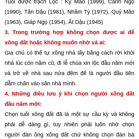
Tuổi được trạch Lộc : Kỷ Mão (1999), Canh Ngọ
(1990), Tân Dậu (1981), Nhâm Tý (1972), Quý Mão
(1963), Giáp Ngọ (1954), Ất Dậu (1945)
3. Trong trường hợp không chọn được ai để
xông đất hoặc không muốn nhờ vả ai:
Gia chủ có thể tự xông nhà lấy bằng cách rời khỏi
nhà lúc còn năm cũ, đi lễ chùa xin lộc đầu năm mới
và trở về nhà sau nửa đêm để là người đầu tiên
dẫm chân vào sân nhà mình.
4. Những điều lưu ý khi chọn người xông đất
đầu năm mới:
Chọn tuổi xông đất đã là một sự cầu kỳ và không
phải dễ dàng gì, tuy nhiên phải luôn nhớ chọn
người đàn ông xông đất chứ không chọn đàn bà