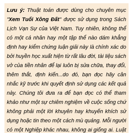
Lưu ý:
Thuật toán được dùng cho chuyên mục
"
Xem Tuổi Xông Đất
" được sử dụng trong Sách
Lịch Vạn Sự của Việt Nam. Tuy nhiên, không thể
có một cá nhân hay một tập thể nào dám khẳng
định hay kiểm chứng luận giải này là chính xác do
bởi huyền học xuất hiện từ rất lâu đời, tài liệu sách
vở của tiền nhân để lại luôn bị sửa chữa, thay đổi,
thêm thắt, định kiến...do đó, bạn đọc hãy cân
nhắc kỹ trước khi quyết định sử dụng các kết quả
này. Chúng tôi đưa ra để bạn đọc có thể tham
khảo như một sự chiêm nghiệm về cuộc sống chứ
không phải một lời khuyên hay khuyến khích sử
dụng hoặc tin theo một cách mù quáng. Mỗi người
có một Nghiệp khác nhau, không ai giống ai. Luật