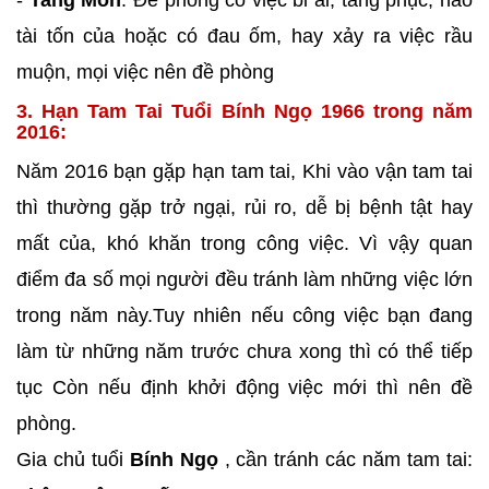
-
Tang Môn
: Đề phòng có việc bi ai, tang phục, hao
tài tốn của hoặc có đau ốm, hay xảy ra việc rầu
muộn, mọi việc nên đề phòng
3. Hạn Tam Tai Tuổi Bính Ngọ 1966 trong năm
2016:
Năm 2016 bạn gặp hạn tam tai, Khi vào vận tam tai
thì thường gặp trở ngại, rủi ro, dễ bị bệnh tật hay
mất của, khó khăn trong công việc. Vì vậy quan
điểm đa số mọi người đều tránh làm những việc lớn
trong năm này.Tuy nhiên nếu công việc bạn đang
làm từ những năm trước chưa xong thì có thể tiếp
tục Còn nếu định khởi động việc mới thì nên đề
phòng.
Gia chủ tuổi
Bính Ngọ
, cần tránh các năm tam tai: