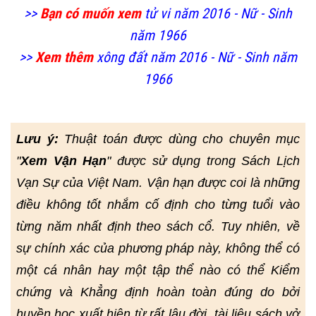
>>
Bạn có muốn xem
tử vi năm 2016 - Nữ - Sinh
năm 1966
>>
Xem thêm
xông đất năm 2016 - Nữ - Sinh năm
1966
Lưu ý:
Thuật toán được dùng cho chuyên mục
"
Xem Vận Hạn
" được sử dụng trong Sách Lịch
Vạn Sự của Việt Nam. Vận hạn được coi là những
điều không tốt nhắm cố định cho từng tuổi vào
từng năm nhất định theo sách cổ. Tuy nhiên, về
sự chính xác của phương pháp này, không thể có
một cá nhân hay một tập thể nào có thể Kiểm
chứng và Khẳng định hoàn toàn đúng do bởi
huyền học xuất hiện từ rất lâu đời, tài liệu sách vở