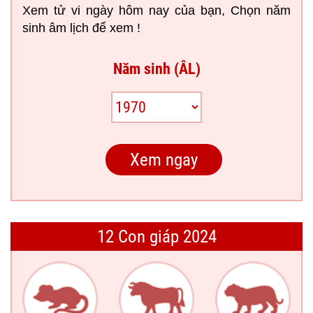
Xem tử vi ngày hôm nay của bạn, Chọn năm
sinh âm lịch để xem !
Năm sinh (ÂL)
12 Con giáp 2024