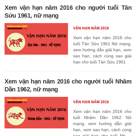
Xem vận hạn năm 2016 cho người tuổi Tân
Sửu 1961, nữ mạng
VẬN HẠN NĂM 2016
Xem vận hạn năm 2016 cho
tuổi Tân Sửu 1961 Nữ mạng,
xem hướng dẫn giải hạn, xem
sao hạn, cách cúng sao giải
hạn cho tuổi Tân Sửu 1961
Xem vận hạn năm 2016 cho người tuổi Nhâm
Dần 1962, nữ mạng
VẬN HẠN NĂM 2016
Xem vận hạn năm 2016 cho
tuổi Nhâm Dần 1962 Nữ
mạng, xem hướng dẫn giải
hạn, xem sao hạn, cách cúng
sao giải hạn cho tuổi Nhâm