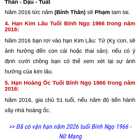
Thân - Dậu - Tuất
Năm 2016 tức năm
(Bính Thân)
sẽ
Phạm
tam tai.
4. Hạn Kim Lâu Tuổi Bính Ngọ 1966 trong năm
2016:
Năm 2016 bạn rơi vào hạn Kim Lâu: Tử (Kỵ con, sẽ
ảnh hưởng đến con cái hoặc thai sản). nếu có ý
định cưới chồng bạn có thể xem xét lại sự ảnh
hưởng của kim lâu.
5. Hạn Hoàng Ốc Tuổi Bính Ngọ 1966 trong năm
2016:
Năm 2016, gia chủ 51 tuổi, nếu năm đó tiến hành
xây nhà
hoàng ốc.
>> Đã có vận hạn năm 2026 tuổi Bính Ngọ 1966 -
Nữ Mạng