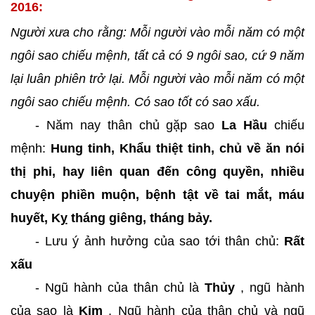
2016:
Người xưa cho rằng: Mỗi người vào mỗi năm có một
ngôi sao chiếu mệnh, tất cả có 9 ngôi sao, cứ 9 năm
lại luân phiên trở lại. Mỗi người vào mỗi năm có một
ngôi sao chiếu mệnh. Có sao tốt có sao xấu.
- Năm nay thân chủ gặp sao
La Hầu
chiếu
mệnh:
Hung tinh, Khẩu thiệt tinh, chủ về ăn nói
thị phi, hay liên quan đến công quyền, nhiều
chuyện phiền muộn, bệnh tật về tai mắt, máu
huyết, Kỵ tháng giêng, tháng bảy.
- Lưu ý ảnh hưởng của sao tới thân chủ:
Rất
xấu
- Ngũ hành của thân chủ là
Thủy
, ngũ hành
của sao là
Kim
, Ngũ hành của thân chủ và ngũ