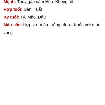
Mệnh:
Thủy gặp năm Hỏa: Không tốt
Hợp tuổi:
Dần, Tuất
Kỵ tuổi:
Tý, Mão, Dậu
Màu sắc:
Hợp với màu: trắng, đen - Khắc với màu:
vàng