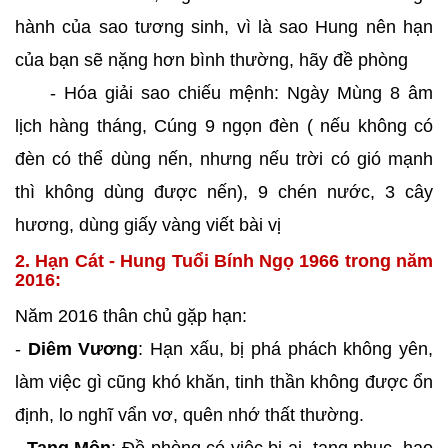
hành của sao tương sinh, vì là sao Hung nên hạn
của bạn sẽ nặng hơn bình thường, hãy đề phòng
- Hóa giải sao chiếu mệnh: Ngày Mùng 8 âm
lịch hàng tháng, Cúng 9 ngọn đèn ( nếu không có
đèn có thể dùng nến, nhưng nếu trời có gió mạnh
thì không dùng được nến), 9 chén nước, 3 cây
hương, dùng giấy vàng viết bài vị
2. Hạn Cát - Hung Tuổi Bính Ngọ 1966 trong năm
2016:
Năm 2016 thân chủ gặp hạn:
-
Diêm Vương
: Hạn xấu, bị phá phách không yên,
làm việc gì cũng khó khăn, tinh thần không được ổn
định, lo nghĩ vẩn vơ, quên nhớ thất thường.