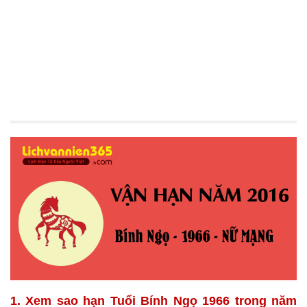
1. Xem sao hạn Tuổi Bính Ngọ 1966 trong năm