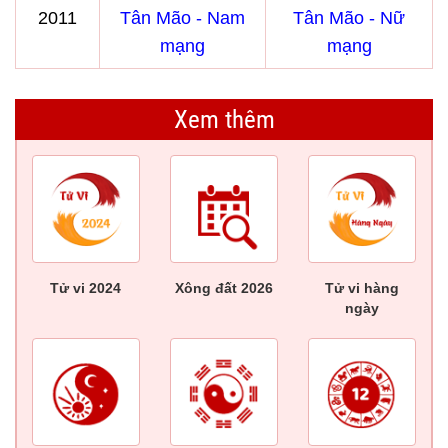
2011
Tân Mão - Nam
Tân Mão - Nữ
mạng
mạng
Xem thêm
Tử vi 2024
Xông đất 2026
Tử vi hàng
ngày