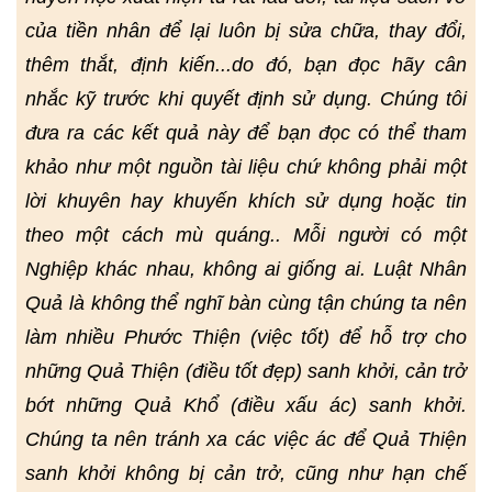
của tiền nhân để lại luôn bị sửa chữa, thay đổi,
thêm thắt, định kiến...do đó, bạn đọc hãy cân
nhắc kỹ trước khi quyết định sử dụng. Chúng tôi
đưa ra các kết quả này để bạn đọc có thể tham
khảo như một nguồn tài liệu chứ không phải một
lời khuyên hay khuyến khích sử dụng hoặc tin
theo một cách mù quáng.. Mỗi người có một
Nghiệp khác nhau, không ai giống ai. Luật Nhân
Quả là không thể nghĩ bàn cùng tận chúng ta nên
làm nhiều Phước Thiện (việc tốt) để hỗ trợ cho
những Quả Thiện (điều tốt đẹp) sanh khởi, cản trở
bớt những Quả Khổ (điều xấu ác) sanh khởi.
Chúng ta nên tránh xa các việc ác để Quả Thiện
sanh khởi không bị cản trở, cũng như hạn chế