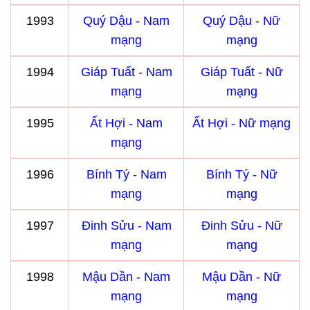
1993
Quý Dậu - Nam
Quý Dậu - Nữ
mạng
mạng
1994
Giáp Tuất - Nam
Giáp Tuất - Nữ
mạng
mạng
1995
Ất Hợi - Nam
Ất Hợi - Nữ mạng
mạng
1996
Bính Tý - Nam
Bính Tý - Nữ
mạng
mạng
1997
Đinh Sửu - Nam
Đinh Sửu - Nữ
mạng
mạng
1998
Mậu Dần - Nam
Mậu Dần - Nữ
mạng
mạng