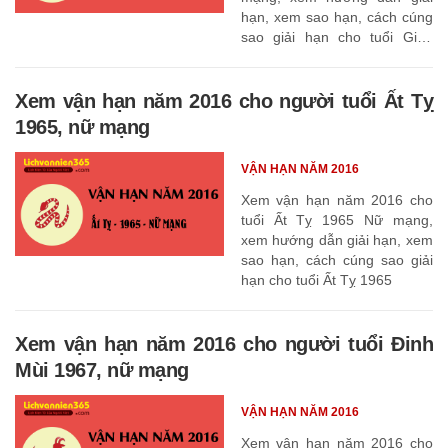
hạn, xem sao hạn, cách cúng
sao giải hạn cho tuổi Giáp
Thìn 1964
Xem vận hạn năm 2016 cho người tuổi Ất Tỵ
1965, nữ mạng
VẬN HẠN NĂM 2016
Xem vận hạn năm 2016 cho
tuổi Ất Tỵ 1965 Nữ mạng,
xem hướng dẫn giải hạn, xem
sao hạn, cách cúng sao giải
hạn cho tuổi Ất Tỵ 1965
Xem vận hạn năm 2016 cho người tuổi Đinh
Mùi 1967, nữ mạng
VẬN HẠN NĂM 2016
Xem vận hạn năm 2016 cho