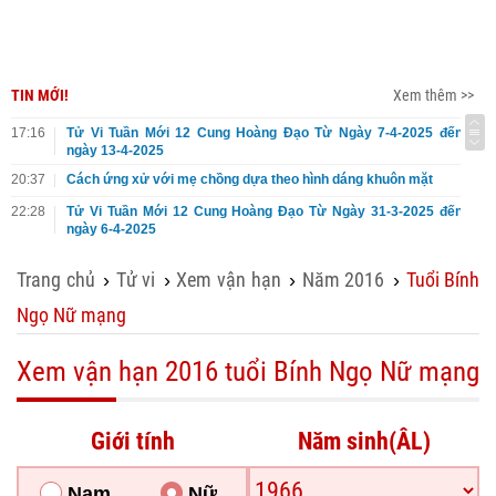
TIN MỚI!
Xem thêm >>
17:16
Tử Vi Tuần Mới 12 Cung Hoàng Đạo Từ Ngày 7-4-2025 đến
ngày 13-4-2025
20:37
Cách ứng xử với mẹ chồng dựa theo hình dáng khuôn mặt
22:28
Tử Vi Tuần Mới 12 Cung Hoàng Đạo Từ Ngày 31-3-2025 đến
ngày 6-4-2025
Trang chủ
Tử vi
Xem vận hạn
Năm 2016
Tuổi Bính
›
›
›
›
Ngọ Nữ mạng
Xem vận hạn 2016 tuổi Bính Ngọ Nữ mạng
Giới tính
Năm sinh(ÂL)
Nam
Nữ