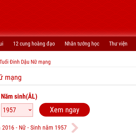
ui
12 cung hoàng đạo
Nhân tướng học
Thư viện
Tuổi Đinh Dậu Nữ mạng
Nữ mạng
Năm sinh(ÂL)
 2016 - Nữ - Sinh năm 1957