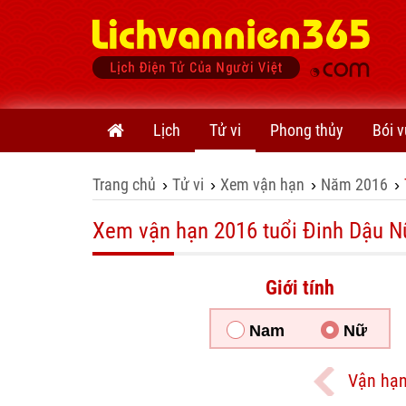
Lịch
Tử vi
Phong thủy
Bói v
Trang chủ
Tử vi
Xem vận hạn
Năm 2016
›
›
›
›
Xem vận hạn 2016 tuổi Đinh Dậu 
Giới tính
Nam
Nữ
Vận hạn