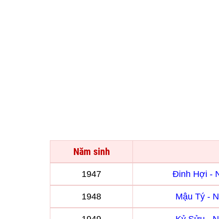
Năm sinh
1947
Đinh Hợi -
1948
Mậu Tý - 