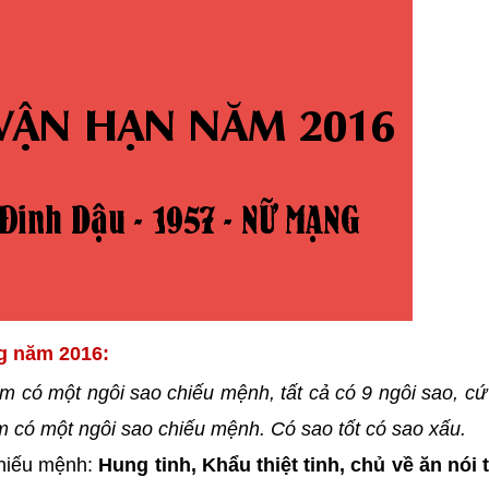
g năm 2016:
m có một ngôi sao chiếu mệnh, tất cả có 9 ngôi sao, c
năm có một ngôi sao chiếu mệnh. Có sao tốt có sao xấu.
hiếu mệnh:
Hung tinh, Khẩu thiệt tinh, chủ về ăn nói th