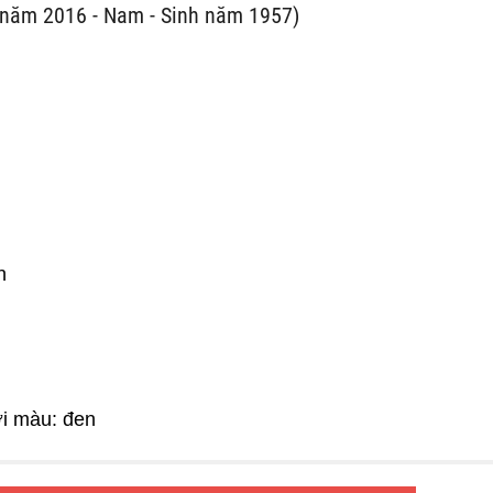
năm 2016 - Nam - Sinh năm 1957)
n
ới màu: đen