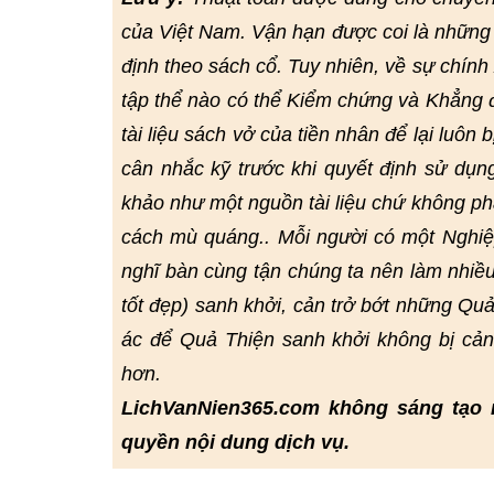
của Việt Nam. Vận hạn được coi là những 
định theo sách cổ. Tuy nhiên, về sự chín
tập thể nào có thể Kiểm chứng và Khẳng đị
tài liệu sách vở của tiền nhân để lại luôn 
cân nhắc kỹ trước khi quyết định sử dụn
khảo như một nguồn tài liệu chứ không ph
cách mù quáng.. Mỗi người có một Nghiệp
nghĩ bàn cùng tận chúng ta nên làm nhiều
tốt đẹp) sanh khởi, cản trở bớt những Quả
ác để Quả Thiện sanh khởi không bị cả
hơn.
LichVanNien365.com không sáng tạo 
quyền nội dung dịch vụ.