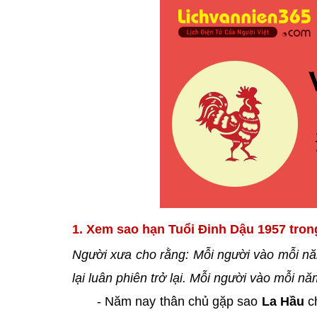
1. Xem sao hạn Tuổi Đinh Dậu 1957 tron
Người xưa cho rằng: Mỗi người vào mỗi nă
lại luân phiên trở lại. Mỗi người vào mỗi 
- Năm nay thân chủ gặp sao
La Hầu
c