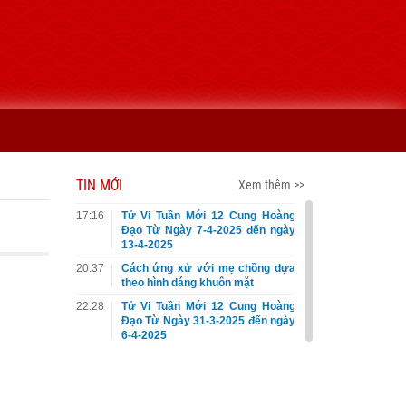
TIN MỚI
Xem thêm >>
17:16
Tử Vi Tuần Mới 12 Cung Hoàng
Đạo Từ Ngày 7-4-2025 đến ngày
13-4-2025
20:37
Cách ứng xử với mẹ chồng dựa
theo hình dáng khuôn mặt
22:28
Tử Vi Tuần Mới 12 Cung Hoàng
Đạo Từ Ngày 31-3-2025 đến ngày
6-4-2025