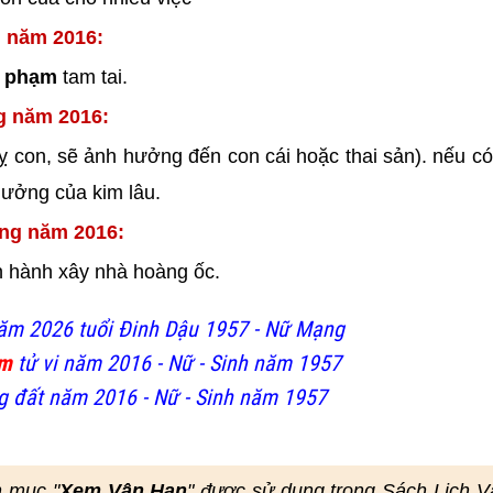
g năm 2016:
 phạm
tam tai.
g năm 2016:
 con, sẽ ảnh hưởng đến con cái hoặc thai sản). nếu có
hưởng của kim lâu.
ong năm 2016:
ến hành xây nhà
hoàng ốc.
ăm 2026 tuổi Đinh Dậu 1957 - Nữ Mạng
em
tử vi năm 2016 - Nữ - Sinh năm 1957
 đất năm 2016 - Nữ - Sinh năm 1957
n mục "
Xem Vận Hạn
" được sử dụng trong Sách Lịch 