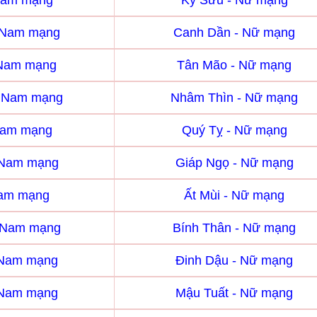
Nam mạng
Kỷ Sửu - Nữ mạng
 Nam mạng
Canh Dần - Nữ mạng
 Nam mạng
Tân Mão - Nữ mạng
- Nam mạng
Nhâm Thìn - Nữ mạng
Nam mạng
Quý Tỵ - Nữ mạng
 Nam mạng
Giáp Ngọ - Nữ mạng
Nam mạng
Ất Mùi - Nữ mạng
- Nam mạng
Bính Thân - Nữ mạng
 Nam mạng
Đinh Dậu - Nữ mạng
 Nam mạng
Mậu Tuất - Nữ mạng