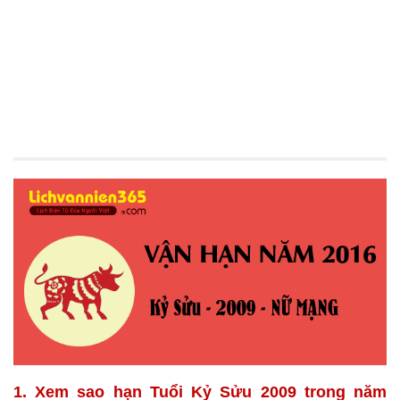
1. Xem sao hạn Tuổi Kỷ Sửu 2009 trong năm