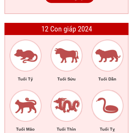
12 Con giáp 2024
Tuổi Tý
Tuổi Sửu
Tuổi Dần
Tuổi Mão
Tuổi Thìn
Tuổi Tỵ