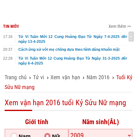
TIN MỚI!
Xem thêm >>
17:16
Tử Vi Tuần Mới 12 Cung Hoàng Đạo Từ Ngày 7-4-2025 đến
ngày 13-4-2025
20:37
Cách ứng xử với mẹ chồng dựa theo hình dáng khuôn mặt
22:28
Tử Vi Tuần Mới 12 Cung Hoàng Đạo Từ Ngày 31-3-2025 đến
ngày 6-4-2025
Trang chủ
Tử vi
Xem vận hạn
Năm 2016
Tuổi Kỷ
›
›
›
›
Sửu Nữ mạng
Xem vận hạn 2016 tuổi Kỷ Sửu Nữ mạng
Giới tính
Năm sinh(ÂL)
Nam
Nữ