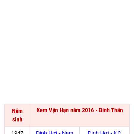
Xem Vận Hạn năm 2016 - Bính Thân
Năm
sinh
1947
Đinh Hợi - Nam
Đinh Hợi - Nữ