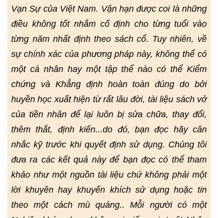
Vạn Sự của Việt Nam. Vận hạn được coi là những
điều không tốt nhắm cố định cho từng tuổi vào
từng năm nhất định theo sách cổ. Tuy nhiên, về
sự chính xác của phương pháp này, không thể có
một cá nhân hay một tập thể nào có thể Kiểm
chứng và Khẳng định hoàn toàn đúng do bởi
huyền học xuất hiện từ rất lâu đời, tài liệu sách vở
của tiền nhân để lại luôn bị sửa chữa, thay đổi,
thêm thắt, định kiến...do đó, bạn đọc hãy cân
nhắc kỹ trước khi quyết định sử dụng. Chúng tôi
đưa ra các kết quả này để bạn đọc có thể tham
khảo như một nguồn tài liệu chứ không phải một
lời khuyên hay khuyến khích sử dụng hoặc tin
theo một cách mù quáng.. Mỗi người có một