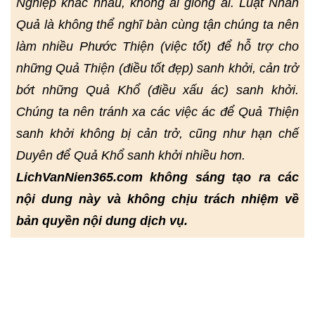
Nghiệp khác nhau, không ai giống ai. Luật Nhân
Quả là không thể nghĩ bàn cùng tận chúng ta nên
làm nhiều Phước Thiện (việc tốt) để hỗ trợ cho
những Quả Thiện (điều tốt đẹp) sanh khởi, cản trở
bớt những Quả Khổ (điều xấu ác) sanh khởi.
Chúng ta nên tránh xa các việc ác để Quả Thiện
sanh khởi không bị cản trở, cũng như hạn chế
Duyên để Quả Khổ sanh khởi nhiều hơn.
LichVanNien365.com không sáng tạo ra các
nội dung này và không chịu trách nhiệm về
bản quyền nội dung dịch vụ.