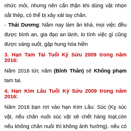
nhức mỏi, nhưng nên cẩn thận khi dùng vật nhọn
sắt thép, có thể bị xây xát tay chân.
-
Thái Dương
: Năm nay làm ăn khá, mọi việc đều
được bình an, gia đạo an lành, lo tính việc gì cũng
được sáng suốt, gặp hung hóa hiền
3. Hạn Tam Tai Tuổi Kỷ Sửu 2009 trong năm
2016:
Năm 2016 tức năm
(Bính Thân)
sẽ
Không phạm
tam tai.
4. Hạn Kim Lâu Tuổi Kỷ Sửu 2009 trong năm
2016:
Năm 2016 bạn rơi vào hạn Kim Lâu: Súc (Kỵ súc
vật, nếu chăn nuôi súc vật sẽ chết hàng loạt,còn
nếu không chăn nuôi thì không ảnh hưởng). nếu có