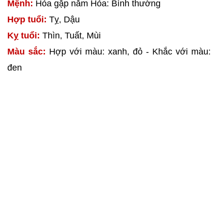
Mệnh:
Hỏa gặp năm Hỏa: Bình thường
Hợp tuổi:
Tỵ, Dậu
Kỵ tuổi:
Thìn, Tuất, Mùi
Màu sắc:
Hợp với màu: xanh, đỏ - Khắc với màu:
đen