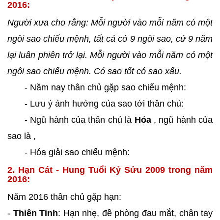
2016:
Người xưa cho rằng: Mỗi người vào mỗi năm có một
ngôi sao chiếu mệnh, tất cả có 9 ngôi sao, cứ 9 năm
lại luân phiên trở lại. Mỗi người vào mỗi năm có một
ngôi sao chiếu mệnh. Có sao tốt có sao xấu.
- Năm nay thân chủ gặp sao
chiếu mệnh:
- Lưu ý ảnh hưởng của sao tới thân chủ:
- Ngũ hành của thân chủ là
Hỏa
, ngũ hành của
sao là
,
- Hóa giải sao chiếu mệnh:
2. Hạn Cát - Hung Tuổi Kỷ Sửu 2009 trong năm
2016:
Năm 2016 thân chủ gặp hạn:
-
Thiên Tinh
: Hạn nhẹ, đề phòng đau mắt, chân tay