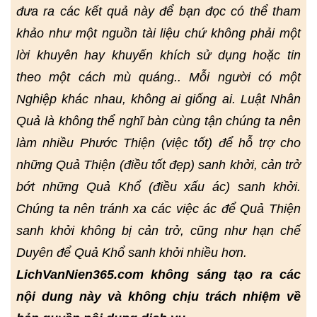
đưa ra các kết quả này để bạn đọc có thể tham
khảo như một nguồn tài liệu chứ không phải một
lời khuyên hay khuyến khích sử dụng hoặc tin
theo một cách mù quáng.. Mỗi người có một
Nghiệp khác nhau, không ai giống ai. Luật Nhân
Quả là không thể nghĩ bàn cùng tận chúng ta nên
làm nhiều Phước Thiện (việc tốt) để hỗ trợ cho
những Quả Thiện (điều tốt đẹp) sanh khởi, cản trở
bớt những Quả Khổ (điều xấu ác) sanh khởi.
Chúng ta nên tránh xa các việc ác để Quả Thiện
sanh khởi không bị cản trở, cũng như hạn chế
Duyên để Quả Khổ sanh khởi nhiều hơn.
LichVanNien365.com không sáng tạo ra các
nội dung này và không chịu trách nhiệm về