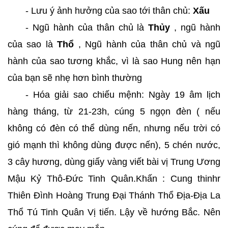
- Lưu ý ảnh hưởng của sao tới thân chủ:
Xấu
- Ngũ hành của thân chủ là
Thủy
, ngũ hành
của sao là
Thổ
, Ngũ hành của thân chủ và ngũ
hành của sao tương khắc, vì là sao Hung nên hạn
của bạn sẽ nhẹ hơn bình thường
- Hóa giải sao chiếu mệnh: Ngày 19 âm lịch
hàng tháng, từ 21-23h, cúng 5 ngọn đèn ( nếu
không có đèn có thể dùng nến, nhưng nếu trời có
gió mạnh thì không dùng được nến), 5 chén nước,
3 cây hương, dùng giấy vàng viết bài vị Trung Ương
Mậu Kỷ Thô-Đức Tinh Quân.Khấn : Cung thinhr
Thiên Đình Hoàng Trung Đại Thánh Thổ Địa-Địa La
Thổ Tú Tinh Quân Vị tiến. Lậy về hướng Bắc. Nên