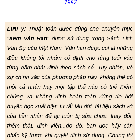
1997
Lưu ý:
Thuật toán được dùng cho chuyên mục
"
Xem Vận Hạn
" được sử dụng trong Sách Lịch
Vạn Sự của Việt Nam. Vận hạn được coi là những
điều không tốt nhắm cố định cho từng tuổi vào
từng năm nhất định theo sách cổ. Tuy nhiên, về
sự chính xác của phương pháp này, không thể có
một cá nhân hay một tập thể nào có thể Kiểm
chứng và Khẳng định hoàn toàn đúng do bởi
huyền học xuất hiện từ rất lâu đời, tài liệu sách vở
của tiền nhân để lại luôn bị sửa chữa, thay đổi,
thêm thắt, định kiến...do đó, bạn đọc hãy cân
nhắc kỹ trước khi quyết định sử dụng. Chúng tôi