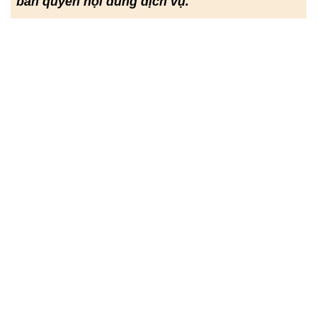
bản quyền nội dung dịch vụ.