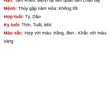
Hạn:
Tam Kheo: Bệnh tật liên quan đến chân tay
Mệnh:
Thủy gặp năm Hỏa: Không tốt
Hợp tuổi:
Tỵ, Dậu
Kỵ tuổi:
Thìn, Tuất, Mùi
Màu sắc:
Hợp với màu: trắng, đen - Khắc với màu:
vàng