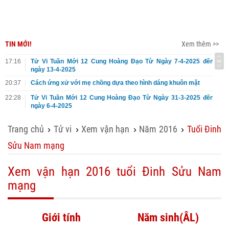
TIN MỚI!
Xem thêm >>
17:16
Tử Vi Tuần Mới 12 Cung Hoàng Đạo Từ Ngày 7-4-2025 đến
ngày 13-4-2025
20:37
Cách ứng xử với mẹ chồng dựa theo hình dáng khuôn mặt
22:28
Tử Vi Tuần Mới 12 Cung Hoàng Đạo Từ Ngày 31-3-2025 đến
ngày 6-4-2025
Trang chủ
Tử vi
Xem vận hạn
Năm 2016
Tuổi Đinh
›
›
›
›
Sửu Nam mạng
Xem vận hạn 2016 tuổi Đinh Sửu Nam
mạng
Giới tính
Năm sinh(ÂL)