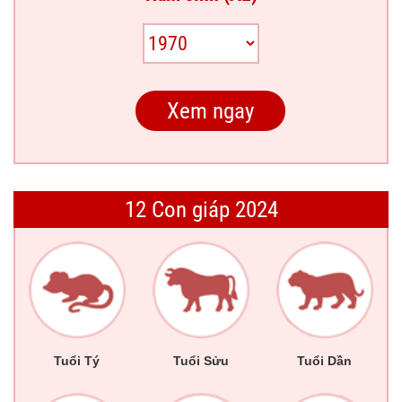
12 Con giáp 2024
Tuổi Tý
Tuổi Sửu
Tuổi Dần