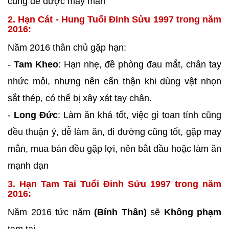
cúng để được may mắn
2. Hạn Cát - Hung Tuổi Đinh Sửu 1997 trong năm
2016:
Năm 2016 thân chủ gặp hạn:
-
Tam Kheo
: Hạn nhẹ, đề phòng đau mắt, chân tay
nhức mỏi, nhưng nên cẩn thận khi dùng vật nhọn
sắt thép, có thể bị xây xát tay chân.
-
Long Đức
: Làm ăn khá tốt, việc gì toan tính cũng
đều thuận ý, dễ làm ăn, đi đường cũng tốt, gặp may
mắn, mua bán đều gặp lợi, nên bắt đầu hoặc làm ăn
mạnh dạn
3. Hạn Tam Tai Tuổi Đinh Sửu 1997 trong năm
2016:
Năm 2016 tức năm
(Bính Thân)
sẽ
Không phạm