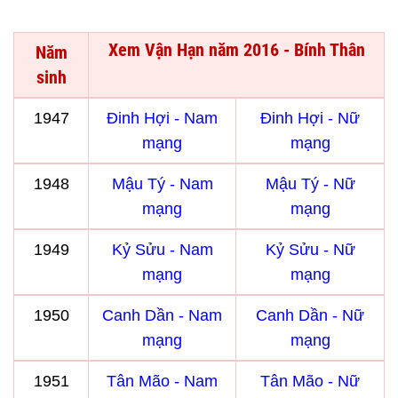
Xem Vận Hạn năm 2016 - Bính Thân
Năm
sinh
1947
Đinh Hợi - Nam
Đinh Hợi - Nữ
mạng
mạng
1948
Mậu Tý - Nam
Mậu Tý - Nữ
mạng
mạng
1949
Kỷ Sửu - Nam
Kỷ Sửu - Nữ
mạng
mạng
1950
Canh Dần - Nam
Canh Dần - Nữ
mạng
mạng
1951
Tân Mão - Nam
Tân Mão - Nữ