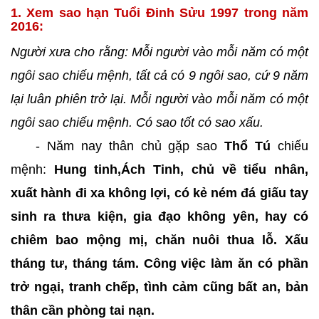
1. Xem sao hạn Tuổi Đinh Sửu 1997 trong năm
2016:
Người xưa cho rằng: Mỗi người vào mỗi năm có một
ngôi sao chiếu mệnh, tất cả có 9 ngôi sao, cứ 9 năm
lại luân phiên trở lại. Mỗi người vào mỗi năm có một
ngôi sao chiếu mệnh. Có sao tốt có sao xấu.
- Năm nay thân chủ gặp sao
Thổ Tú
chiếu
mệnh:
Hung tinh,Ách Tinh, chủ về tiểu nhân,
xuất hành đi xa không lợi, có kẻ ném đá giấu tay
sinh ra thưa kiện, gia đạo không yên, hay có
chiêm bao mộng mị, chăn nuôi thua lỗ. Xấu
tháng tư, tháng tám. Công việc làm ăn có phần
trở ngại, tranh chếp, tình cảm cũng bất an, bản
thân cần phòng tai nạn.