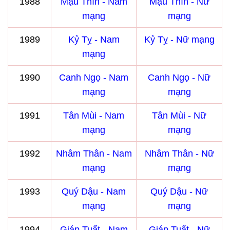
1988
Mậu Thìn - Nam
Mậu Thìn - Nữ
mạng
mạng
1989
Kỷ Tỵ - Nam
Kỷ Tỵ - Nữ mạng
mạng
1990
Canh Ngọ - Nam
Canh Ngọ - Nữ
mạng
mạng
1991
Tân Mùi - Nam
Tân Mùi - Nữ
mạng
mạng
1992
Nhâm Thân - Nam
Nhâm Thân - Nữ
mạng
mạng
1993
Quý Dậu - Nam
Quý Dậu - Nữ
mạng
mạng
1994
Giáp Tuất - Nam
Giáp Tuất - Nữ