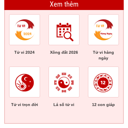
Xem thêm
Tử vi 2024
Xông đất 2026
Tử vi hàng
ngày
Tử vi trọn đời
Lá số tử vi
12 con giáp