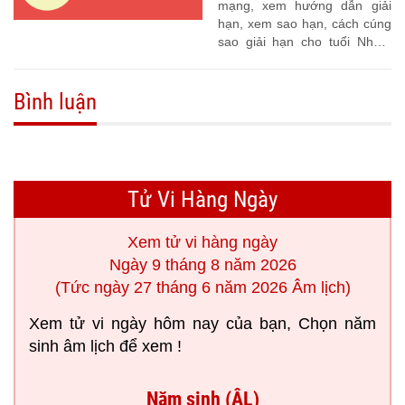
mạng, xem hướng dẫn giải
hạn, xem sao hạn, cách cúng
sao giải hạn cho tuổi Nhâm
Ngọ 2002
Bình luận
Tử Vi Hàng Ngày
Xem tử vi hàng ngày
Ngày 9 tháng 8 năm 2026
(Tức ngày 27 tháng 6 năm 2026 Âm lịch)
Xem tử vi ngày hôm nay của bạn, Chọn năm
sinh âm lịch để xem !
Năm sinh (ÂL)