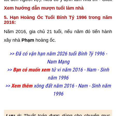
Xem hướng dẫn mượn tuổi làm nhà
5. Hạn Hoàng Ốc Tuổi Bính Tý 1996 trong năm
2016:
Năm 2016, gia chủ 21 tuổi, nếu năm đó tiến hành
xây nhà
Phạm
hoàng ốc.
>> Đã có vận hạn năm 2026 tuổi Bính Tý 1996 -
Nam Mạng
>>
Bạn có muốn xem
tử vi năm 2016 - Nam - Sinh
năm 1996
>>
Xem thêm
xông đất năm 2016 - Nam - Sinh năm
1996
Lưu ý:
Thuật toán được dùng cho chuyên mục