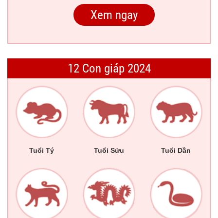
12 Con giáp 2024
Tuổi Tý
Tuổi Sửu
Tuổi Dần