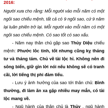
2016:
Người xưa cho rằng: Mỗi người vào mỗi năm có một
ngôi sao chiếu mệnh, tất cả có 9 ngôi sao, cứ 9 năm
lại luân phiên trở lại. Mỗi người vào mỗi năm có một
ngôi sao chiếu mệnh. Có sao tốt có sao xấu.
- Năm nay thân chủ gặp sao
Thủy Diệu
chiếu
mệnh:
Phước lôc tinh, tốt nhưng cũng kỵ tháng
tư và tháng tám. Chủ về tài lộc hỉ. Không nên đi
sông biển, giữ gìn lời nói nếu không sẽ có tranh
cãi, lời tiếng thị phi đàm tiếu.
- Lưu ý ảnh hưởng của sao tới thân chủ:
Bình
thường, đi làm ăn xa gặp nhiều may mắn, có tài
lộc mang về.
- Ngũ hành của thân chủ là
Thủy
, ngũ hành