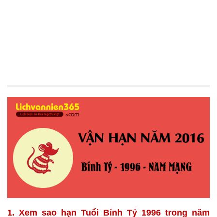
1. Xem sao hạn Tuổi Bính Tý 1996 trong năm