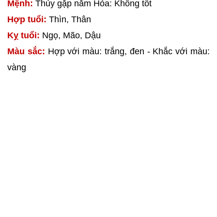
Mệnh:
Thủy gặp năm Hỏa: Không tốt
Hợp tuổi:
Thìn, Thân
Kỵ tuổi:
Ngọ, Mão, Dậu
Màu sắc:
Hợp với màu: trắng, đen - Khắc với màu:
vàng