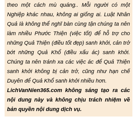
theo một cách mù quáng.. Mỗi người có một
Nghiệp khác nhau, không ai giống ai. Luật Nhân
Quả là không thể nghĩ bàn cùng tận chúng ta nên
làm nhiều Phước Thiện (việc tốt) để hỗ trợ cho
những Quả Thiện (điều tốt đẹp) sanh khởi, cản trở
bớt những Quả Khổ (điều xấu ác) sanh khởi.
Chúng ta nên tránh xa các việc ác để Quả Thiện
sanh khởi không bị cản trở, cũng như hạn chế
Duyên để Quả Khổ sanh khởi nhiều hơn.
LichVanNien365.com không sáng tạo ra các
nội dung này và không chịu trách nhiệm về
bản quyền nội dung dịch vụ.