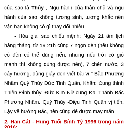
của sao là
Thủy
, Ngũ hành của thân chủ và ngũ
hành của sao không tương sinh, tương khắc nên
vận hạn không có gì thay đổi nhiều
- Hóa giải sao chiếu mệnh: Ngày 21 âm lịch
hàng tháng, từ 19-21h cúng 7 ngọn đèn (nếu không
có đèn có thể dùng nến, nhưng nếu trời có gió
mạnh thì không dùng được nến), 7 chén nước, 3
cây hương, dùng giấy đen viết bài vị " Bắc Phương
Nhâm Quý Thủy Đức Tinh Quân, Khấn: Cung thỉnh
Thiên Đình thủy. Đức Kim Nữ cung Đại Thánh Bắc
Phương Nhâm, Quý Thủy -Diệu Tinh Quân vị tiến.
Lậy về hướng Bắc, nên cũng để được may mắn
2. Hạn Cát - Hung Tuổi Bính Tý 1996 trong năm
2016: