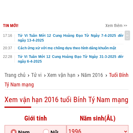
TIN MỚI!
Xem thêm >>
17:16
Tử Vi Tuần Mới 12 Cung Hoàng Đạo Từ Ngày 7-4-2025 đến
ngày 13-4-2025
20:37
Cách ứng xử với mẹ chồng dựa theo hình dáng khuôn mặt
22:28
Tử Vi Tuần Mới 12 Cung Hoàng Đạo Từ Ngày 31-3-2025 đến
ngày 6-4-2025
Trang chủ
Tử vi
Xem vận hạn
Năm 2016
Tuổi Bính
›
›
›
›
Tý Nam mạng
Xem vận hạn 2016 tuổi Bính Tý Nam mạng
Giới tính
Năm sinh(ÂL)
Nam
Nữ