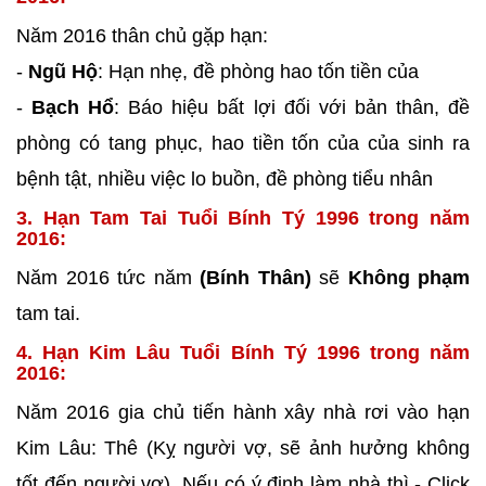
Năm 2016 thân chủ gặp hạn:
-
Ngũ Hộ
: Hạn nhẹ, đề phòng hao tốn tiền của
-
Bạch Hổ
: Báo hiệu bất lợi đối với bản thân, đề
phòng có tang phục, hao tiền tốn của của sinh ra
bệnh tật, nhiều việc lo buồn, đề phòng tiểu nhân
3. Hạn Tam Tai Tuổi Bính Tý 1996 trong năm
2016:
Năm 2016 tức năm
(Bính Thân)
sẽ
Không phạm
tam tai.
4. Hạn Kim Lâu Tuổi Bính Tý 1996 trong năm
2016:
Năm 2016 gia chủ tiến hành xây nhà rơi vào hạn
Kim Lâu: Thê (Kỵ người vợ, sẽ ảnh hưởng không
tốt đến người vợ). Nếu có ý định làm nhà thì - Click