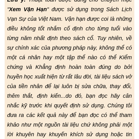
"
Xem Vận Hạn
" được sử dụng trong Sách Lịch
Vạn Sự của Việt Nam. Vận hạn được coi là những
điều không tốt nhắm cố định cho từng tuổi vào
từng năm nhất định theo sách cổ. Tuy nhiên, về
sự chính xác của phương pháp này, không thể có
một cá nhân hay một tập thể nào có thể Kiểm
chứng và Khẳng định hoàn toàn đúng do bởi
huyền học xuất hiện từ rất lâu đời, tài liệu sách vở
của tiền nhân để lại luôn bị sửa chữa, thay đổi,
thêm thắt, định kiến...do đó, bạn đọc hãy cân
nhắc kỹ trước khi quyết định sử dụng. Chúng tôi
đưa ra các kết quả này để bạn đọc có thể tham
khảo như một nguồn tài liệu chứ không phải một
lời khuyên hay khuyến khích sử dụng hoặc tin