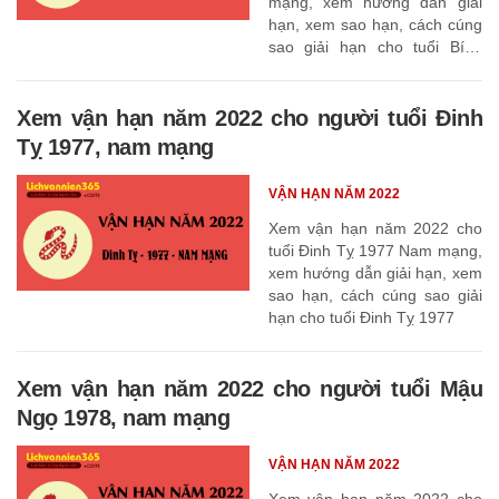
mạng, xem hướng dẫn giải
hạn, xem sao hạn, cách cúng
sao giải hạn cho tuổi Bính
Thìn 1976
Xem vận hạn năm 2022 cho người tuổi Đinh
Tỵ 1977, nam mạng
VẬN HẠN NĂM 2022
Xem vận hạn năm 2022 cho
tuổi Đinh Tỵ 1977 Nam mạng,
xem hướng dẫn giải hạn, xem
sao hạn, cách cúng sao giải
hạn cho tuổi Đinh Tỵ 1977
Xem vận hạn năm 2022 cho người tuổi Mậu
Ngọ 1978, nam mạng
VẬN HẠN NĂM 2022
Xem vận hạn năm 2022 cho