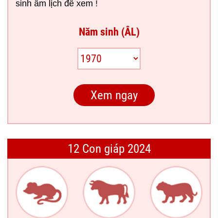
sinh âm lịch để xem !
Năm sinh (ÂL)
12 Con giáp 2024