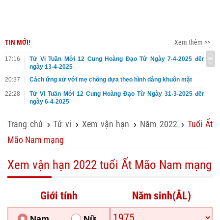
TIN MỚI!
Xem thêm >>
17:16
Tử Vi Tuần Mới 12 Cung Hoàng Đạo Từ Ngày 7-4-2025 đến
ngày 13-4-2025
20:37
Cách ứng xử với mẹ chồng dựa theo hình dáng khuôn mặt
22:28
Tử Vi Tuần Mới 12 Cung Hoàng Đạo Từ Ngày 31-3-2025 đến
ngày 6-4-2025
Trang chủ
Tử vi
Xem vận hạn
Năm 2022
Tuổi Ất
›
›
›
›
Mão Nam mạng
Xem vận hạn 2022 tuổi Ất Mão Nam mạng
Giới tính
Năm sinh(ÂL)
Nam
Nữ