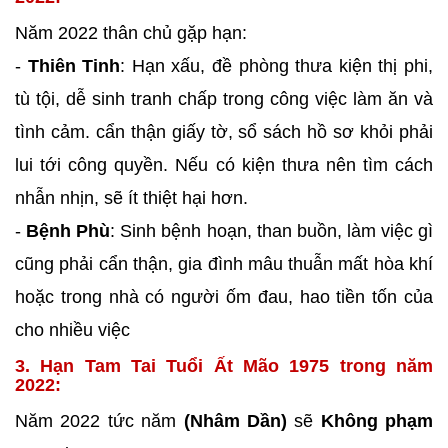
Năm 2022 thân chủ gặp hạn:
-
Thiên Tinh
: Hạn xấu, đề phòng thưa kiện thị phi,
tù tội, dễ sinh tranh chấp trong công việc làm ăn và
tình cảm. cẩn thận giấy tờ, sổ sách hồ sơ khỏi phải
lui tới công quyền. Nếu có kiện thưa nên tìm cách
nhẫn nhịn, sẽ ít thiệt hại hơn.
-
Bệnh Phù
: Sinh bệnh hoạn, than buồn, làm việc gì
cũng phải cẩn thận, gia đình mâu thuẫn mất hòa khí
hoặc trong nhà có người ốm đau, hao tiền tốn của
cho nhiều việc
3. Hạn Tam Tai Tuổi Ất Mão 1975 trong năm
2022:
Năm 2022 tức năm
(Nhâm Dần)
sẽ
Không phạm