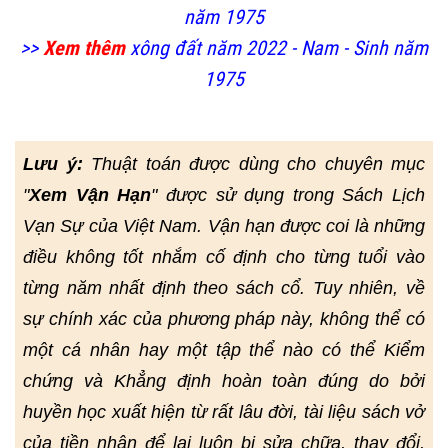
năm 1975
>>
Xem thêm
xông đất năm 2022 - Nam - Sinh năm
1975
Lưu ý:
Thuật toán được dùng cho chuyên mục
"
Xem Vận Hạn
" được sử dụng trong Sách Lịch
Vạn Sự của Việt Nam. Vận hạn được coi là những
điều không tốt nhắm cố định cho từng tuổi vào
từng năm nhất định theo sách cổ. Tuy nhiên, về
sự chính xác của phương pháp này, không thể có
một cá nhân hay một tập thể nào có thể Kiểm
chứng và Khẳng định hoàn toàn đúng do bởi
huyền học xuất hiện từ rất lâu đời, tài liệu sách vở
của tiền nhân để lại luôn bị sửa chữa, thay đổi,