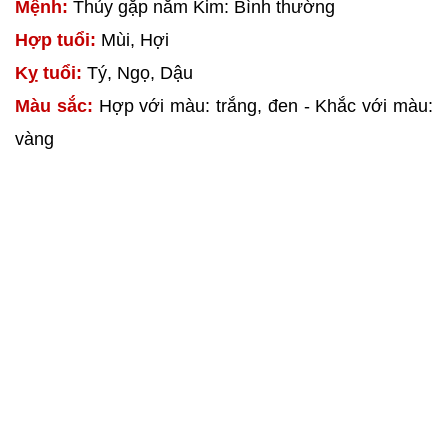
Mệnh:
Thủy gặp năm Kim: Bình thường
Hợp tuổi:
Mùi, Hợi
Kỵ tuổi:
Tý, Ngọ, Dậu
Màu sắc:
Hợp với màu: trắng, đen - Khắc với màu:
vàng