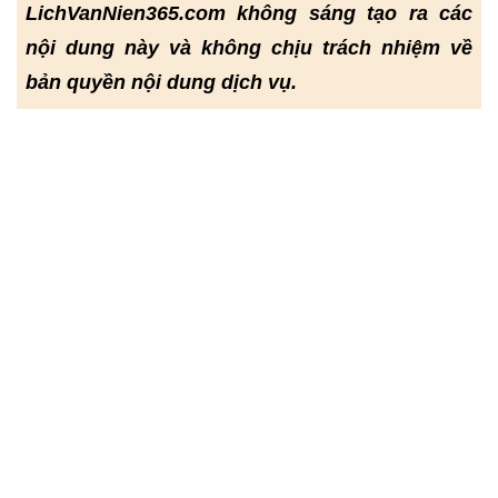
LichVanNien365.com không sáng tạo ra các
nội dung này và không chịu trách nhiệm về
bản quyền nội dung dịch vụ.