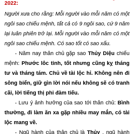
2022:
Người xưa cho rằng: Mỗi người vào mỗi năm có một
ngôi sao chiếu mệnh, tất cả có 9 ngôi sao, cứ 9 năm
lại luân phiên trở lại. Mỗi người vào mỗi năm có một
ngôi sao chiếu mệnh. Có sao tốt có sao xấu.
- Năm nay thân chủ gặp sao
Thủy Diệu
chiếu
mệnh:
Phước lôc tinh, tốt nhưng cũng kỵ tháng
tư và tháng tám. Chủ về tài lộc hỉ. Không nên đi
sông biển, giữ gìn lời nói nếu không sẽ có tranh
cãi, lời tiếng thị phi đàm tiếu.
- Lưu ý ảnh hưởng của sao tới thân chủ:
Bình
thường, đi làm ăn xa gặp nhiều may mắn, có tài
lộc mang về.
- Ngũ hành của thân chủ là
Thủy
, ngũ hành