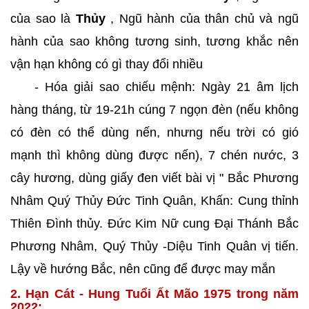
của sao là
Thủy
, Ngũ hành của thân chủ và ngũ
hành của sao không tương sinh, tương khắc nên
vận hạn không có gì thay đổi nhiều
- Hóa giải sao chiếu mệnh: Ngày 21 âm lịch
hàng tháng, từ 19-21h cúng 7 ngọn đèn (nếu không
có đèn có thể dùng nến, nhưng nếu trời có gió
mạnh thì không dùng được nến), 7 chén nước, 3
cây hương, dùng giấy đen viết bài vị " Bắc Phương
Nhâm Quý Thủy Đức Tinh Quân, Khấn: Cung thỉnh
Thiên Đình thủy. Đức Kim Nữ cung Đại Thánh Bắc
Phương Nhâm, Quý Thủy -Diệu Tinh Quân vị tiến.
Lậy về hướng Bắc, nên cũng để được may mắn
2. Hạn Cát - Hung Tuổi Ất Mão 1975 trong năm
2022: