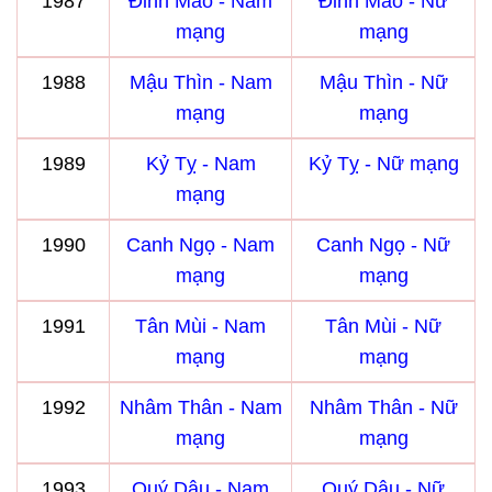
1987
Đinh Mão - Nam
Đinh Mão - Nữ
mạng
mạng
1988
Mậu Thìn - Nam
Mậu Thìn - Nữ
mạng
mạng
1989
Kỷ Tỵ - Nam
Kỷ Tỵ - Nữ mạng
mạng
1990
Canh Ngọ - Nam
Canh Ngọ - Nữ
mạng
mạng
1991
Tân Mùi - Nam
Tân Mùi - Nữ
mạng
mạng
1992
Nhâm Thân - Nam
Nhâm Thân - Nữ
mạng
mạng
1993
Quý Dậu - Nam
Quý Dậu - Nữ