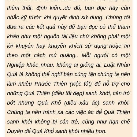
thêm thắt, định kiến...do đó, bạn đọc hãy cân
nhắc kỹ trước khi quyết định sử dụng. Chúng tôi
đưa ra các kết quả này để bạn đọc có thể tham
khảo như một nguồn tài liệu chứ không phải một
lời khuyên hay khuyến khích sử dụng hoặc tin
theo một cách mù quáng.. Mỗi người có một
Nghiệp khác nhau, không ai giống ai. Luật Nhân
Quả là không thể nghĩ bàn cùng tận chúng ta nên
làm nhiều Phước Thiện (việc tốt) để hỗ trợ cho
những Quả Thiện (điều tốt đẹp) sanh khởi, cản trở
bớt những Quả Khổ (điều xấu ác) sanh khởi.
Chúng ta nên tránh xa các việc ác để Quả Thiện
sanh khởi không bị cản trở, cũng như hạn chế
Duyên để Quả Khổ sanh khởi nhiều hơn.