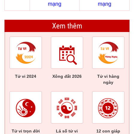
mạng
mạng
Xem thêm
Tử vi 2024
Xông đất 2026
Tử vi hàng
ngày
Tử vi trọn đời
Lá số tử vi
12 con giáp