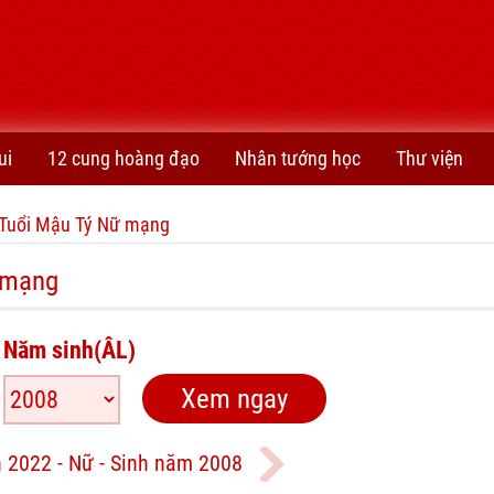
ui
12 cung hoàng đạo
Nhân tướng học
Thư viện
Tuổi Mậu Tý Nữ mạng
 mạng
Năm sinh(ÂL)
 2022 - Nữ - Sinh năm 2008