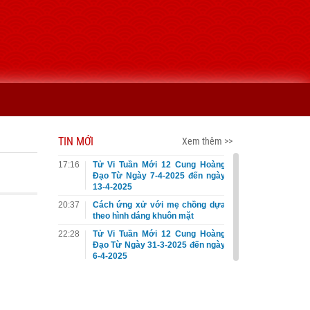
TIN MỚI
Xem thêm >>
17:16
Tử Vi Tuần Mới 12 Cung Hoàng
Đạo Từ Ngày 7-4-2025 đến ngày
13-4-2025
20:37
Cách ứng xử với mẹ chồng dựa
theo hình dáng khuôn mặt
22:28
Tử Vi Tuần Mới 12 Cung Hoàng
Đạo Từ Ngày 31-3-2025 đến ngày
6-4-2025