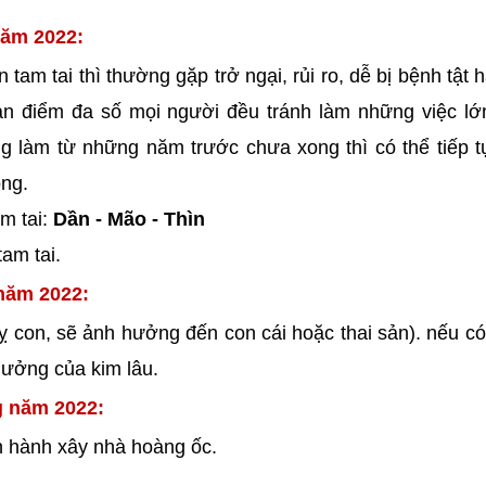
năm 2022:
tam tai thì thường gặp trở ngại, rủi ro, dễ bị bệnh tật 
an điểm đa số mọi người đều tránh làm những việc lớ
g làm từ những năm trước chưa xong thì có thể tiếp 
òng.
m tai:
Dần - Mão - Thìn
am tai.
 năm 2022:
 con, sẽ ảnh hưởng đến con cái hoặc thai sản). nếu có
hưởng của kim lâu.
g năm 2022:
ến hành xây nhà
hoàng ốc.