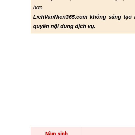
hơn.
LichVanNien365.com không sáng tạo 
quyền nội dung dịch vụ.
Năm sinh