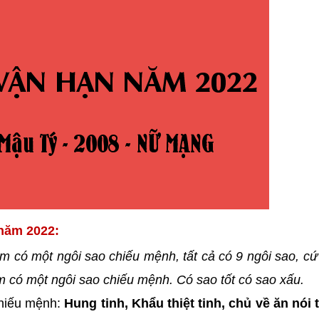
 năm 2022:
m có một ngôi sao chiếu mệnh, tất cả có 9 ngôi sao, c
năm có một ngôi sao chiếu mệnh. Có sao tốt có sao xấu.
hiếu mệnh:
Hung tinh, Khẩu thiệt tinh, chủ về ăn nói th