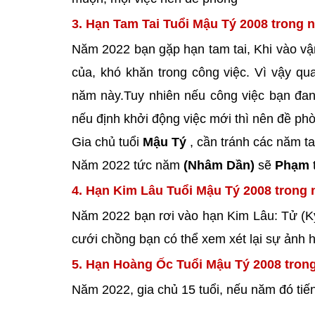
3. Hạn Tam Tai Tuổi Mậu Tý 2008 trong 
Năm 2022 bạn gặp hạn tam tai, Khi vào vận 
của, khó khăn trong công việc. Vì vậy qu
năm này.Tuy nhiên nếu công việc bạn đan
nếu định khởi động việc mới thì nên đề ph
Gia chủ tuổi
Mậu Tý
, cần tránh các năm ta
Năm 2022 tức năm
(Nhâm Dần)
sẽ
Phạm
t
4. Hạn Kim Lâu Tuổi Mậu Tý 2008 trong
Năm 2022 bạn rơi vào hạn Kim Lâu: Tử (Kỵ
cưới chồng bạn có thể xem xét lại sự ảnh 
5. Hạn Hoàng Ốc Tuổi Mậu Tý 2008 tron
Năm 2022, gia chủ 15 tuổi, nếu năm đó ti