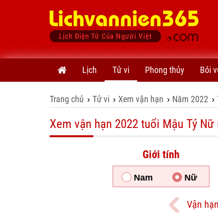
Lịch
Tử vi
Phong thủy
Bói v
Trang chủ
Tử vi
Xem vận hạn
Năm 2022
›
›
›
›
Xem vận hạn 2022 tuổi Mậu Tý Nữ
Giới tính
Nam
Nữ
Vận hạn