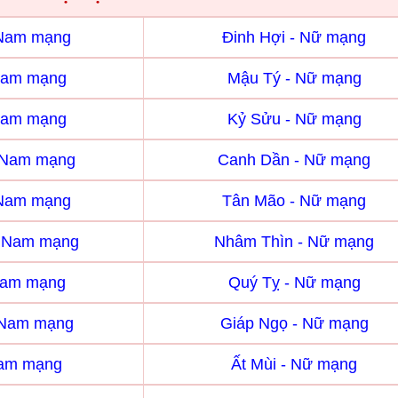
 Nam mạng
Đinh Hợi - Nữ mạng
Nam mạng
Mậu Tý - Nữ mạng
Nam mạng
Kỷ Sửu - Nữ mạng
 Nam mạng
Canh Dần - Nữ mạng
 Nam mạng
Tân Mão - Nữ mạng
- Nam mạng
Nhâm Thìn - Nữ mạng
Nam mạng
Quý Tỵ - Nữ mạng
 Nam mạng
Giáp Ngọ - Nữ mạng
Nam mạng
Ất Mùi - Nữ mạng