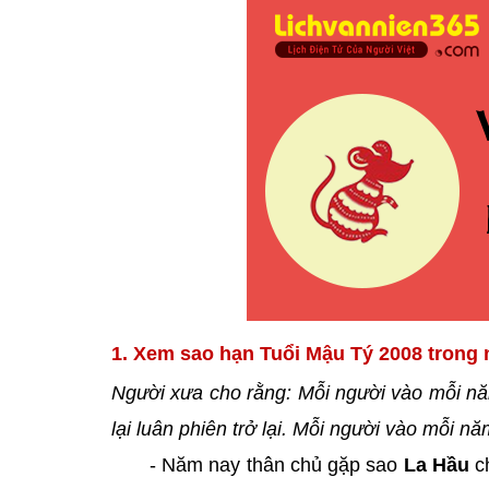
1. Xem sao hạn Tuổi Mậu Tý 2008 trong
Người xưa cho rằng: Mỗi người vào mỗi nă
lại luân phiên trở lại. Mỗi người vào mỗi 
- Năm nay thân chủ gặp sao
La Hầu
c