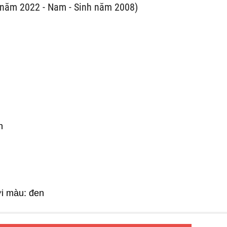
năm 2022 - Nam - Sinh năm 2008)
n
ới màu: đen