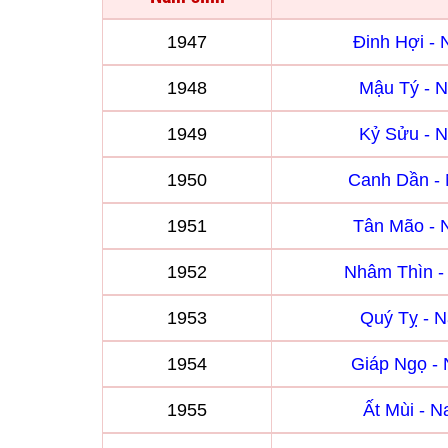
1947
Đinh Hợi -
1948
Mậu Tý - 
1949
Kỷ Sửu - 
1950
Canh Dần -
1951
Tân Mão -
1952
Nhâm Thìn 
1953
Quý Tỵ - 
1954
Giáp Ngọ -
1955
Ất Mùi - 