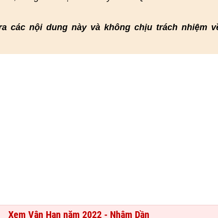
ra các nội dung này và không chịu trách nhiệm v
Xem Vận Hạn năm 2022 - Nhâm Dần