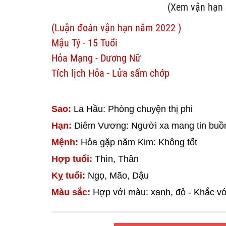
(Xem vận hạn 
(Luận đoán vận hạn năm 2022 )
Mậu Tý - 15 Tuổi
Hỏa Mạng - Dương Nữ
Tích lịch Hỏa - Lửa sấm chớp
Sao:
La Hầu: Phòng chuyện thị phi
Hạn:
Diêm Vương: Người xa mang tin buồ
Mệnh:
Hỏa gặp năm Kim: Không tốt
Hợp tuổi:
Thìn, Thân
Kỵ tuổi:
Ngọ, Mão, Dậu
Màu sắc:
Hợp với màu: xanh, đỏ - Khắc v