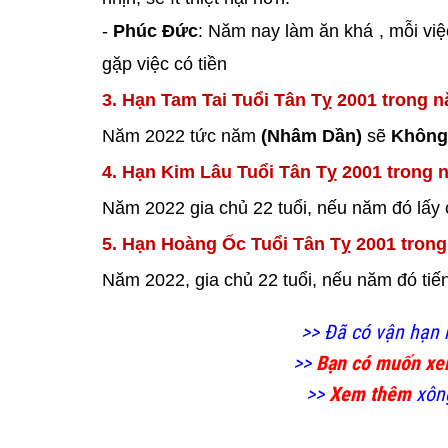
-
Phúc Đức
: Năm nay làm ăn khá , mỗi vi
gặp việc có tiền
3. Hạn Tam Tai Tuổi Tân Tỵ 2001 trong 
Năm 2022 tức năm
(Nhâm Dần)
sẽ
Không
4. Hạn Kim Lâu Tuổi Tân Tỵ 2001 trong 
Năm 2022 gia chủ 22 tuổi, nếu năm đó lấy 
5. Hạn Hoàng Ốc Tuổi Tân Tỵ 2001 tron
Năm 2022, gia chủ 22 tuổi, nếu năm đó ti
>> Đã có vận hạn
>>
Bạn có muốn x
>>
Xem thêm
xông