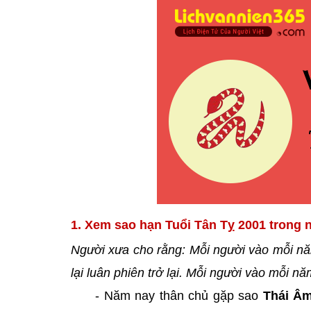
1. Xem sao hạn Tuổi Tân Tỵ 2001 trong 
Người xưa cho rằng: Mỗi người vào mỗi nă
lại luân phiên trở lại. Mỗi người vào mỗi 
- Năm nay thân chủ gặp sao
Thái Â