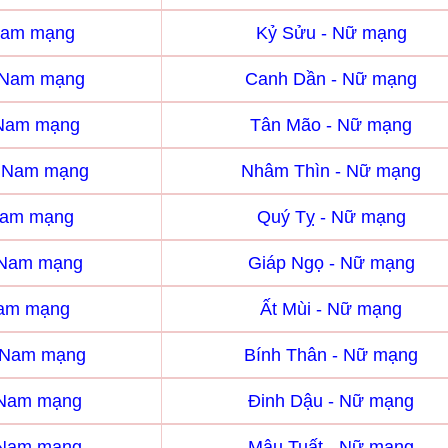
Nam mạng
Kỷ Sửu - Nữ mạng
 Nam mạng
Canh Dần - Nữ mạng
 Nam mạng
Tân Mão - Nữ mạng
- Nam mạng
Nhâm Thìn - Nữ mạng
Nam mạng
Quý Tỵ - Nữ mạng
 Nam mạng
Giáp Ngọ - Nữ mạng
Nam mạng
Ất Mùi - Nữ mạng
- Nam mạng
Bính Thân - Nữ mạng
 Nam mạng
Đinh Dậu - Nữ mạng
 Nam mạng
Mậu Tuất - Nữ mạng