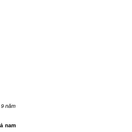
ứ 9 năm
cả nam