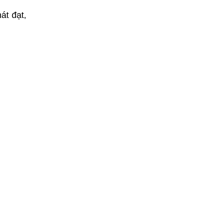
át đạt,