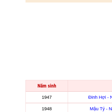
Năm sinh
1947
Đinh Hợi -
1948
Mậu Tý - 