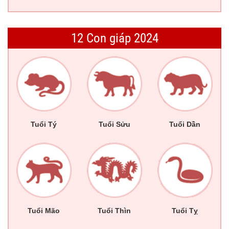
12 Con giáp 2024
Tuổi Tý
Tuổi Sửu
Tuổi Dần
Tuổi Mão
Tuổi Thìn
Tuổi Tỵ