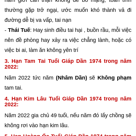
nam giới cẩn thận không dễ bỏ mạng, toan tính
thường gặp trở ngại, ước muốn khó thành vả đi
đường dễ bị va vấp, tai nạn
-
Thái Tuế
: Hay sinh điều tai hại , buồn rầu, mỗi việc
nên đề phòng hay xảy ra việc chẳng lành, hoặc có
việc bi ai, làm ăn không yên trí
3. Hạn Tam Tai Tuổi Giáp Dần 1974 trong năm
2022:
Năm 2022 tức năm
(Nhâm Dần)
sẽ
Không phạm
tam tai.
4. Hạn Kim Lâu Tuổi Giáp Dần 1974 trong năm
2022:
Năm 2022 gia chủ 49 tuổi, nếu năm đó lấy chồng sẽ
không rơi vào hạn kim lâu.