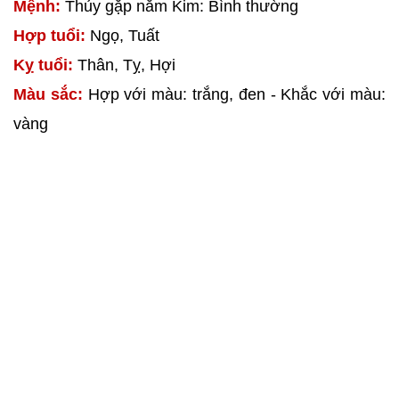
Mệnh:
Thủy gặp năm Kim: Bình thường
Hợp tuổi:
Ngọ, Tuất
Kỵ tuổi:
Thân, Tỵ, Hợi
Màu sắc:
Hợp với màu: trắng, đen - Khắc với màu:
vàng