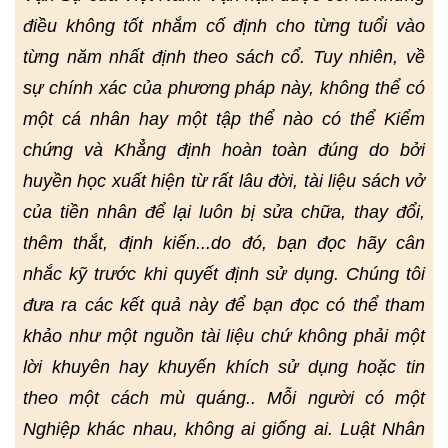
điều không tốt nhắm cố định cho từng tuổi vào
từng năm nhất định theo sách cổ. Tuy nhiên, về
sự chính xác của phương pháp này, không thể có
một cá nhân hay một tập thể nào có thể Kiểm
chứng và Khẳng định hoàn toàn đúng do bởi
huyền học xuất hiện từ rất lâu đời, tài liệu sách vở
của tiền nhân để lại luôn bị sửa chữa, thay đổi,
thêm thắt, định kiến...do đó, bạn đọc hãy cân
nhắc kỹ trước khi quyết định sử dụng. Chúng tôi
đưa ra các kết quả này để bạn đọc có thể tham
khảo như một nguồn tài liệu chứ không phải một
lời khuyên hay khuyến khích sử dụng hoặc tin
theo một cách mù quáng.. Mỗi người có một
Nghiệp khác nhau, không ai giống ai. Luật Nhân