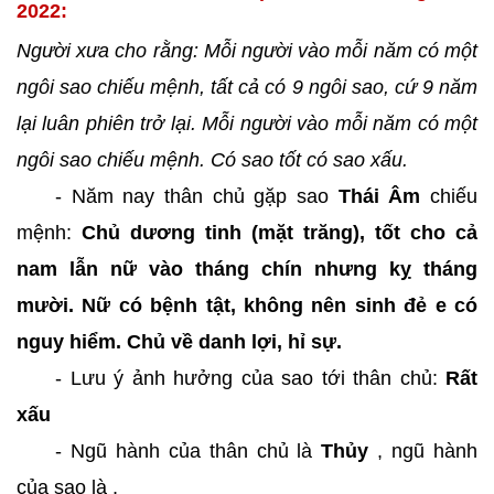
2022:
Người xưa cho rằng: Mỗi người vào mỗi năm có một
ngôi sao chiếu mệnh, tất cả có 9 ngôi sao, cứ 9 năm
lại luân phiên trở lại. Mỗi người vào mỗi năm có một
ngôi sao chiếu mệnh. Có sao tốt có sao xấu.
- Năm nay thân chủ gặp sao
Thái Âm
chiếu
mệnh:
Chủ dương tinh (mặt trăng), tốt cho cả
nam lẫn nữ vào tháng chín nhưng kỵ tháng
mười. Nữ có bệnh tật, không nên sinh đẻ e có
nguy hiểm. Chủ về danh lợi, hỉ sự.
- Lưu ý ảnh hưởng của sao tới thân chủ:
Rất
xấu
- Ngũ hành của thân chủ là
Thủy
, ngũ hành
của sao là
,