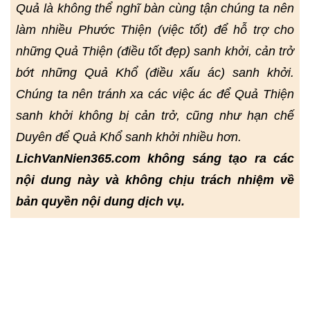
Quả là không thể nghĩ bàn cùng tận chúng ta nên
làm nhiều Phước Thiện (việc tốt) để hỗ trợ cho
những Quả Thiện (điều tốt đẹp) sanh khởi, cản trở
bớt những Quả Khổ (điều xấu ác) sanh khởi.
Chúng ta nên tránh xa các việc ác để Quả Thiện
sanh khởi không bị cản trở, cũng như hạn chế
Duyên để Quả Khổ sanh khởi nhiều hơn.
LichVanNien365.com không sáng tạo ra các
nội dung này và không chịu trách nhiệm về
bản quyền nội dung dịch vụ.