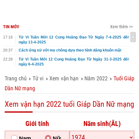
TIN MỚI!
Xem thêm >>
17:16
Tử Vi Tuần Mới 12 Cung Hoàng Đạo Từ Ngày 7-4-2025 đến
ngày 13-4-2025
20:37
Cách ứng xử với mẹ chồng dựa theo hình dáng khuôn mặt
22:28
Tử Vi Tuần Mới 12 Cung Hoàng Đạo Từ Ngày 31-3-2025 đến
ngày 6-4-2025
Trang chủ
Tử vi
Xem vận hạn
Năm 2022
Tuổi Giáp
›
›
›
›
Dần Nữ mạng
Xem vận hạn 2022 tuổi Giáp Dần Nữ mạng
Giới tính
Năm sinh(ÂL)
Nam
Nữ