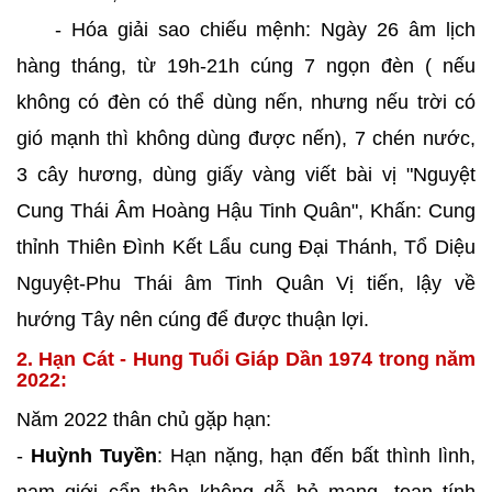
- Hóa giải sao chiếu mệnh: Ngày 26 âm lịch
hàng tháng, từ 19h-21h cúng 7 ngọn đèn ( nếu
không có đèn có thể dùng nến, nhưng nếu trời có
gió mạnh thì không dùng được nến), 7 chén nước,
3 cây hương, dùng giấy vàng viết bài vị "Nguyệt
Cung Thái Âm Hoàng Hậu Tinh Quân", Khấn: Cung
thỉnh Thiên Đình Kết Lẩu cung Đại Thánh, Tổ Diệu
Nguyệt-Phu Thái âm Tinh Quân Vị tiến, lậy về
hướng Tây nên cúng để được thuận lợi.
2. Hạn Cát - Hung Tuổi Giáp Dần 1974 trong năm
2022:
Năm 2022 thân chủ gặp hạn:
-
Huỳnh Tuyền
: Hạn nặng, hạn đến bất thình lình,