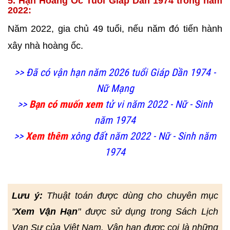
5. Hạn Hoàng Ốc Tuổi Giáp Dần 1974 trong năm
2022:
Năm 2022, gia chủ 49 tuổi, nếu năm đó tiến hành
xây nhà
hoàng ốc.
>> Đã có vận hạn năm 2026 tuổi Giáp Dần 1974 -
Nữ Mạng
>>
Bạn có muốn xem
tử vi năm 2022 - Nữ - Sinh
năm 1974
>>
Xem thêm
xông đất năm 2022 - Nữ - Sinh năm
1974
Lưu ý:
Thuật toán được dùng cho chuyên mục
"
Xem Vận Hạn
" được sử dụng trong Sách Lịch
Vạn Sự của Việt Nam. Vận hạn được coi là những