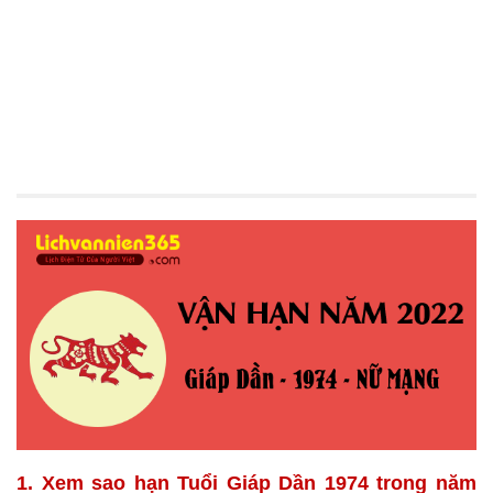
1. Xem sao hạn Tuổi Giáp Dần 1974 trong năm