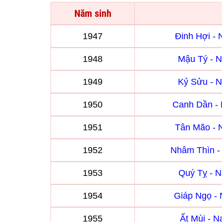
Năm sinh
1947
Đinh Hợi -
1948
Mậu Tý - 
1949
Kỷ Sửu - 
1950
Canh Dần -
1951
Tân Mão -
1952
Nhâm Thìn 
1953
Quý Tỵ - 
1954
Giáp Ngọ -
1955
Ất Mùi - 