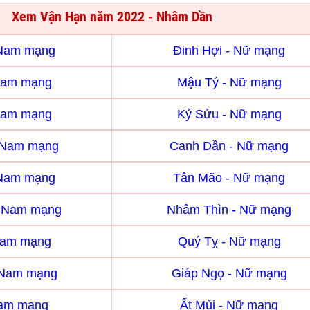
Xem Vận Hạn năm 2022 - Nhâm Dần
 Nam mạng
Đinh Hợi - Nữ mạng
Nam mạng
Mậu Tý - Nữ mạng
Nam mạng
Kỷ Sửu - Nữ mạng
 Nam mạng
Canh Dần - Nữ mạng
 Nam mạng
Tân Mão - Nữ mạng
- Nam mạng
Nhâm Thìn - Nữ mạng
Nam mạng
Quý Tỵ - Nữ mạng
 Nam mạng
Giáp Ngọ - Nữ mạng
Nam mạng
Ất Mùi - Nữ mạng