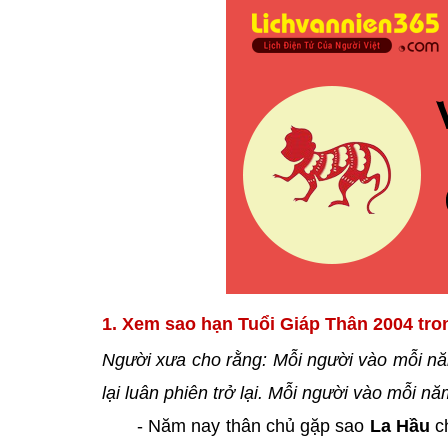
1. Xem sao hạn Tuổi Giáp Thân 2004 tro
Người xưa cho rằng: Mỗi người vào mỗi nă
lại luân phiên trở lại. Mỗi người vào mỗi 
- Năm nay thân chủ gặp sao
La Hầu
c