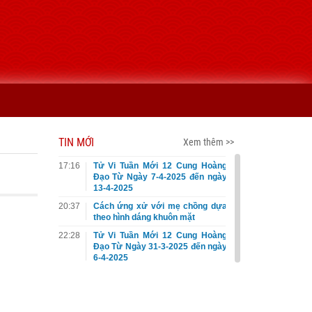
TIN MỚI
Xem thêm >>
17:16
Tử Vi Tuần Mới 12 Cung Hoàng
Đạo Từ Ngày 7-4-2025 đến ngày
13-4-2025
20:37
Cách ứng xử với mẹ chồng dựa
theo hình dáng khuôn mặt
22:28
Tử Vi Tuần Mới 12 Cung Hoàng
Đạo Từ Ngày 31-3-2025 đến ngày
6-4-2025