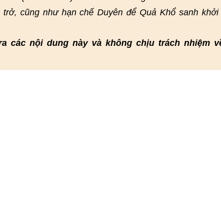
n trở, cũng như hạn chế Duyên để Quả Khổ sanh khởi
ra các nội dung này và không chịu trách nhiệm v