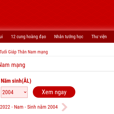
ui
12 cung hoàng đạo
Nhân tướng học
Thư viện
Tuổi Giáp Thân Nam mạng
 Nam mạng
Năm sinh(ÂL)
2022 - Nam - Sinh năm 2004