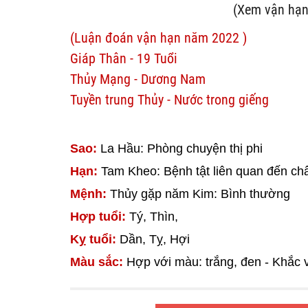
(Xem vận hạn
(Luận đoán vận hạn năm 2022 )
Giáp Thân - 19 Tuổi
Thủy Mạng - Dương Nam
Tuyền trung Thủy - Nước trong giếng
Sao:
La Hầu: Phòng chuyện thị phi
Hạn:
Tam Kheo: Bệnh tật liên quan đến ch
Mệnh:
Thủy gặp năm Kim: Bình thường
Hợp tuổi:
Tý, Thìn,
Kỵ tuổi:
Dần, Tỵ, Hợi
Màu sắc:
Hợp với màu: trắng, đen - Khắc 