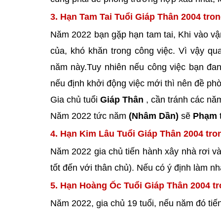
3. Hạn Tam Tai Tuổi Giáp Thân 2004 tro
Năm 2022 bạn gặp hạn tam tai, Khi vào vận 
của, khó khăn trong công việc. Vì vậy qu
năm này.Tuy nhiên nếu công việc bạn đan
nếu định khởi động việc mới thì nên đề ph
Gia chủ tuổi
Giáp Thân
, cần tránh các nă
Năm 2022 tức năm
(Nhâm Dần)
sẽ
Phạm
t
4. Hạn Kim Lâu Tuổi Giáp Thân 2004 tro
Năm 2022 gia chủ tiến hành xây nhà rơi v
tốt đến với thân chủ). Nếu có ý định làm nhà
5. Hạn Hoàng Ốc Tuổi Giáp Thân 2004 t
Năm 2022, gia chủ 19 tuổi, nếu năm đó ti