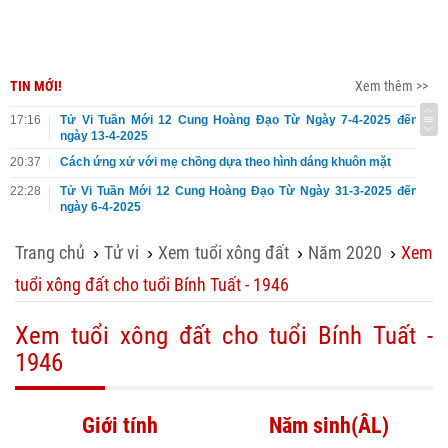
TIN MỚI!
Xem thêm >>
17:16
Tử Vi Tuần Mới 12 Cung Hoàng Đạo Từ Ngày 7-4-2025 đến
ngày 13-4-2025
20:37
Cách ứng xử với mẹ chồng dựa theo hình dáng khuôn mặt
22:28
Tử Vi Tuần Mới 12 Cung Hoàng Đạo Từ Ngày 31-3-2025 đến
ngày 6-4-2025
Trang chủ
Tử vi
Xem tuổi xông đất
Năm 2020
Xem
›
›
›
›
tuổi xông đất cho tuổi Bính Tuất - 1946
Xem tuổi xông đất cho tuổi Bính Tuất -
1946
Giới tính
Năm sinh(ÂL)