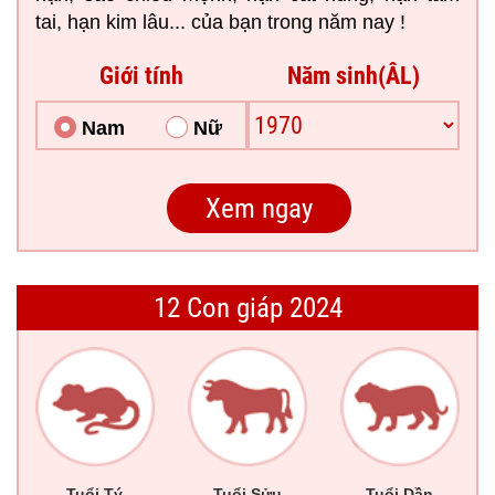
tai, hạn kim lâu... của bạn trong năm nay !
Giới tính
Năm sinh(ÂL)
Nam
Nữ
12 Con giáp 2024
Tuổi Tý
Tuổi Sửu
Tuổi Dần