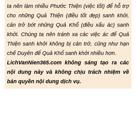
ta nên làm nhiều Phước Thiện (việc tốt) để hỗ trợ
cho những Quả Thiện (điều tốt đẹp) sanh khởi,
cản trở bớt những Quả Khổ (điều xấu ác) sanh
khởi. Chúng ta nên tránh xa các việc ác để Quả
Thiện sanh khởi không bị cản trở, cũng như hạn
chế Duyên để Quả Khổ sanh khởi nhiều hơn.
LichVanNien365.com không sáng tạo ra các
nội dung này và không chịu trách nhiệm về
bản quyền nội dung dịch vụ.