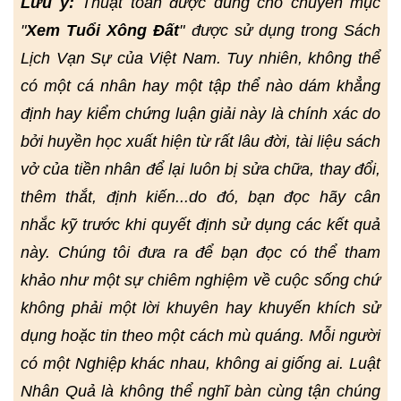
Lưu ý:
Thuật toán được dùng cho chuyên mục
"
Xem Tuổi Xông Đất
" được sử dụng trong Sách
Lịch Vạn Sự của Việt Nam. Tuy nhiên, không thể
có một cá nhân hay một tập thể nào dám khẳng
định hay kiểm chứng luận giải này là chính xác do
bởi huyền học xuất hiện từ rất lâu đời, tài liệu sách
vở của tiền nhân để lại luôn bị sửa chữa, thay đổi,
thêm thắt, định kiến...do đó, bạn đọc hãy cân
nhắc kỹ trước khi quyết định sử dụng các kết quả
này. Chúng tôi đưa ra để bạn đọc có thể tham
khảo như một sự chiêm nghiệm về cuộc sống chứ
không phải một lời khuyên hay khuyến khích sử
dụng hoặc tin theo một cách mù quáng. Mỗi người
có một Nghiệp khác nhau, không ai giống ai. Luật
Nhân Quả là không thể nghĩ bàn cùng tận chúng