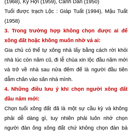
(1968), Kỷ Hợi (1959), Canh Dần (1950)
Tuổi được trạch Lộc : Giáp Tuất (1994), Mậu Tuất
(1958)
3. Trong trường hợp không chọn được ai để
xông đất hoặc không muốn nhờ vả ai:
Gia chủ có thể tự xông nhà lấy bằng cách rời khỏi
nhà lúc còn năm cũ, đi lễ chùa xin lộc đầu năm mới
và trở về nhà sau nửa đêm để là người đầu tiên
dẫm chân vào sân nhà mình.
4. Những điều lưu ý khi chọn người xông đất
đầu năm mới:
Chọn tuổi xông đất đã là một sự cầu kỳ và không
phải dễ dàng gì, tuy nhiên phải luôn nhớ chọn
người đàn ông xông đất chứ không chọn đàn bà