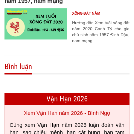
năm 1957, nam mạng
XÔNG ĐẤT NĂM
Hướng dẫn Xem tuổi xông đất
năm 2020 Canh Tý cho gia
chủ sinh năm 1957 Đinh Dậu,
nam mạng.
Bình luận
Vận Hạn 2026
Xem Vận Hạn năm 2026 - Bính Ngọ
Cùng xem Vận Hạn năm 2026 luận đoán vận
hạn, sao chiếu mệnh, hạn cát hung, hạn tam