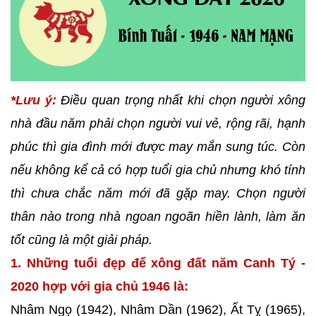
*Lưu ý:
Điều quan trọng nhất khi chọn người xông
nhà đầu năm phải chọn người vui vẻ, rộng rãi, hạnh
phúc thì gia đình mới được may mắn sung túc. Còn
nếu không kể cả có hợp tuổi gia chủ nhưng khó tính
thì chưa chắc năm mới đã gặp may. Chọn người
thân nào trong nhà ngoan ngoãn hiền lành, làm ăn
tốt cũng là một giải pháp.
1. Những tuổi đẹp để xông đất năm Canh Tý -
2020 hợp với gia chủ 1946 là:
Nhâm Ngọ (1942), Nhâm Dần (1962), Ất Tỵ (1965),