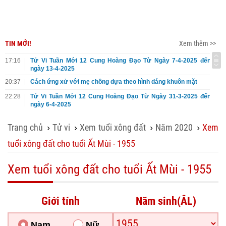
TIN MỚI!
Xem thêm >>
17:16
Tử Vi Tuần Mới 12 Cung Hoàng Đạo Từ Ngày 7-4-2025 đến
ngày 13-4-2025
20:37
Cách ứng xử với mẹ chồng dựa theo hình dáng khuôn mặt
22:28
Tử Vi Tuần Mới 12 Cung Hoàng Đạo Từ Ngày 31-3-2025 đến
ngày 6-4-2025
Trang chủ
Tử vi
Xem tuổi xông đất
Năm 2020
Xem
›
›
›
›
tuổi xông đất cho tuổi Ất Mùi - 1955
Xem tuổi xông đất cho tuổi Ất Mùi - 1955
Giới tính
Năm sinh(ÂL)
Nam
Nữ