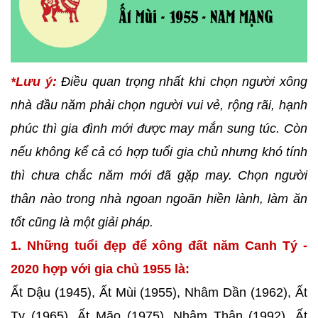
*Lưu ý:
Điều quan trọng nhất khi chọn người xông
nhà đầu năm phải chọn người vui vẻ, rộng rãi, hạnh
phúc thì gia đình mới được may mắn sung túc. Còn
nếu không kể cả có hợp tuổi gia chủ nhưng khó tính
thì chưa chắc năm mới đã gặp may. Chọn người
thân nào trong nhà ngoan ngoãn hiền lành, làm ăn
tốt cũng là một giải pháp.
1. Những tuổi đẹp để xông đất năm Canh Tý -
2020 hợp với gia chủ 1955 là:
Ất Dậu (1945), Ất Mùi (1955), Nhâm Dần (1962), Ất
Tỵ (1965), Ất Mão (1975), Nhâm Thân (1992), Ất