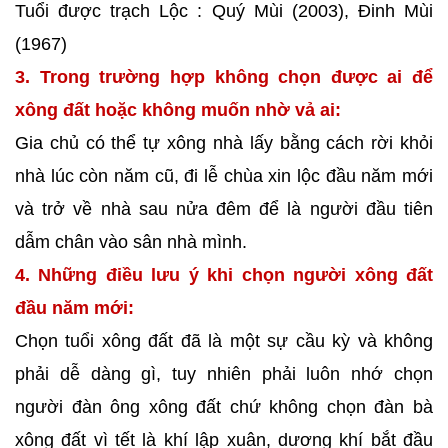
Tuổi được trạch Lộc : Quý Mùi (2003), Đinh Mùi
(1967)
3. Trong trường hợp không chọn được ai để
xông đất hoặc không muốn nhờ vả ai:
Gia chủ có thể tự xông nhà lấy bằng cách rời khỏi
nhà lúc còn năm cũ, đi lễ chùa xin lộc đầu năm mới
và trở về nhà sau nửa đêm để là người đầu tiên
dẫm chân vào sân nhà mình.
4. Những điều lưu ý khi chọn người xông đất
đầu năm mới:
Chọn tuổi xông đất đã là một sự cầu kỳ và không
phải dễ dàng gì, tuy nhiên phải luôn nhớ chọn
người đàn ông xông đất chứ không chọn đàn bà
xông đất vì tết là khí lập xuân, dương khí bắt đầu