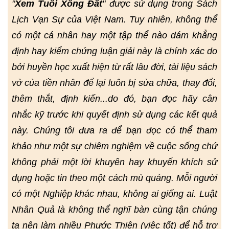
"
Xem Tuổi Xông Đất
" được sử dụng trong Sách
Lịch Vạn Sự của Việt Nam. Tuy nhiên, không thể
có một cá nhân hay một tập thể nào dám khẳng
định hay kiểm chứng luận giải này là chính xác do
bởi huyền học xuất hiện từ rất lâu đời, tài liệu sách
vở của tiền nhân để lại luôn bị sửa chữa, thay đổi,
thêm thắt, định kiến...do đó, bạn đọc hãy cân
nhắc kỹ trước khi quyết định sử dụng các kết quả
này. Chúng tôi đưa ra để bạn đọc có thể tham
khảo như một sự chiêm nghiệm về cuộc sống chứ
không phải một lời khuyên hay khuyến khích sử
dụng hoặc tin theo một cách mù quáng. Mỗi người
có một Nghiệp khác nhau, không ai giống ai. Luật
Nhân Quả là không thể nghĩ bàn cùng tận chúng
ta nên làm nhiều Phước Thiện (việc tốt) để hỗ trợ