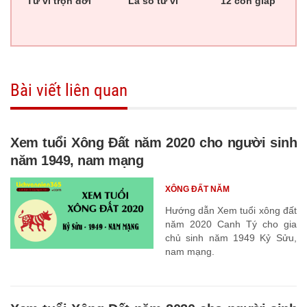
Tử vi trọn đời
Lá số tử vi
12 con giáp
Bài viết liên quan
Xem tuổi Xông Đất năm 2020 cho người sinh
năm 1949, nam mạng
XÔNG ĐẤT NĂM
Hướng dẫn Xem tuổi xông đất
năm 2020 Canh Tý cho gia
chủ sinh năm 1949 Kỷ Sửu,
nam mạng.