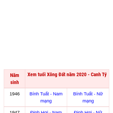
Xem tuổi Xông Đất năm 2020 - Canh Tý
Năm
sinh
1946
Bính Tuất - Nam
Bính Tuất - Nữ
mạng
mạng
1947
Đinh Hợi - Nam
Đinh Hợi - Nữ