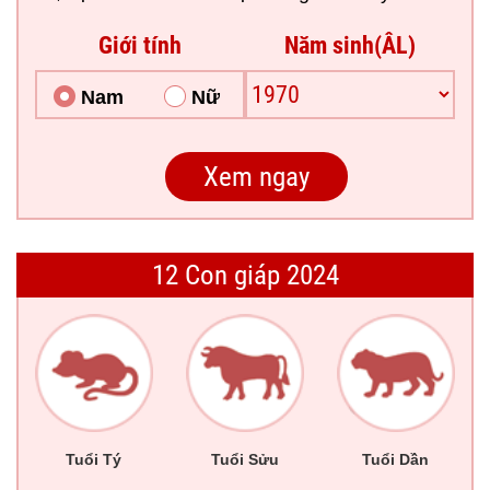
Giới tính
Năm sinh(ÂL)
Nam
Nữ
12 Con giáp 2024
Tuổi Tý
Tuổi Sửu
Tuổi Dần