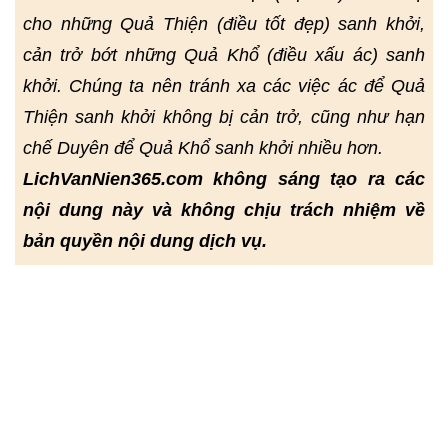
cho những Quả Thiện (điều tốt đẹp) sanh khởi,
cản trở bớt những Quả Khổ (điều xấu ác) sanh
khởi. Chúng ta nên tránh xa các việc ác để Quả
Thiện sanh khởi không bị cản trở, cũng như hạn
chế Duyên để Quả Khổ sanh khởi nhiều hơn.
LichVanNien365.com không sáng tạo ra các
nội dung này và không chịu trách nhiệm về
bản quyền nội dung dịch vụ.