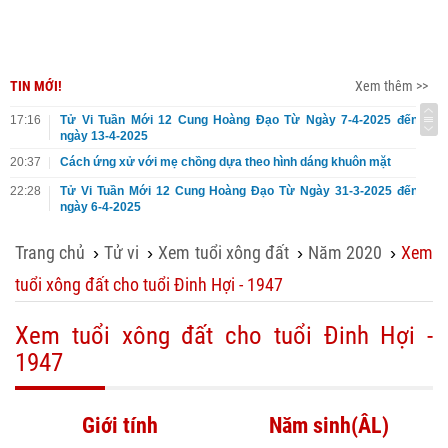
TIN MỚI!
Xem thêm >>
17:16
Tử Vi Tuần Mới 12 Cung Hoàng Đạo Từ Ngày 7-4-2025 đến
ngày 13-4-2025
20:37
Cách ứng xử với mẹ chồng dựa theo hình dáng khuôn mặt
22:28
Tử Vi Tuần Mới 12 Cung Hoàng Đạo Từ Ngày 31-3-2025 đến
ngày 6-4-2025
Trang chủ
Tử vi
Xem tuổi xông đất
Năm 2020
Xem
›
›
›
›
tuổi xông đất cho tuổi Đinh Hợi - 1947
Xem tuổi xông đất cho tuổi Đinh Hợi -
1947
Giới tính
Năm sinh(ÂL)