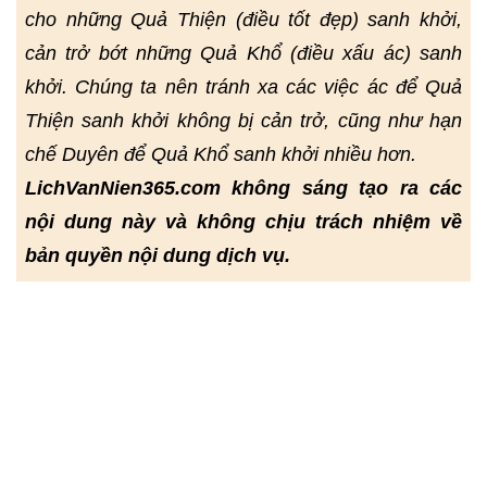
cho những Quả Thiện (điều tốt đẹp) sanh khởi,
cản trở bớt những Quả Khổ (điều xấu ác) sanh
khởi. Chúng ta nên tránh xa các việc ác để Quả
Thiện sanh khởi không bị cản trở, cũng như hạn
chế Duyên để Quả Khổ sanh khởi nhiều hơn.
LichVanNien365.com không sáng tạo ra các
nội dung này và không chịu trách nhiệm về
bản quyền nội dung dịch vụ.