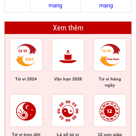
mạng
mạng
Xem thêm
Tử vi 2024
Vận hạn 2026
Tử vi hàng
ngày
Tử vi trọn đời
Lá số tử vi
12 con giáp