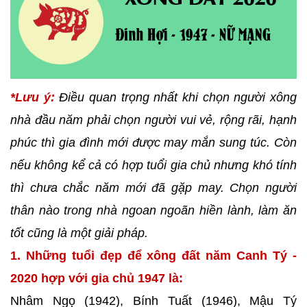
*Lưu ý:
Điều quan trọng nhất khi chọn người xông
nhà đầu năm phải chọn người vui vẻ, rộng rãi, hạnh
phúc thì gia đình mới được may mắn sung túc. Còn
nếu không kể cả có hợp tuổi gia chủ nhưng khó tính
thì chưa chắc năm mới đã gặp may. Chọn người
thân nào trong nhà ngoan ngoãn hiền lành, làm ăn
tốt cũng là một giải pháp.
1. Những tuổi đẹp để xông đất năm Canh Tý -
2020 hợp với gia chủ 1947 là:
Nhâm Ngọ (1942), Bính Tuất (1946), Mậu Tý