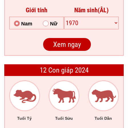
Giới tính
Năm sinh(ÂL)
Nam
Nữ
12 Con giáp 2024
Tuổi Tý
Tuổi Sửu
Tuổi Dần