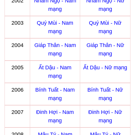
2002
Nhâm Ngọ - Nam
Nhâm Ngọ - Nữ
mạng
mạng
2003
Quý Mùi - Nam
Quý Mùi - Nữ
mạng
mạng
2004
Giáp Thân - Nam
Giáp Thân - Nữ
mạng
mạng
2005
Ất Dậu - Nam
Ất Dậu - Nữ mạng
mạng
2006
Bính Tuất - Nam
Bính Tuất - Nữ
mạng
mạng
2007
Đinh Hợi - Nam
Đinh Hợi - Nữ
mạng
mạng
2008
Mậu Tý - Nam
Mậu Tý - Nữ