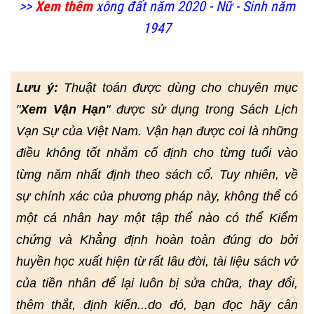
>>
Xem thêm
xông đất năm 2020 - Nữ - Sinh năm
1947
Lưu ý:
Thuật toán được dùng cho chuyên mục
"
Xem Vận Hạn
" được sử dụng trong Sách Lịch
Vạn Sự của Việt Nam. Vận hạn được coi là những
điều không tốt nhắm cố định cho từng tuổi vào
từng năm nhất định theo sách cổ. Tuy nhiên, về
sự chính xác của phương pháp này, không thể có
một cá nhân hay một tập thể nào có thể Kiểm
chứng và Khẳng định hoàn toàn đúng do bởi
huyền học xuất hiện từ rất lâu đời, tài liệu sách vở
của tiền nhân để lại luôn bị sửa chữa, thay đổi,
thêm thắt, định kiến...do đó, bạn đọc hãy cân