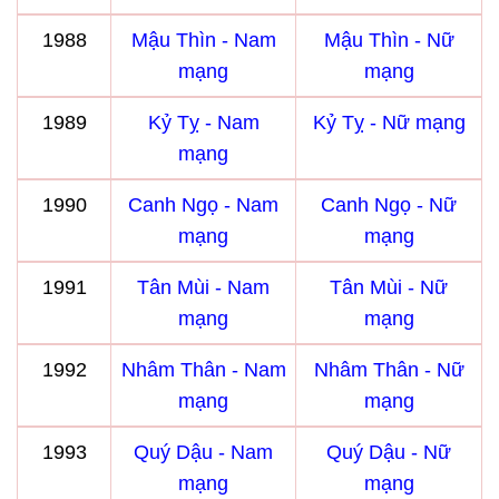
1988
Mậu Thìn - Nam
Mậu Thìn - Nữ
mạng
mạng
1989
Kỷ Tỵ - Nam
Kỷ Tỵ - Nữ mạng
mạng
1990
Canh Ngọ - Nam
Canh Ngọ - Nữ
mạng
mạng
1991
Tân Mùi - Nam
Tân Mùi - Nữ
mạng
mạng
1992
Nhâm Thân - Nam
Nhâm Thân - Nữ
mạng
mạng
1993
Quý Dậu - Nam
Quý Dậu - Nữ
mạng
mạng