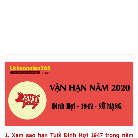
1. Xem sao hạn Tuổi Đinh Hợi 1947 trong năm