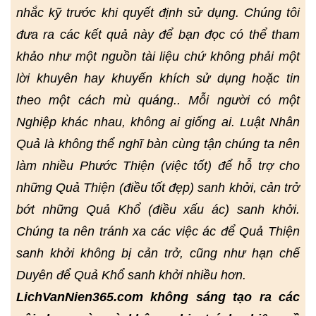
nhắc kỹ trước khi quyết định sử dụng. Chúng tôi
đưa ra các kết quả này để bạn đọc có thể tham
khảo như một nguồn tài liệu chứ không phải một
lời khuyên hay khuyến khích sử dụng hoặc tin
theo một cách mù quáng.. Mỗi người có một
Nghiệp khác nhau, không ai giống ai. Luật Nhân
Quả là không thể nghĩ bàn cùng tận chúng ta nên
làm nhiều Phước Thiện (việc tốt) để hỗ trợ cho
những Quả Thiện (điều tốt đẹp) sanh khởi, cản trở
bớt những Quả Khổ (điều xấu ác) sanh khởi.
Chúng ta nên tránh xa các việc ác để Quả Thiện
sanh khởi không bị cản trở, cũng như hạn chế
Duyên để Quả Khổ sanh khởi nhiều hơn.
LichVanNien365.com không sáng tạo ra các