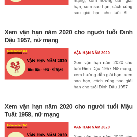
mạng, xem hướng dẫn giải
hạn, xem sao hạn, cách cúng
sao giải hạn cho tuổi Bính
Thân 1956
Xem vận hạn năm 2020 cho người tuổi Đinh
Dậu 1957, nữ mạng
VẬN HẠN NĂM 2020
Xem vận hạn năm 2020 cho
tuổi Đinh Dậu 1957 Nữ mạng,
xem hướng dẫn giải hạn, xem
sao hạn, cách cúng sao giải
hạn cho tuổi Đinh Dậu 1957
Xem vận hạn năm 2020 cho người tuổi Mậu
Tuất 1958, nữ mạng
VẬN HẠN NĂM 2020
Xem vận hạn năm 2020 cho