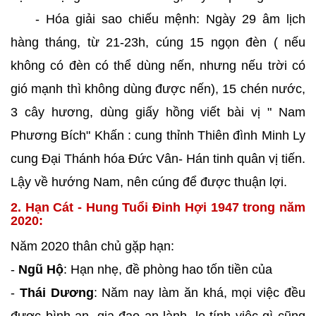
- Hóa giải sao chiếu mệnh: Ngày 29 âm lịch
hàng tháng, từ 21-23h, cúng 15 ngọn đèn ( nếu
không có đèn có thể dùng nến, nhưng nếu trời có
gió mạnh thì không dùng được nến), 15 chén nước,
3 cây hương, dùng giấy hồng viết bài vị " Nam
Phương Bích" Khấn : cung thỉnh Thiên đình Minh Ly
cung Đại Thánh hóa Đức Vân- Hán tinh quân vị tiến.
Lậy về hướng Nam, nên cúng để được thuận lợi.
2. Hạn Cát - Hung Tuổi Đinh Hợi 1947 trong năm
2020:
Năm 2020 thân chủ gặp hạn:
-
Ngũ Hộ
: Hạn nhẹ, đề phòng hao tốn tiền của
-
Thái Dương
: Năm nay làm ăn khá, mọi việc đều