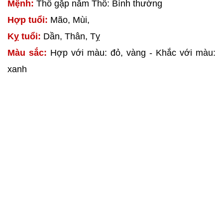
Mệnh:
Thổ gặp năm Thổ: Bình thường
Hợp tuổi:
Mão, Mùi,
Kỵ tuổi:
Dần, Thân, Tỵ
Màu sắc:
Hợp với màu: đỏ, vàng - Khắc với màu:
xanh