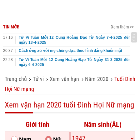
TIN MỚI!
Xem thêm >>
17:16
Tử Vi Tuần Mới 12 Cung Hoàng Đạo Từ Ngày 7-4-2025 đến
ngày 13-4-2025
20:37
Cách ứng xử với mẹ chồng dựa theo hình dáng khuôn mặt
22:28
Tử Vi Tuần Mới 12 Cung Hoàng Đạo Từ Ngày 31-3-2025 đến
ngày 6-4-2025
Trang chủ
Tử vi
Xem vận hạn
Năm 2020
Tuổi Đinh
›
›
›
›
Hợi Nữ mạng
Xem vận hạn 2020 tuổi Đinh Hợi Nữ mạng
Giới tính
Năm sinh(ÂL)
Nam
Nữ