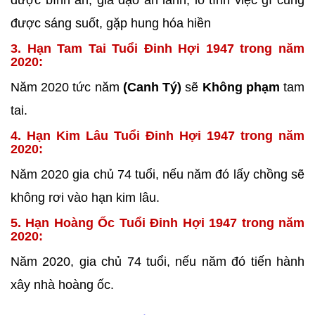
được bình an, gia đạo an lành, lo tính việc gì cũng
được sáng suốt, gặp hung hóa hiền
3. Hạn Tam Tai Tuổi Đinh Hợi 1947 trong năm
2020:
Năm 2020 tức năm
(Canh Tý)
sẽ
Không phạm
tam
tai.
4. Hạn Kim Lâu Tuổi Đinh Hợi 1947 trong năm
2020:
Năm 2020 gia chủ 74 tuổi, nếu năm đó lấy chồng sẽ
không rơi vào hạn kim lâu.
5. Hạn Hoàng Ốc Tuổi Đinh Hợi 1947 trong năm
2020:
Năm 2020, gia chủ 74 tuổi, nếu năm đó tiến hành
xây nhà
hoàng ốc.