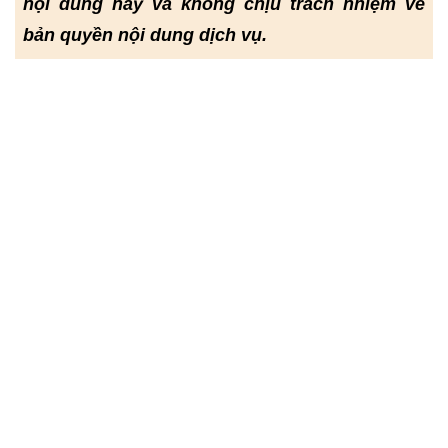
nội dung này và không chịu trách nhiệm về
bản quyền nội dung dịch vụ.