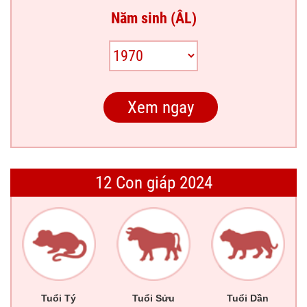
Năm sinh (ÂL)
12 Con giáp 2024
Tuổi Tý
Tuổi Sửu
Tuổi Dần