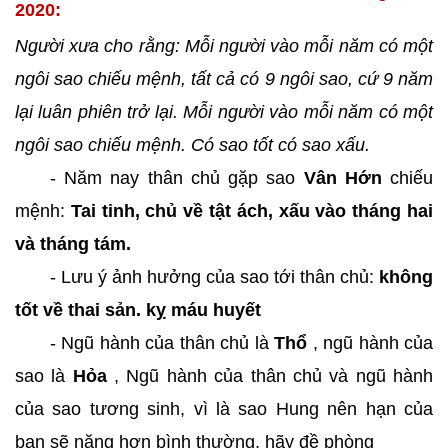
2020:
Người xưa cho rằng: Mỗi người vào mỗi năm có một
ngôi sao chiếu mệnh, tất cả có 9 ngôi sao, cứ 9 năm
lại luân phiên trở lại. Mỗi người vào mỗi năm có một
ngôi sao chiếu mệnh. Có sao tốt có sao xấu.
- Năm nay thân chủ gặp sao
Vân Hớn
chiếu
mệnh:
Tai tinh, chủ về tật ách, xấu vào tháng hai
và tháng tám.
- Lưu ý ảnh hưởng của sao tới thân chủ:
không
tốt về thai sản. kỵ máu huyết
- Ngũ hành của thân chủ là
Thổ
, ngũ hành của
sao là
Hỏa
, Ngũ hành của thân chủ và ngũ hành
của sao tương sinh, vì là sao Hung nên hạn của
bạn sẽ nặng hơn bình thường, hãy đề phòng