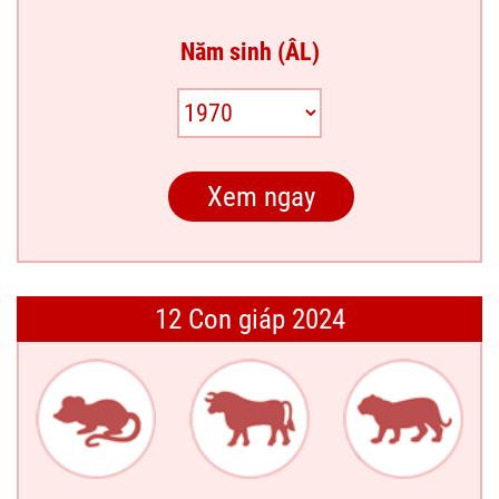
Năm sinh (ÂL)
12 Con giáp 2024