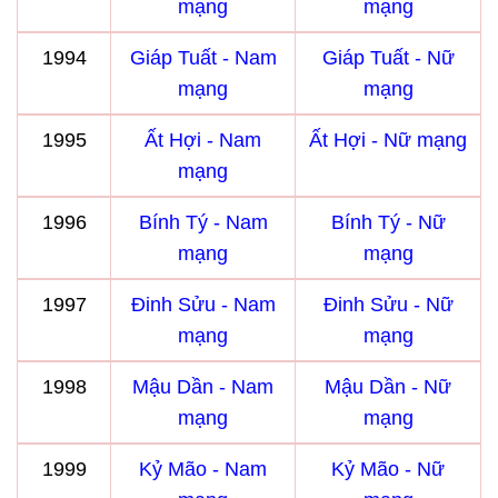
mạng
mạng
1994
Giáp Tuất - Nam
Giáp Tuất - Nữ
mạng
mạng
1995
Ất Hợi - Nam
Ất Hợi - Nữ mạng
mạng
1996
Bính Tý - Nam
Bính Tý - Nữ
mạng
mạng
1997
Đinh Sửu - Nam
Đinh Sửu - Nữ
mạng
mạng
1998
Mậu Dần - Nam
Mậu Dần - Nữ
mạng
mạng
1999
Kỷ Mão - Nam
Kỷ Mão - Nữ