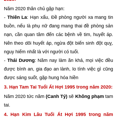
Năm 2020 thân chủ gặp hạn:
-
Thiên La
: Hạn xấu, Đề phòng người xa mang tin
buồn, nếu là phụ nữ đang mang thai đề phòng sản
nạn, cần quan tâm đến các bệnh về tim, huyết áp.
Nên theo dõi huyết áp, ngừa đột biến sinh đột quỵ,
nguy hiểm nhất là với người có tuổi.
-
Thái Dương
: Năm nay làm ăn khá, mọi việc đều
được bình an, gia đạo an lành, lo tính việc gì cũng
được sáng suốt, gặp hung hóa hiền
3. Hạn Tam Tai Tuổi Ất Hợi 1995 trong năm 2020:
Năm 2020 tức năm
(Canh Tý)
sẽ
Không phạm
tam
tai.
4. Hạn Kim Lâu Tuổi Ất Hợi 1995 trong năm