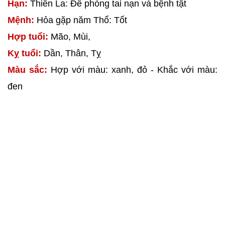
Hạn:
Thiên La: Đề phòng tai nạn và bệnh tật
Mệnh:
Hỏa gặp năm Thổ: Tốt
Hợp tuổi:
Mão, Mùi,
Kỵ tuổi:
Dần, Thân, Tỵ
Màu sắc:
Hợp với màu: xanh, đỏ - Khắc với màu:
đen