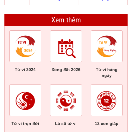
Xem thêm
Tử vi 2024
Xông đất 2026
Tử vi hàng
ngày
Tử vi trọn đời
Lá số tử vi
12 con giáp