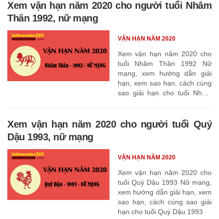
Xem vận hạn năm 2020 cho người tuổi Nhâm
Thân 1992, nữ mạng
VẬN HẠN NĂM 2020
Xem vận hạn năm 2020 cho
tuổi Nhâm Thân 1992 Nữ
mạng, xem hướng dẫn giải
hạn, xem sao hạn, cách cúng
sao giải hạn cho tuổi Nhâm
Thân 1992
Xem vận hạn năm 2020 cho người tuổi Quý
Dậu 1993, nữ mạng
VẬN HẠN NĂM 2020
Xem vận hạn năm 2020 cho
tuổi Quý Dậu 1993 Nữ mạng,
xem hướng dẫn giải hạn, xem
sao hạn, cách cúng sao giải
hạn cho tuổi Quý Dậu 1993