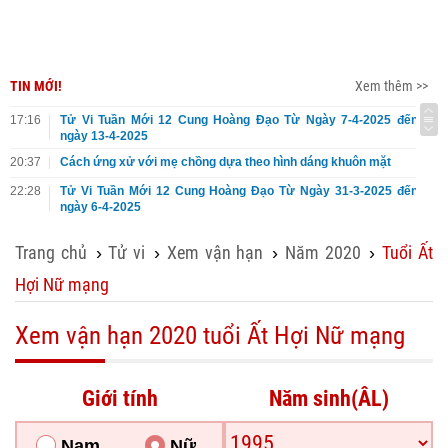
TIN MỚI!
Xem thêm >>
17:16
Tử Vi Tuần Mới 12 Cung Hoàng Đạo Từ Ngày 7-4-2025 đến
ngày 13-4-2025
20:37
Cách ứng xử với mẹ chồng dựa theo hình dáng khuôn mặt
22:28
Tử Vi Tuần Mới 12 Cung Hoàng Đạo Từ Ngày 31-3-2025 đến
ngày 6-4-2025
Trang chủ
Tử vi
Xem vận hạn
Năm 2020
Tuổi Ất
›
›
›
›
Hợi Nữ mạng
Xem vận hạn 2020 tuổi Ất Hợi Nữ mạng
Giới tính
Năm sinh(ÂL)
Nam
Nữ