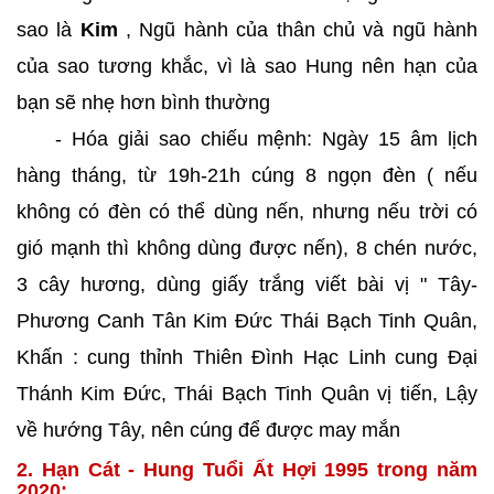
sao là
Kim
, Ngũ hành của thân chủ và ngũ hành
của sao tương khắc, vì là sao Hung nên hạn của
bạn sẽ nhẹ hơn bình thường
- Hóa giải sao chiếu mệnh: Ngày 15 âm lịch
hàng tháng, từ 19h-21h cúng 8 ngọn đèn ( nếu
không có đèn có thể dùng nến, nhưng nếu trời có
gió mạnh thì không dùng được nến), 8 chén nước,
3 cây hương, dùng giấy trắng viết bài vị " Tây-
Phương Canh Tân Kim Đức Thái Bạch Tinh Quân,
Khấn : cung thỉnh Thiên Đình Hạc Linh cung Đại
Thánh Kim Đức, Thái Bạch Tinh Quân vị tiến, Lậy
về hướng Tây, nên cúng để được may mắn
2. Hạn Cát - Hung Tuổi Ất Hợi 1995 trong năm
2020: