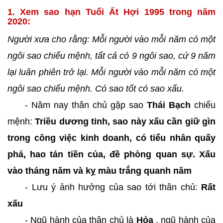
1. Xem sao hạn Tuổi Ất Hợi 1995 trong năm
2020:
Người xưa cho rằng: Mỗi người vào mỗi năm có một
ngôi sao chiếu mệnh, tất cả có 9 ngôi sao, cứ 9 năm
lại luân phiên trở lại. Mỗi người vào mỗi năm có một
ngôi sao chiếu mệnh. Có sao tốt có sao xấu.
- Năm nay thân chủ gặp sao
Thái Bạch
chiếu
mệnh:
Triều dương tinh, sao này xấu cần giữ gìn
trong công việc kinh doanh, có tiểu nhân quấy
phá, hao tán tiền của, đề phòng quan sự. Xấu
vào tháng năm và kỵ màu trắng quanh năm
- Lưu ý ảnh hưởng của sao tới thân chủ:
Rất
xấu
- Ngũ hành của thân chủ là
Hỏa
, ngũ hành của